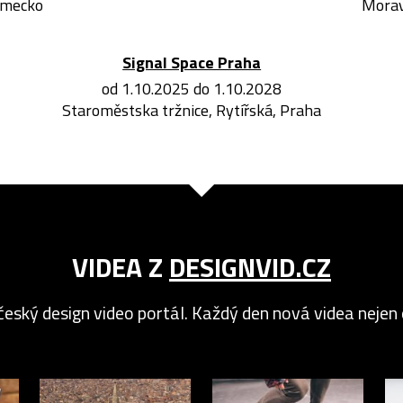
ěmecko
Morav
Signal Space Praha
od 1.10.2025 do 1.10.2028
Staroměstska tržnice, Rytířská, Praha
VIDEA Z
DESIGNVID.CZ
český design video portál. Každý den nová videa nejen o