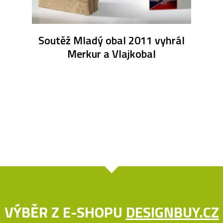
Soutěž Mladý obal 2011 vyhrál
Merkur a Vlajkobal
VÝBĚR Z E-SHOPU
DESIGNBUY.CZ