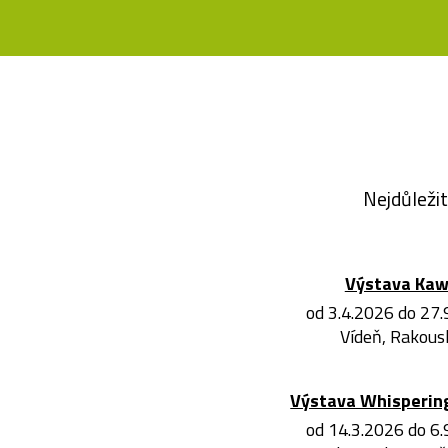
Nejdůležit
Výstava Ka
od 3.4.2026 do 27
Vídeň, Rakous
Výstava Whisperin
od 14.3.2026 do 6