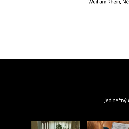
Weil am Rhein, N
Jedinečný 