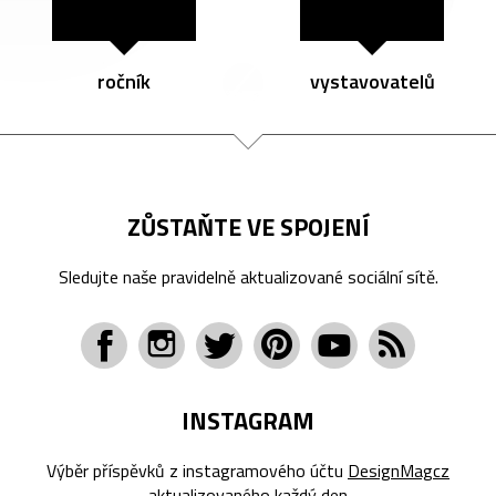
ročník
vystavovatelů
ZŮSTAŇTE VE SPOJENÍ
Sledujte naše pravidelně aktualizované sociální sítě.
INSTAGRAM
Výběr příspěvků z instagramového účtu
DesignMagcz
aktualizovaného každý den