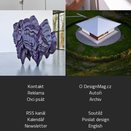
Kontakt
O DesignMag.cz
Reklama
Autoři
Chci psát
Archiv
RSS kanál
Soutěž
Kalendář
Poslat design
Newsletter
English