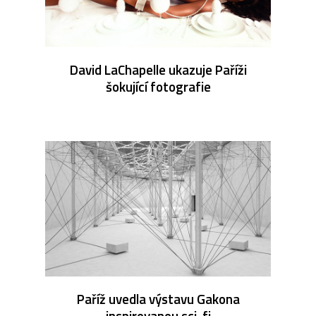
David LaChapelle ukazuje Paříži
šokující fotografie
Paříž uvedla výstavu Gakona
inspirovanou sci-fi