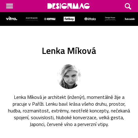
Lenka Míková
Lenka Míková je architekt (inženýr), momentálně žije a
pracuje v Paříži. Lenku baví: krása všeho druhu, prostor,
hudba, rozmanitost, extrémy, neotřelé koncepty, nečekaná
spojení, souvislosti, hluboké konverzace, velká gesta,
Japonci, červené víno a perverzní vtipy.