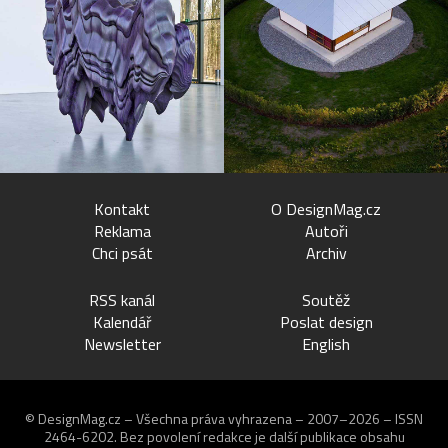
Kontakt
O DesignMag.cz
Reklama
Autoři
Chci psát
Archiv
RSS kanál
Soutěž
Kalendář
Poslat design
Newsletter
English
© DesignMag.cz – Všechna práva vyhrazena – 2007–2026 – ISSN
2464-6202.
Bez povolení redakce je další publikace obsahu