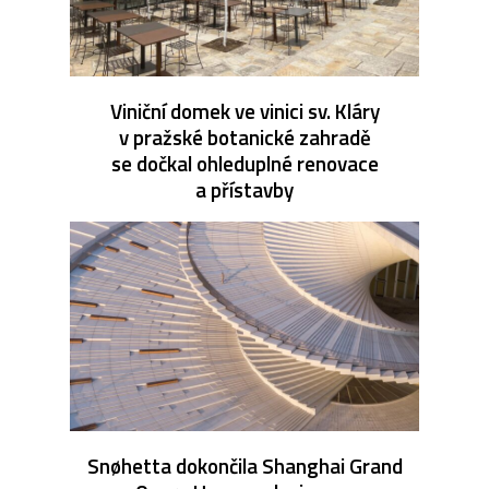
Viniční domek ve vinici sv. Kláry
v pražské botanické zahradě
se dočkal ohleduplné renovace
a přístavby
Snøhetta dokončila Shanghai Grand