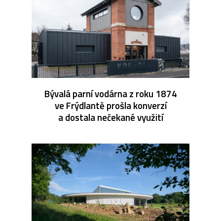
Bývalá parní vodárna z roku 1874
ve Frýdlantě prošla konverzí
a dostala nečekané využití