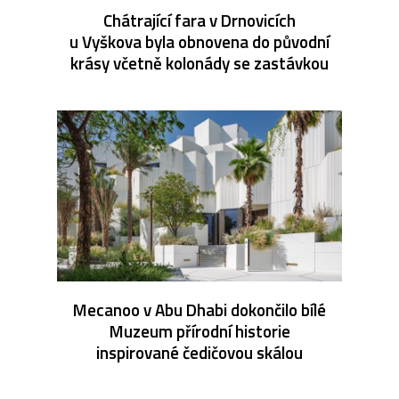
Chátrající fara v Drnovicích
u Vyškova byla obnovena do původní
krásy včetně kolonády se zastávkou
Mecanoo v Abu Dhabi dokončilo bílé
Muzeum přírodní historie
inspirované čedičovou skálou