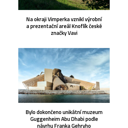
Na okraji Vimperka vznikl výrobní
a prezentační areál Knoflík české
značky Vavi
Bylo dokončeno unikátní muzeum
Guggenheim Abu Dhabi podle
návrhu Franka Gehryho