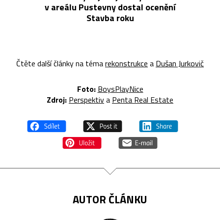
v areálu Pustevny dostal ocenění
Stavba roku
Čtěte další články na téma
rekonstrukce
a
Dušan Jurkovič
Foto:
BoysPlayNice
Zdroj:
Perspektiv
a
Penta Real Estate
AUTOR ČLÁNKU