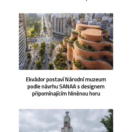
Ekvádor postaví Národní muzeum
podle návrhu SANAA s designem
připomínajícím hliněnou horu