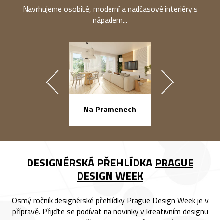
Navrhujeme osobité, moderní a nadčasové interiéry s
nápadem...
náměstí Na Ba
Na Pramenech
DESIGNÉRSKÁ PŘEHLÍDKA
PRAGUE
DESIGN WEEK
Osmý ročník designérské přehlídky Prague Design Week je v
přípravě. Přijďte se podívat na novinky v kreativním designu