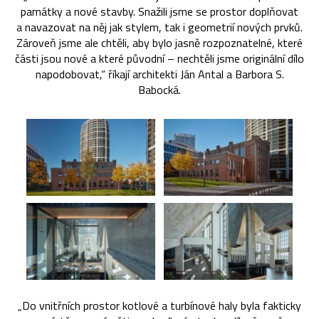
památky a nové stavby. Snažili jsme se prostor doplňovat
a navazovat na něj jak stylem, tak i geometrií nových prvků.
Zároveň jsme ale chtěli, aby bylo jasně rozpoznatelné, které
části jsou nové a které původní – nechtěli jsme originální dílo
napodobovat,“ říkají architekti Ján Antal a Barbora S.
Babocká.
„Do vnitřních prostor kotlové a turbínové haly byla fakticky