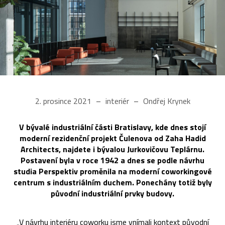
2. prosince 2021
interiér
Ondřej Krynek
V bývalé industriální části Bratislavy, kde dnes stojí
moderní rezidenční projekt Čulenova od Zaha Hadid
Architects, najdete i bývalou Jurkovičovu Teplárnu.
Postavení byla v roce 1942 a dnes se podle návrhu
studia Perspektiv proměnila na moderní coworkingové
centrum s industriálním duchem. Ponechány totiž byly
původní industriální prvky budovy.
„V návrhu interiéru coworku jsme vnímali kontext původní