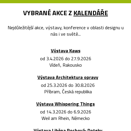
VYBRANÉ AKCE Z
KALENDÁŘE
Nejdůležitější akce, výstavy, konference v oblasti designu u
nás i ve světě...
Výstava Kaws
od 3.4.2026 do 27.9.2026
Vídeň, Rakousko
Výstava Architektura opravy
od 25.3.2026 do 30.8.2026
Příbram, Česká republika
Výstava Whispering Things
od 14.3.2026 do 6.9.2026
Weil am Rhein, Německo
Výstava Liběna Rochová: Doteky