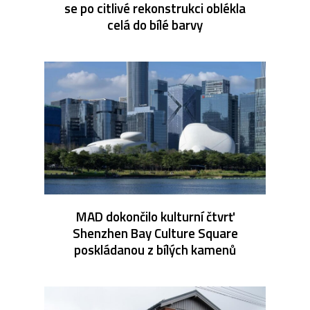
se po citlivé rekonstrukci oblékla
celá do bílé barvy
MAD dokončilo kulturní čtvrť
Shenzhen Bay Culture Square
poskládanou z bílých kamenů