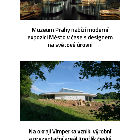
Muzeum Prahy nabízí moderní
expozici Město v čase s designem
na světové úrovni
Na okraji Vimperka vznikl výrobní
a prezentační areál Knoflík české