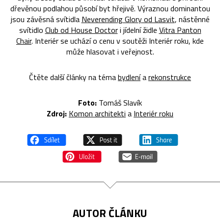
dřevěnou podlahou působí byt hřejivě. Výraznou dominantou
jsou závěsná svítidla
Neverending Glory od Lasvit
, nástěnné
svítidlo
Club od House Doctor
i jídelní židle
Vitra Panton
Chair
. Interiér se uchází o cenu v soutěži Interiér roku, kde
může hlasovat i veřejnost.
Čtěte další články na téma
bydlení
a
rekonstrukce
Foto:
Tomáš Slavík
Zdroj:
Komon architekti
a
Interiér roku
AUTOR ČLÁNKU