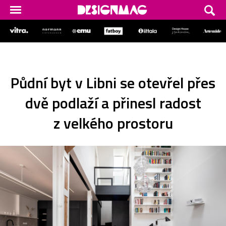
Půdní byt v Libni se otevřel přes
dvě podlaží a přinesl radost
z velkého prostoru