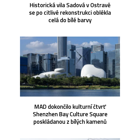
Historická vila Sadová v Ostravě
se po citlivé rekonstrukci oblékla
celá do bílé barvy
MAD dokončilo kulturní čtvrť
Shenzhen Bay Culture Square
poskládanou z bílých kamenů