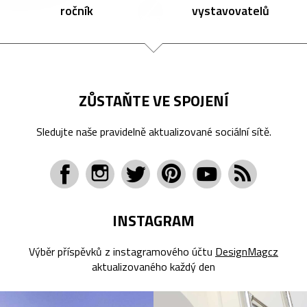
ročník
vystavovatelů
ZŮSTAŇTE VE SPOJENÍ
Sledujte naše pravidelně aktualizované sociální sítě.
INSTAGRAM
Výběr příspěvků z instagramového účtu
DesignMagcz
aktualizovaného každý den