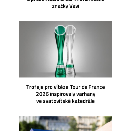
značky Vavi
Trofeje pro vítěze Tour de France
2026 inspirovaly varhany
ve svatovítské katedrále