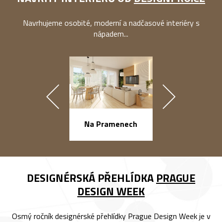
Navrhujeme osobité, moderní a nadčasové interiéry s
nápadem...
náměstí Na Ba
Na Pramenech
DESIGNÉRSKÁ PŘEHLÍDKA
PRAGUE
DESIGN WEEK
Osmý ročník designérské přehlídky Prague Design Week je v