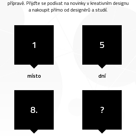
přípravě. Přijďte se podívat na novinky v kreativním designu
a nakoupit přímo od designérů a studií.
1
5
místo
dní
8.
?