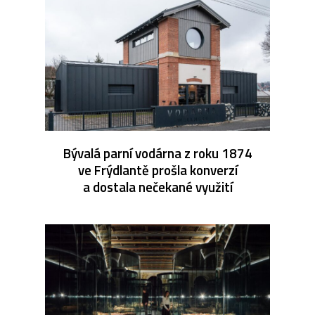
Bývalá parní vodárna z roku 1874
ve Frýdlantě prošla konverzí
a dostala nečekané využití