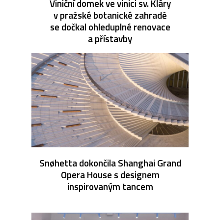
Viniční domek ve vinici sv. Kláry
v pražské botanické zahradě
se dočkal ohleduplné renovace
a přístavby
Snøhetta dokončila Shanghai Grand
Opera House s designem
inspirovaným tancem