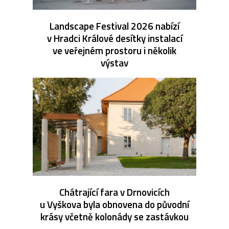
Landscape Festival 2026 nabízí
v Hradci Králové desítky instalací
ve veřejném prostoru i několik
výstav
Chátrající fara v Drnovicích
u Vyškova byla obnovena do původní
krásy včetně kolonády se zastávkou