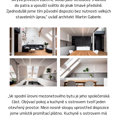
do patra a vpouští světlo do jinak tmavé předsíně.
Zjednodušili jsme tím původní dispozici bez nutnosti velkých
stavebních úprav,“ uvádí architekt Martin Gaberle.
„Ve spodní úrovni mezonetového bytu je jeho společenská
část. Obývací pokoj a kuchyně s ostrovem tvoří jeden
otevřený prostor. Mezi nosné sloupy uprostřed dispozice
jsme umístili promítací plátno. Kuchyně s ostrovem má