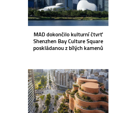
MAD dokončilo kulturní čtvrť
Shenzhen Bay Culture Square
poskládanou z bílých kamenů