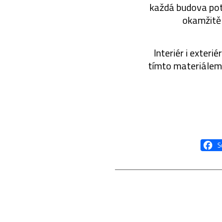
každá budova pot
okamžitě 
Interiér i exter
tímto materiálem, 