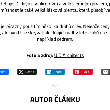
řebuje. Klidným, soukromým a velmi jemným prvkem, j
místnost je také velká látková plenta, která působí vel
iér je výrazný použitím několika druhů dřev. Nejenže ted
ale uvnitř se skrývají uklidňující malby letokruhů na
například cedrem.
Foto a zdroj:
UID Architects
AUTOR ČLÁNKU