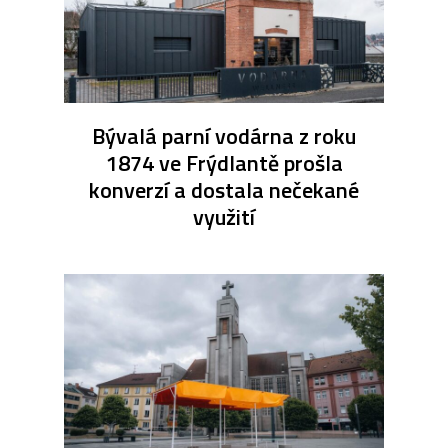
Bývalá parní vodárna z roku
1874 ve Frýdlantě prošla
konverzí a dostala nečekané
využití