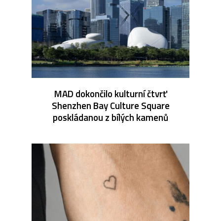
MAD dokončilo kulturní čtvrť
Shenzhen Bay Culture Square
poskládanou z bílých kamenů