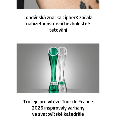
Londýnská značka CipherX začala
nabízet inovativní bezbolestné
tetování
Trofeje pro vítěze Tour de France
2026 inspirovaly varhany
ve svatovítské katedrále