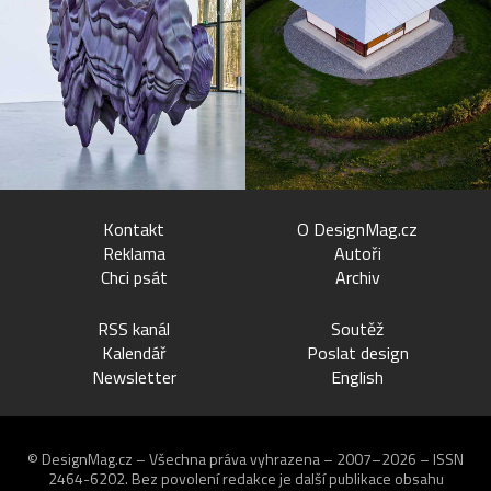
Kontakt
O DesignMag.cz
Reklama
Autoři
Chci psát
Archiv
RSS kanál
Soutěž
Kalendář
Poslat design
Newsletter
English
© DesignMag.cz – Všechna práva vyhrazena – 2007–2026 – ISSN
2464-6202.
Bez povolení redakce je další publikace obsahu