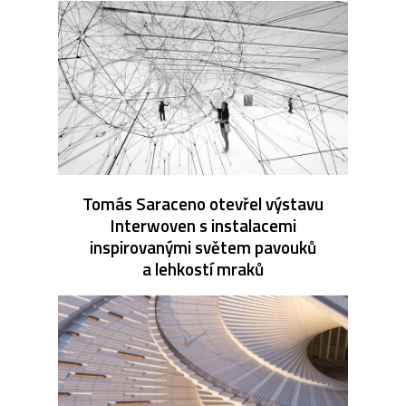
Tomás Saraceno otevřel výstavu
Interwoven s instalacemi
inspirovanými světem pavouků
a lehkostí mraků