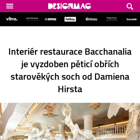
Interiér restaurace Bacchanalia
je vyzdoben pěticí obřích
starověkých soch od Damiena
Hirsta