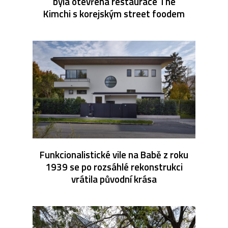
byla otevřena restaurace The
Kimchi s korejským street foodem
Funkcionalistické vile na Babě z roku
1939 se po rozsáhlé rekonstrukci
vrátila původní krása