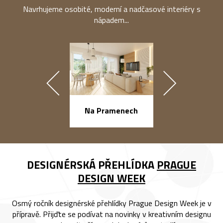
Navrhujeme osobité, moderní a nadčasové interiéry s
nápadem...
náměstí Na Ba
Na Pramenech
DESIGNÉRSKÁ PŘEHLÍDKA
PRAGUE
DESIGN WEEK
Osmý ročník designérské přehlídky Prague Design Week je v
přípravě. Přijďte se podívat na novinky v kreativním designu