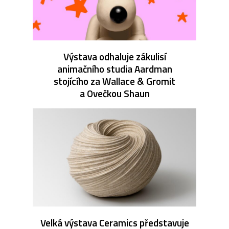
Výstava odhaluje zákulisí
animačního studia Aardman
stojícího za Wallace & Gromit
a Ovečkou Shaun
Velká výstava Ceramics představuje