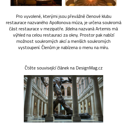
Pro vyvolené, kterými jsou převážně členové klubu
restaurace nazvaného Apollonova múza, je určena soukromá
část restaurace v mezipatře. Jídelna nazvaná Artemis má
výhled na celou restauraci za okny. Prostor pak nabízí
možnost soukromých akcí a menších soukromých
vystoupení. Členům je nabízena o menu na míru.
Čtěte související článek na DesignMag.cz