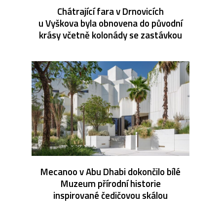
Chátrající fara v Drnovicích
u Vyškova byla obnovena do původní
krásy včetně kolonády se zastávkou
Mecanoo v Abu Dhabi dokončilo bílé
Muzeum přírodní historie
inspirované čedičovou skálou