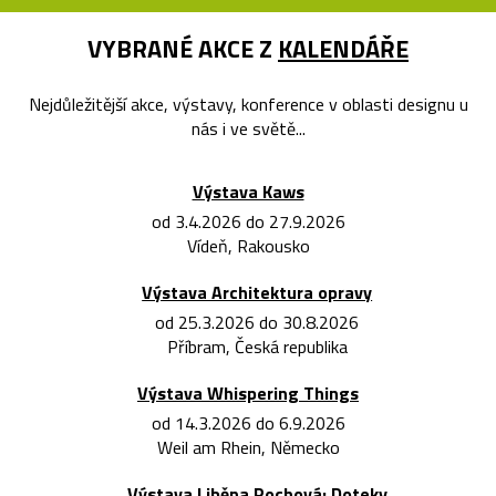
VYBRANÉ AKCE Z
KALENDÁŘE
Nejdůležitější akce, výstavy, konference v oblasti designu u
nás i ve světě...
Výstava Kaws
od 3.4.2026 do 27.9.2026
Vídeň, Rakousko
Výstava Architektura opravy
od 25.3.2026 do 30.8.2026
Příbram, Česká republika
Výstava Whispering Things
od 14.3.2026 do 6.9.2026
Weil am Rhein, Německo
Výstava Liběna Rochová: Doteky