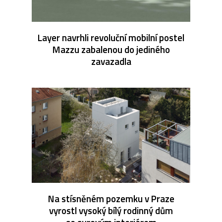
Layer navrhli revoluční mobilní postel
Mazzu zabalenou do jediného
zavazadla
Na stísněném pozemku v Praze
vyrostl vysoký bílý rodinný dům