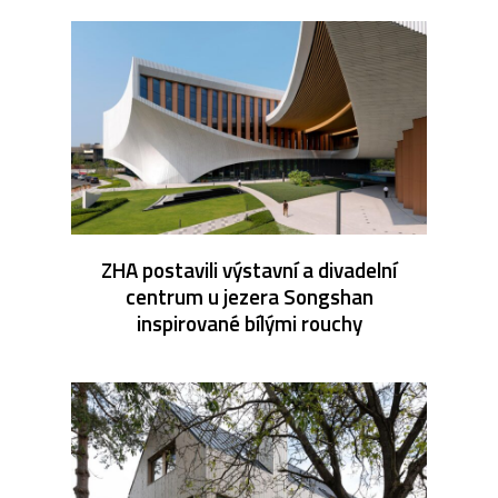
ZHA postavili výstavní a divadelní
centrum u jezera Songshan
inspirované bílými rouchy