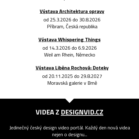
Výstava Architektura opravy
od 25.3.2026 do 30.8.2026
Příbram, Česká republika
Výstava Whispering Things
od 14.3.2026 do 6.9.2026
Weil am Rhein, Německo
Výstava Liběna Rochová: Doteky
od 20.11.2025 do 29.8.2027
Moravská galerie v Brně
VIDEA Z
DESIGNVID.CZ
Jedinečný český design video portál. Každý den nová videa
nejen o designu...