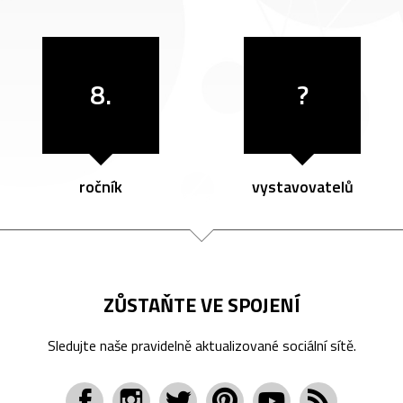
8.
?
ročník
vystavovatelů
ZŮSTAŇTE VE SPOJENÍ
Sledujte naše pravidelně aktualizované sociální sítě.