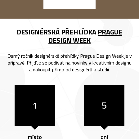
DESIGNÉRSKÁ PŘEHLÍDKA
PRAGUE
DESIGN WEEK
Osmý ročník designérské přehlídky Prague Design Week je v
přípravě. Přijďte se podívat na novinky v kreativním designu
a nakoupit přímo od designérů a studií.
1
5
místo
dní