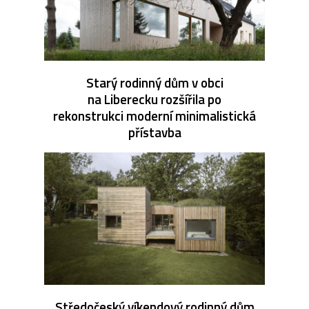
Starý rodinný dům v obci
na Liberecku rozšířila po
rekonstrukci moderní minimalistická
přístavba
Středočeský víkendový rodinný dům