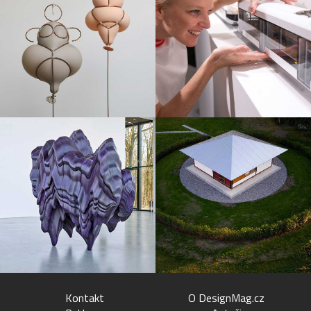
Kontakt
O DesignMag.cz