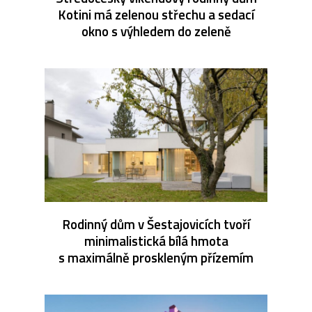
Kotini má zelenou střechu a sedací
okno s výhledem do zeleně
Rodinný dům v Šestajovicích tvoří
minimalistická bílá hmota
s maximálně proskleným přízemím