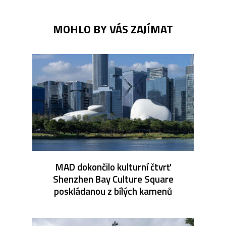
MOHLO BY VÁS ZAJÍMAT
MAD dokončilo kulturní čtvrť
Shenzhen Bay Culture Square
poskládanou z bílých kamenů