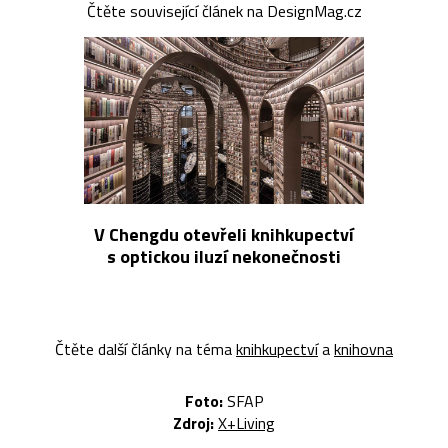
Čtěte související článek na DesignMag.cz
V Chengdu otevřeli knihkupectví
s optickou iluzí nekonečnosti
Čtěte další články na téma
knihkupectví
a
knihovna
Foto:
SFAP
Zdroj:
X+Living