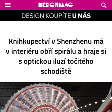
Knihkupectví v Shenzhenu má
v interiéru obří spirálu a hraje si
s optickou iluzí točitého
schodiště