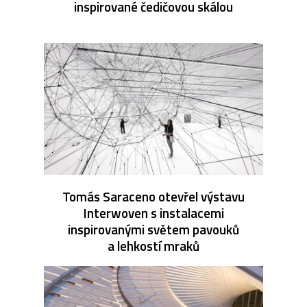
inspirované čedičovou skálou
Tomás Saraceno otevřel výstavu
Interwoven s instalacemi
inspirovanými světem pavouků
a lehkostí mraků