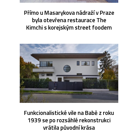
Přímo u Masarykova nádraží v Praze
byla otevřena restaurace The
Kimchi s korejským street foodem
Funkcionalistické vile na Babě z roku
1939 se po rozsáhlé rekonstrukci
vrátila původní krása