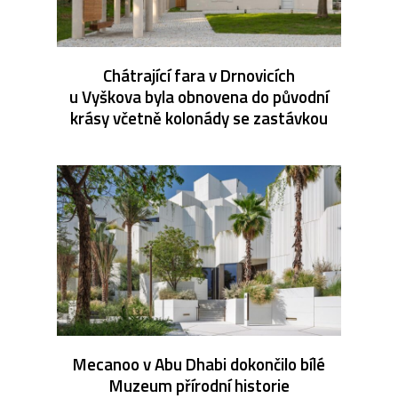
Chátrající fara v Drnovicích
u Vyškova byla obnovena do původní
krásy včetně kolonády se zastávkou
Mecanoo v Abu Dhabi dokončilo bílé
Muzeum přírodní historie