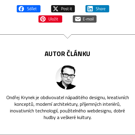
AUTOR ČLÁNKU
Ondřej Krynek je obdivovatel nápaditého designu, kreativních
konceptů, moderní architektury, příjemných interiérů,
inovativních technologií, použitelného webdesignu, dobré
hudby a veškeré kultury.