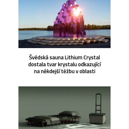
Švédská sauna Lithium Crystal
dostala tvar krystalu odkazující
na někdejší těžbu v oblasti