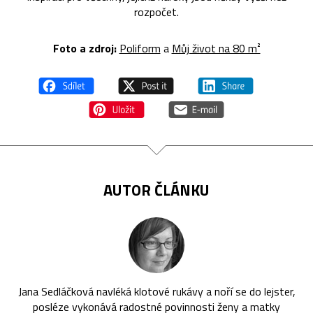
rozpočet.
Foto a zdroj:
Poliform
a
Můj život na 80 m²
AUTOR ČLÁNKU
Jana Sedláčková navléká klotové rukávy a noří se do lejster,
posléze vykonává radostné povinnosti ženy a matky