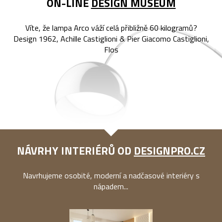
ON-LINE
DESIGN MUSEUM
Víte, že lampa Arco váží celá přibližně 60 kilogramů?
Design 1962, Achille Castiglioni & Pier Giacomo Castiglioni,
Flos
NÁVRHY INTERIÉRŮ OD
DESIGNPRO.CZ
Navrhujeme osobité, moderní a nadčasové interiéry s
nápadem...