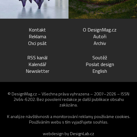
Kontakt
O DesignMag.cz
Reklama
Autoři
Chci psát
Archiv
RSS kanál
Soutěž
Kalendář
Poslat design
Newsletter
English
© DesignMag.cz – Všechna práva vyhrazena – 2007–2026 – ISSN
2464-6202.
Bez povolení redakce je další publikace obsahu
zakázána.
K analýze návštěvnosti a monitorování reklamy používáme
cookies
.
Používáním webu s tím vyjadřujete souhlas.
webdesign by
DesignLab.cz