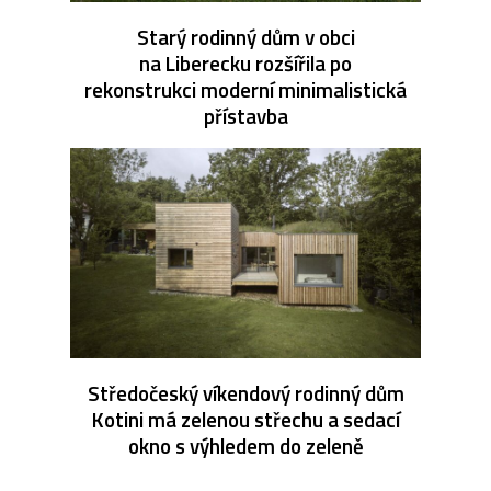
Starý rodinný dům v obci
na Liberecku rozšířila po
rekonstrukci moderní minimalistická
přístavba
Středočeský víkendový rodinný dům
Kotini má zelenou střechu a sedací
okno s výhledem do zeleně