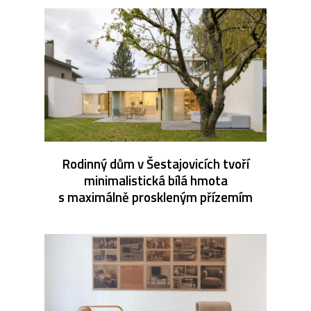
Rodinný dům v Šestajovicích tvoří
minimalistická bílá hmota
s maximálně proskleným přízemím