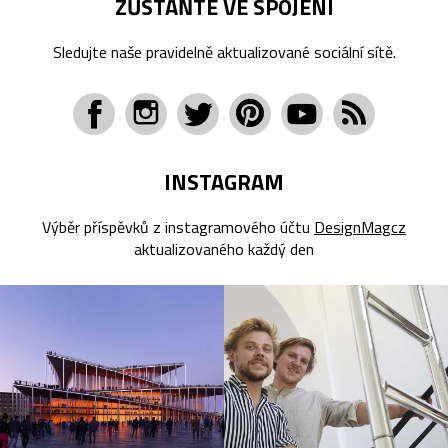
ZŮSTAŇTE VE SPOJENÍ
Sledujte naše pravidelně aktualizované sociální sítě.
INSTAGRAM
Výběr příspěvků z instagramového účtu
DesignMagcz
aktualizovaného každý den