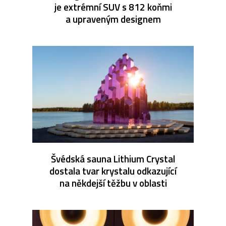
je extrémní SUV s 812 koňmi
a upraveným designem
Švédská sauna Lithium Crystal
dostala tvar krystalu odkazující
na někdejší těžbu v oblasti