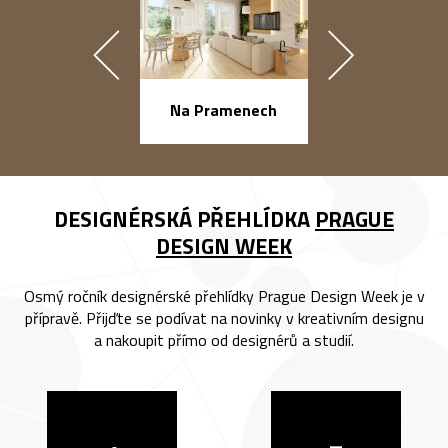
náměstí Na Ba
Na Pramenech
DESIGNÉRSKÁ PŘEHLÍDKA
PRAGUE
DESIGN WEEK
Osmý ročník designérské přehlídky Prague Design Week je v
přípravě. Přijďte se podívat na novinky v kreativním designu
a nakoupit přímo od designérů a studií.