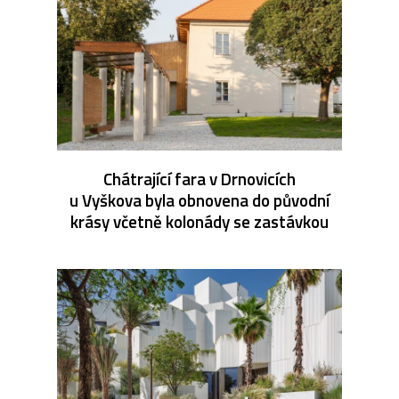
Chátrající fara v Drnovicích
u Vyškova byla obnovena do původní
krásy včetně kolonády se zastávkou