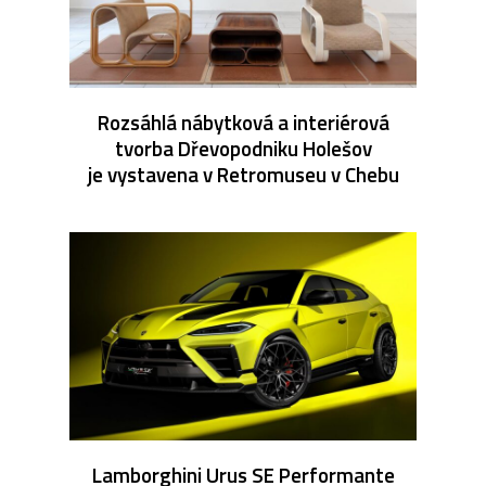
Rozsáhlá nábytková a interiérová
tvorba Dřevopodniku Holešov
je vystavena v Retromuseu v Chebu
Lamborghini Urus SE Performante