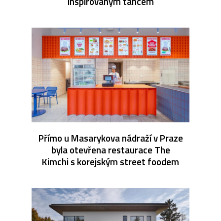
inspirovaným tancem
Přímo u Masarykova nádraží v Praze
byla otevřena restaurace The
Kimchi s korejským street foodem