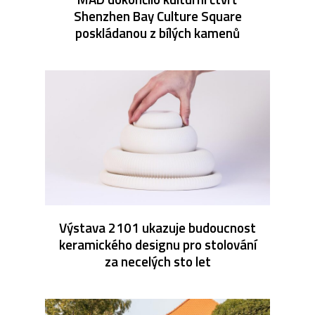
Shenzhen Bay Culture Square
poskládanou z bílých kamenů
Výstava 2101 ukazuje budoucnost
keramického designu pro stolování
za necelých sto let