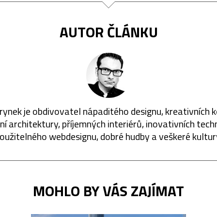
AUTOR ČLÁNKU
rynek je obdivovatel nápaditého designu, kreativních 
í architektury, příjemných interiérů, inovativních techn
oužitelného webdesignu, dobré hudby a veškeré kultur
MOHLO BY VÁS ZAJÍMAT