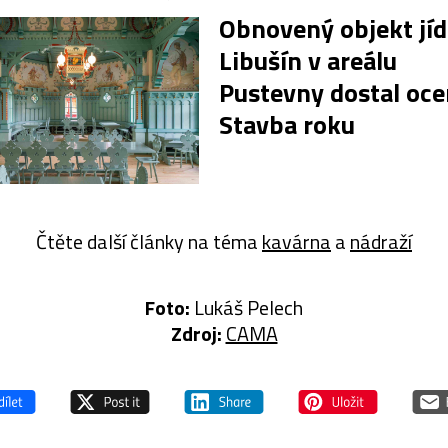
Obnovený objekt jíd
Libušín v areálu
Pustevny dostal oce
Stavba roku
Čtěte další články na téma
kavárna
a
nádraží
Foto:
Lukáš Pelech
Zdroj:
CAMA