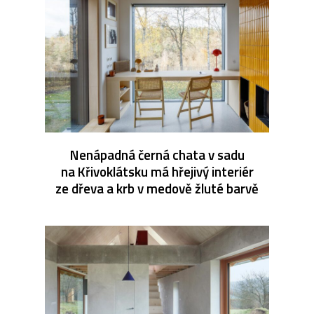
Nenápadná černá chata v sadu
na Křivoklátsku má hřejivý interiér
ze dřeva a krb v medově žluté barvě