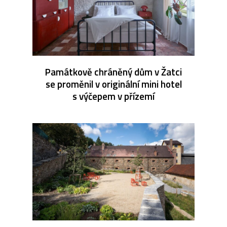
Památkově chráněný dům v Žatci
se proměnil v originální mini hotel
s výčepem v přízemí