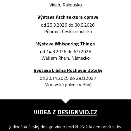
Vídeň, Rakousko
Výstava Architektura opravy
od 25.3.2026 do 30.8.2026
Příbram, Česká republika
Výstava Whispering Things
od 14.3.2026 do 6.9.2026
Weil am Rhein, Německo
Výstava Liběna Rochová: Doteky
od 20.11.2025 do 29.8.2027
Moravská galerie v Brně
VIDEA Z
DESIGNVID.CZ
Jedinečný český design video portál. Každý den nová videa