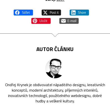
AUTOR ČLÁNKU
Ondřej Krynek je obdivovatel nápaditého designu, kreativních
konceptů, moderní architektury, příjemných interiérů,
inovativních technologií, použitelného webdesignu, dobré
hudby a veškeré kultury.