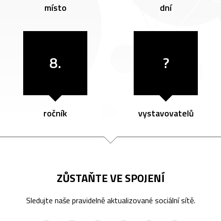
místo
dní
8.
?
ročník
vystavovatelů
ZŮSTAŇTE VE SPOJENÍ
Sledujte naše pravidelně aktualizované sociální sítě.