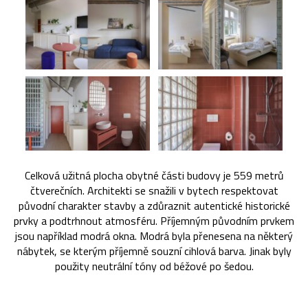
Celková užitná plocha obytné části budovy je 559 metrů
čtverečních. Architekti se snažili v bytech respektovat
původní charakter stavby a zdůraznit autentické historické
prvky a podtrhnout atmosféru. Příjemným původním prvkem
jsou například modrá okna. Modrá byla přenesena na některý
nábytek, se kterým příjemně souzní cihlová barva. Jinak byly
použity neutrální tóny od béžové po šedou.