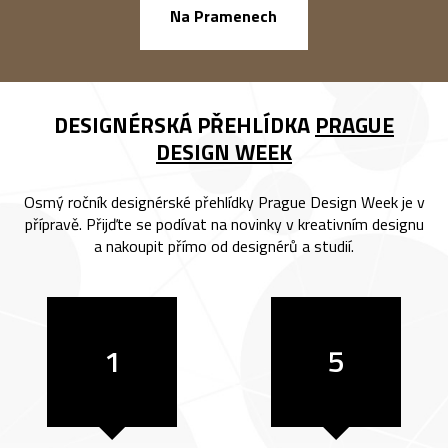
náměstí Na Ba
Na Pramenech
DESIGNÉRSKÁ PŘEHLÍDKA
PRAGUE
DESIGN WEEK
Osmý ročník designérské přehlídky Prague Design Week je v
přípravě. Přijďte se podívat na novinky v kreativním designu
a nakoupit přímo od designérů a studií.
1
5