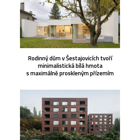
Rodinný dům v Šestajovicích tvoří
minimalistická bílá hmota
s maximálně proskleným přízemím