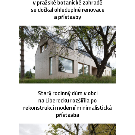
v pražské botanické zahradě
se dočkal ohleduplné renovace
a přístavby
Starý rodinný dům v obci
na Liberecku rozšířila po
rekonstrukci moderní minimalistická
přístavba