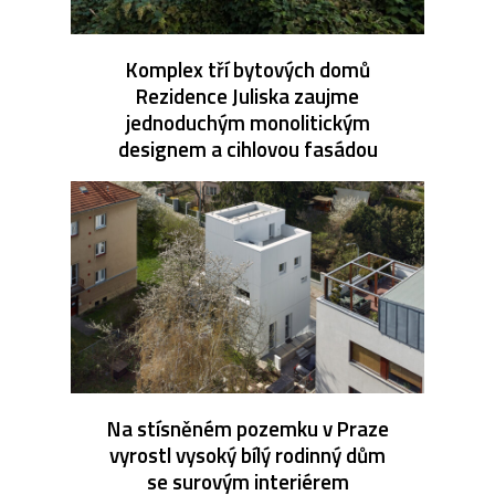
Komplex tří bytových domů
Rezidence Juliska zaujme
jednoduchým monolitickým
designem a cihlovou fasádou
Na stísněném pozemku v Praze
vyrostl vysoký bílý rodinný dům
se surovým interiérem