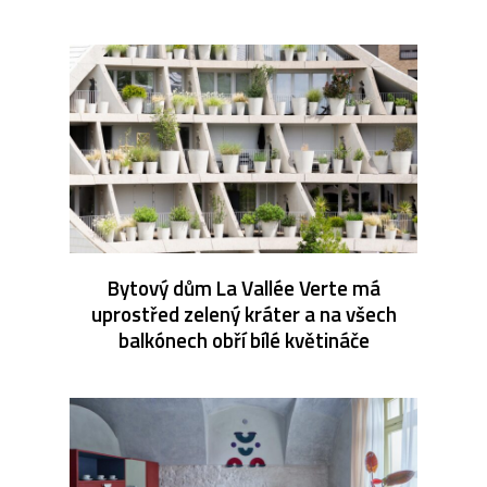
Bytový dům La Vallée Verte má
uprostřed zelený kráter a na všech
balkónech obří bílé květináče