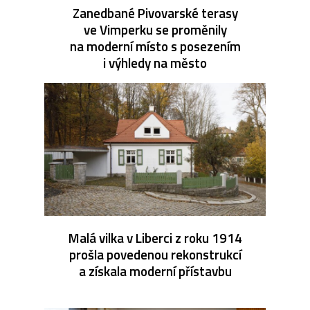
Zanedbané Pivovarské terasy
ve Vimperku se proměnily
na moderní místo s posezením
i výhledy na město
Malá vilka v Liberci z roku 1914
prošla povedenou rekonstrukcí
a získala moderní přístavbu