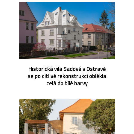
Historická vila Sadová v Ostravě
se po citlivé rekonstrukci oblékla
celá do bílé barvy