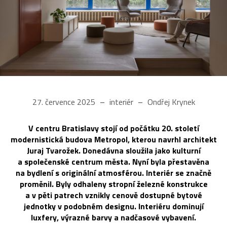
27. července 2025
interiér
Ondřej Krynek
V centru Bratislavy stojí od počátku 20. století
modernistická budova Metropol, kterou navrhl architekt
Juraj Tvarožek. Donedávna sloužila jako kulturní
a společenské centrum města. Nyní byla přestavěna
na bydlení s originální atmosférou. Interiér se značně
proměnil. Byly odhaleny stropní železné konstrukce
a v pěti patrech vznikly cenově dostupné bytové
jednotky v podobném designu. Interiéru dominují
luxfery, výrazné barvy a nadčasové vybavení.