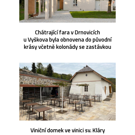
Chátrající fara v Drnovicích
u Vyškova byla obnovena do původní
krásy včetně kolonády se zastávkou
Viniční domek ve vinici sv. Kláry