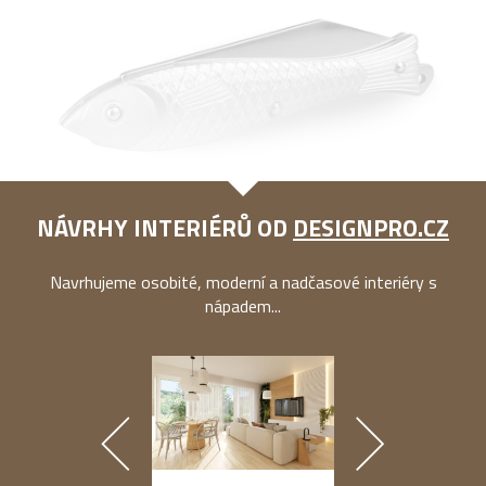
NÁVRHY INTERIÉRŮ OD
DESIGNPRO.CZ
Navrhujeme osobité, moderní a nadčasové interiéry s
nápadem...