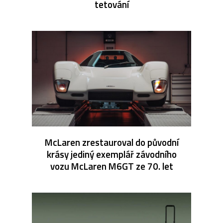
tetování
McLaren zrestauroval do původní
krásy jediný exemplář závodního
vozu McLaren M6GT ze 70. let