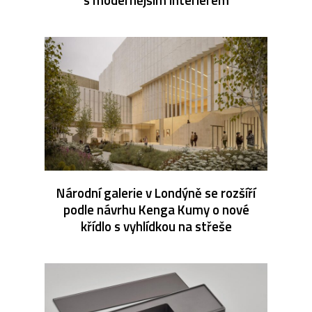
Národní galerie v Londýně se rozšíří
podle návrhu Kenga Kumy o nové
křídlo s vyhlídkou na střeše