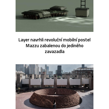
Layer navrhli revoluční mobilní postel
Mazzu zabalenou do jediného
zavazadla