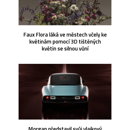
Faux Flora láká ve městech včely ke
květinám pomocí 3D tištěných
květin se silnou vůní
Morgan představil svůj vlajkový