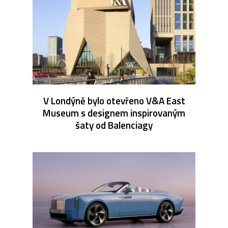
V Londýně bylo otevřeno V&A East
Museum s designem inspirovaným
šaty od Balenciagy