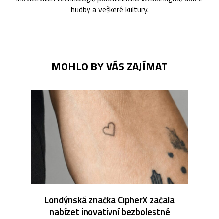
hudby a veškeré kultury.
MOHLO BY VÁS ZAJÍMAT
Londýnská značka CipherX začala
nabízet inovativní bezbolestné