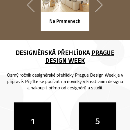
náměstí Na Ba
Na Pramenech
DESIGNÉRSKÁ PŘEHLÍDKA
PRAGUE
DESIGN WEEK
Osmý ročník designérské přehlídky Prague Design Week je v
přípravě. Přijďte se podívat na novinky v kreativním designu
a nakoupit přímo od designérů a studií.
1
5