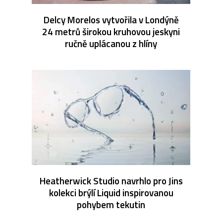
Delcy Morelos vytvořila v Londýně
24 metrů širokou kruhovou jeskyni
ručně uplácanou z hlíny
Heatherwick Studio navrhlo pro Jins
kolekci brýlí Liquid inspirovanou
pohybem tekutin