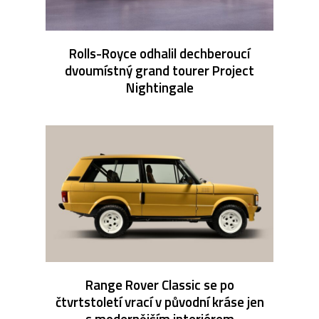
Rolls-Royce odhalil dechberoucí
dvoumístný grand tourer Project
Nightingale
Range Rover Classic se po
čtvrtstoletí vrací v původní kráse jen
s modernějším interiérem