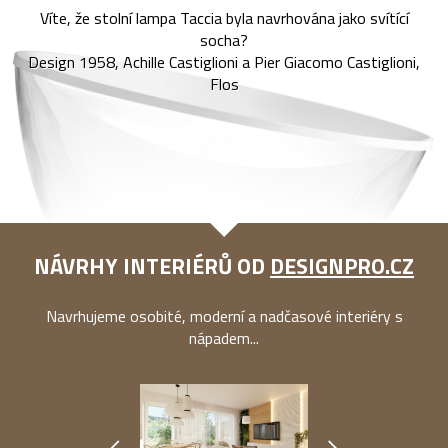
Víte, že stolní lampa Taccia byla navrhována jako svítící
socha?
Design 1958, Achille Castiglioni a Pier Giacomo Castiglioni,
Flos
NÁVRHY INTERIÉRŮ OD
DESIGNPRO.CZ
Navrhujeme osobité, moderní a nadčasové interiéry s
nápadem...