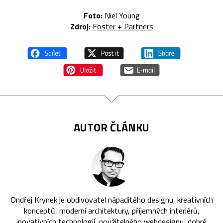
Foto:
Niel Young
Zdroj:
Foster + Partners
AUTOR ČLÁNKU
Ondřej Krynek je obdivovatel nápaditého designu, kreativních
konceptů, moderní architektury, příjemných interiérů,
inovativních technologií, použitelného webdesignu, dobré