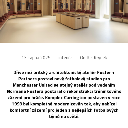
13. srpna 2025
interiér
Ondřej Krynek
Dříve než britský architektonický ateliér Foster +
Partners postaví nový fotbalový stadion pro
Manchester United se stejný ateliér pod vedením
Normana Fostera postaral o rekonstrukci tréninkového
zázemí pro hráče. Komplex Carrington postaven v roce
1999 byl kompletně modernizován tak, aby nabízel
komfortní zázemí pro jeden z nejlepších fotbalových
týmů na světě.