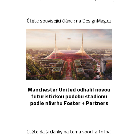
Čtěte související článek na DesignMag.cz
Manchester United odhalil novou
futuristickou podobu stadionu
podle návrhu Foster + Partners
Čtěte další články na téma
sport
a
fotbal