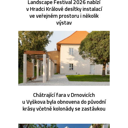
Landscape Festival 2026 nabízí
v Hradci Králové desítky instalací
ve veřejném prostoru i několik
výstav
Chátrající fara v Drnovicích
u Vyškova byla obnovena do původní
krásy včetně kolonády se zastávkou