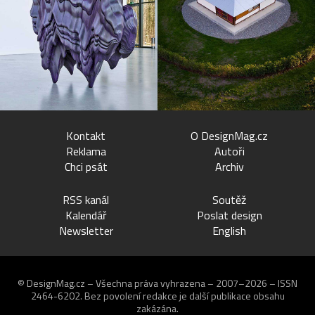
Kontakt
O DesignMag.cz
Reklama
Autoři
Chci psát
Archiv
RSS kanál
Soutěž
Kalendář
Poslat design
Newsletter
English
© DesignMag.cz – Všechna práva vyhrazena – 2007–2026 – ISSN
2464-6202.
Bez povolení redakce je další publikace obsahu
zakázána.