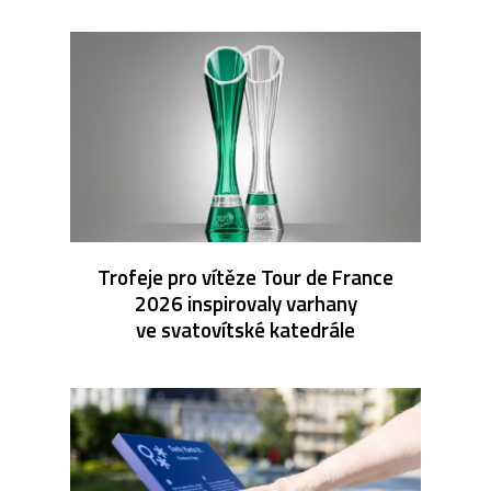
Trofeje pro vítěze Tour de France
2026 inspirovaly varhany
ve svatovítské katedrále