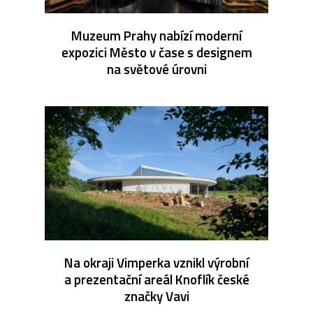
Muzeum Prahy nabízí moderní
expozici Město v čase s designem
na světové úrovni
Na okraji Vimperka vznikl výrobní
a prezentační areál Knoflík české
značky Vavi