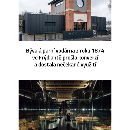
Bývalá parní vodárna z roku 1874
ve Frýdlantě prošla konverzí
a dostala nečekané využití