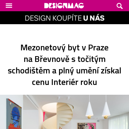
Mezonetový byt v Praze
na Břevnově s točitým
schodištěm a plný umění získal
cenu Interiér roku