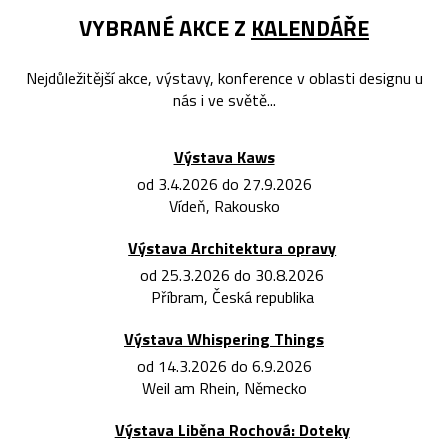
VYBRANÉ AKCE Z
KALENDÁŘE
Nejdůležitější akce, výstavy, konference v oblasti designu u
nás i ve světě...
Výstava Kaws
od 3.4.2026 do 27.9.2026
Vídeň, Rakousko
Výstava Architektura opravy
od 25.3.2026 do 30.8.2026
Příbram, Česká republika
Výstava Whispering Things
od 14.3.2026 do 6.9.2026
Weil am Rhein, Německo
Výstava Liběna Rochová: Doteky