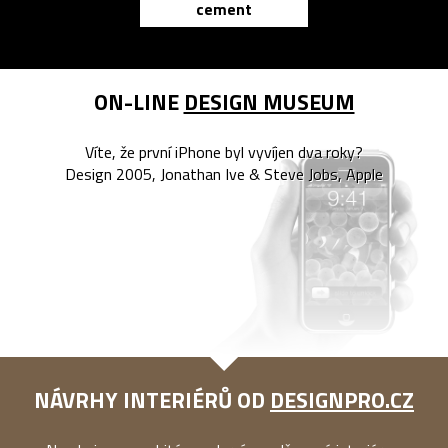
cement
reMarkable
ON-LINE
DESIGN MUSEUM
Víte, že první iPhone byl vyvíjen dva roky?
Design 2005, Jonathan Ive & Steve Jobs, Apple
NÁVRHY INTERIÉRŮ OD
DESIGNPRO.CZ