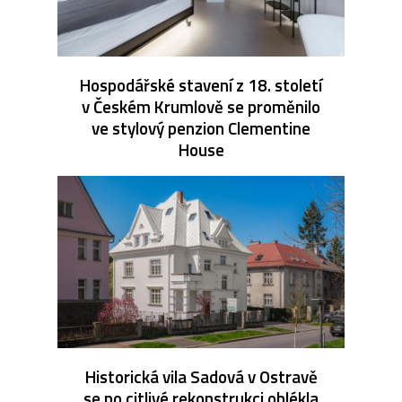
Hospodářské stavení z 18. století
v Českém Krumlově se proměnilo
ve stylový penzion Clementine
House
Historická vila Sadová v Ostravě
se po citlivé rekonstrukci oblékla