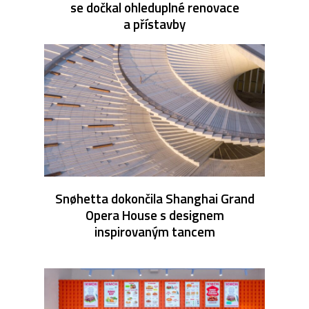
se dočkal ohleduplné renovace
a přístavby
Snøhetta dokončila Shanghai Grand
Opera House s designem
inspirovaným tancem