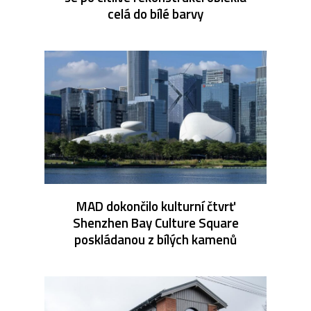
celá do bílé barvy
MAD dokončilo kulturní čtvrť
Shenzhen Bay Culture Square
poskládanou z bílých kamenů