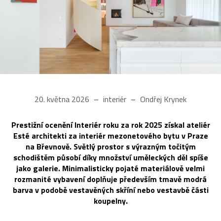
20. května 2026
interiér
Ondřej Krynek
Prestižní ocenění Interiér roku za rok 2025 získal ateliér
Esté architekti za interiér mezonetového bytu v Praze
na Břevnově. Světlý prostor s výrazným točitým
schodištěm působí díky množství uměleckých děl spíše
jako galerie. Minimalisticky pojaté materiálově velmi
rozmanité vybavení doplňuje především tmavě modrá
barva v podobě vestavěných skříní nebo vestavbě části
koupelny.