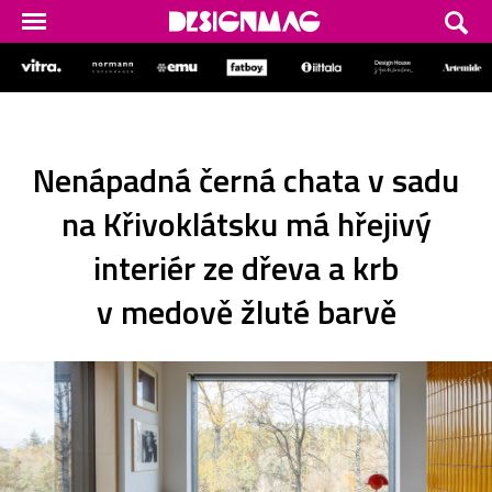
Nenápadná černá chata v sadu
na Křivoklátsku má hřejivý
interiér ze dřeva a krb
v medově žluté barvě