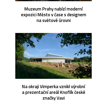
Muzeum Prahy nabízí moderní
expozici Město v čase s designem
na světové úrovni
Na okraji Vimperka vznikl výrobní
a prezentační areál Knoflík české
značky Vavi