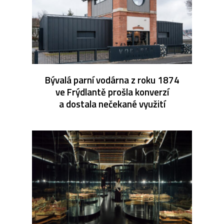
Bývalá parní vodárna z roku 1874
ve Frýdlantě prošla konverzí
a dostala nečekané využití