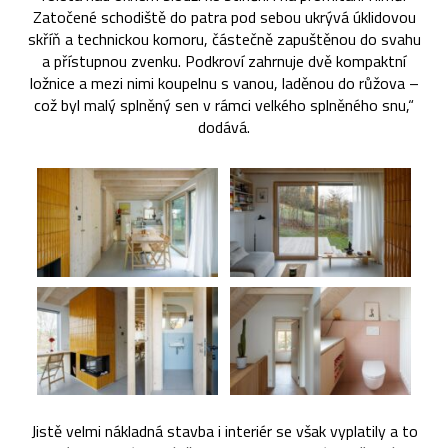
Zatočené schodiště do patra pod sebou ukrývá úklidovou
skříň a technickou komoru, částečně zapuštěnou do svahu
a přístupnou zvenku. Podkroví zahrnuje dvě kompaktní
ložnice a mezi nimi koupelnu s vanou, laděnou do růžova –
což byl malý splněný sen v rámci velkého splněného snu,“
dodává.
Jistě velmi nákladná stavba i interiér se však vyplatily a to