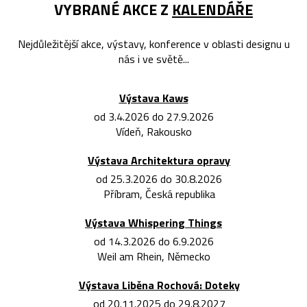
VYBRANÉ AKCE Z
KALENDÁŘE
Nejdůležitější akce, výstavy, konference v oblasti designu u
nás i ve světě...
Výstava Kaws
od 3.4.2026 do 27.9.2026
Vídeň, Rakousko
Výstava Architektura opravy
od 25.3.2026 do 30.8.2026
Příbram, Česká republika
Výstava Whispering Things
od 14.3.2026 do 6.9.2026
Weil am Rhein, Německo
Výstava Liběna Rochová: Doteky
od 20.11.2025 do 29.8.2027