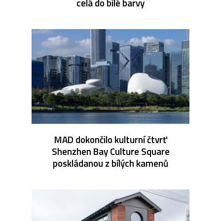
celá do bílé barvy
MAD dokončilo kulturní čtvrť
Shenzhen Bay Culture Square
poskládanou z bílých kamenů