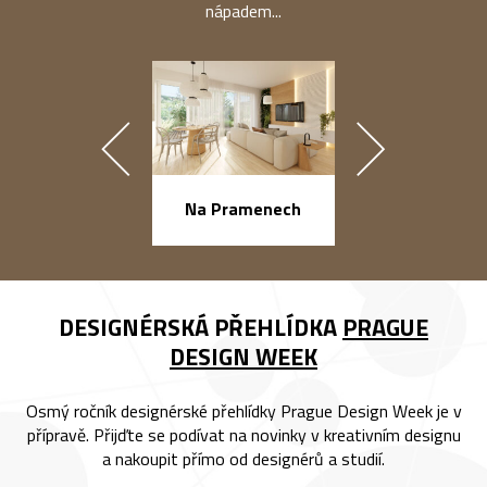
nápadem...
náměstí Na Ba
Na Pramenech
DESIGNÉRSKÁ PŘEHLÍDKA
PRAGUE
DESIGN WEEK
Osmý ročník designérské přehlídky Prague Design Week je v
přípravě. Přijďte se podívat na novinky v kreativním designu
a nakoupit přímo od designérů a studií.