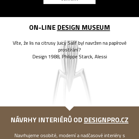
ON-LINE
DESIGN MUSEUM
Víte, že lis na citrusy Juicy Salif byl navržen na papírové
prostírání?
Design 1988, Philippe Starck, Alessi
NÁVRHY INTERIÉRŮ OD
DESIGNPRO.CZ
Navrhujeme osobité, moderní a nadčasové interiéry s