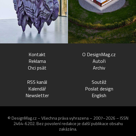
Kontakt
O DesignMag.cz
Reklama
Autoři
Chci psát
Archiv
RSS kanál
Soutěž
Kalendář
Poslat design
Newsletter
English
© DesignMag.cz – Všechna práva vyhrazena – 2007–2026 – ISSN
2464-6202.
Bez povolení redakce je další publikace obsahu
zakázána.