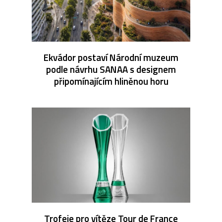
Ekvádor postaví Národní muzeum
podle návrhu SANAA s designem
připomínajícím hliněnou horu
Trofeje pro vítěze Tour de France