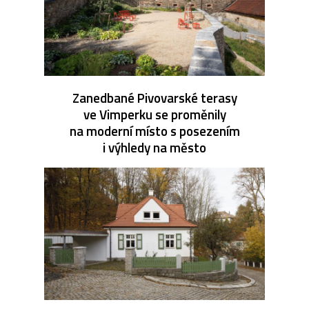
Zanedbané Pivovarské terasy
ve Vimperku se proměnily
na moderní místo s posezením
i výhledy na město