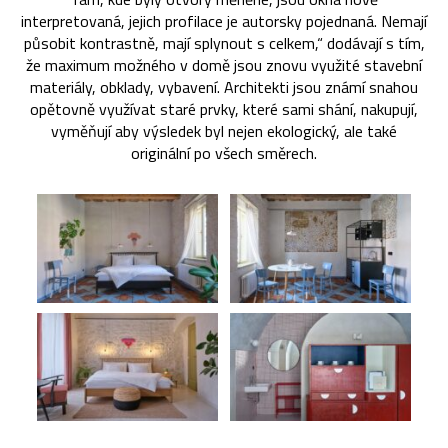
interpretovaná, jejich profilace je autorsky pojednaná. Nemají
působit kontrastně, mají splynout s celkem,“ dodávají s tím,
že maximum možného v domě jsou znovu využité stavební
materiály, obklady, vybavení. Architekti jsou známí snahou
opětovně využívat staré prvky, které sami shání, nakupují,
vyměňují aby výsledek byl nejen ekologický, ale také
originální po všech směrech.