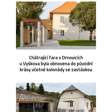
Chátrající fara v Drnovicích
u Vyškova byla obnovena do původní
krásy včetně kolonády se zastávkou