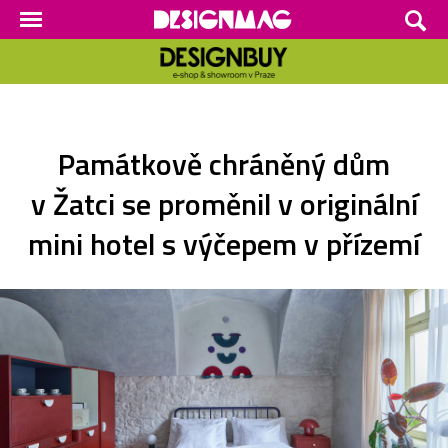
Památkově chráněný dům
v Žatci se proměnil v originální
mini hotel s výčepem v přízemí