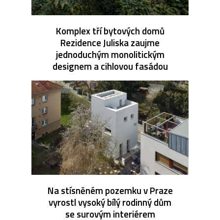
Komplex tří bytových domů
Rezidence Juliska zaujme
jednoduchým monolitickým
designem a cihlovou fasádou
Na stísněném pozemku v Praze
vyrostl vysoký bílý rodinný dům
se surovým interiérem