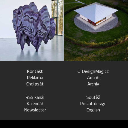
Kontakt
O DesignMag.cz
Reklama
Autoři
Chci psát
Archiv
RSS kanál
Soutěž
Kalendář
Poslat design
Newsletter
English