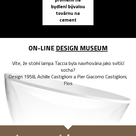
propracovan
bydlení bývalou
elektronic
továrnu na
zápisník
cement
reMarkable
ON-LINE
DESIGN MUSEUM
Víte, že stolní lampa Taccia byla navrhována jako svítící
socha?
Design 1958, Achille Castiglioni a Pier Giacomo Castiglioni,
Flos