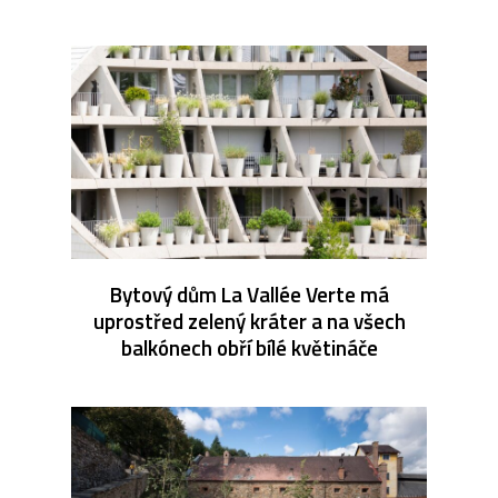
Bytový dům La Vallée Verte má
uprostřed zelený kráter a na všech
balkónech obří bílé květináče