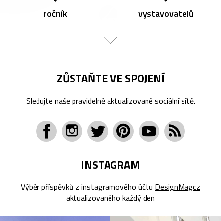
ročník
vystavovatelů
ZŮSTAŇTE VE SPOJENÍ
Sledujte naše pravidelně aktualizované sociální sítě.
INSTAGRAM
Výběr příspěvků z instagramového účtu
DesignMagcz
aktualizovaného každý den