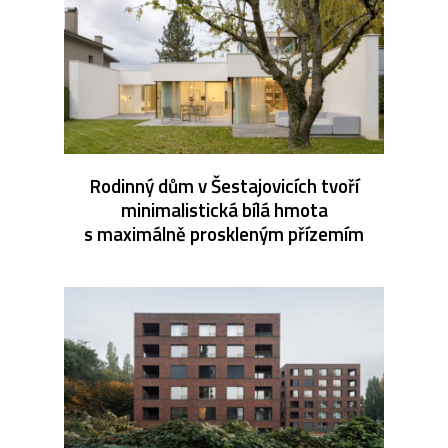
Rodinný dům v Šestajovicích tvoří
minimalistická bílá hmota
s maximálně proskleným přízemím