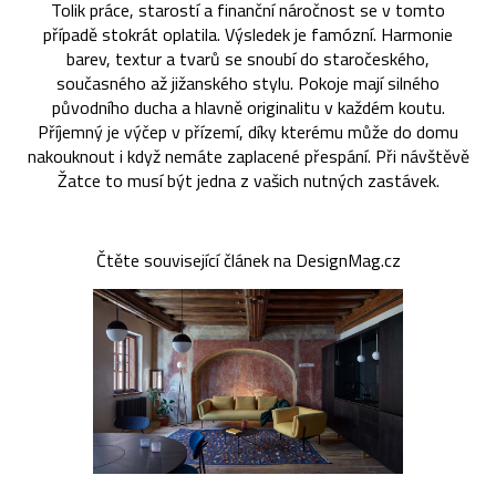
Tolik práce, starostí a finanční náročnost se v tomto
případě stokrát oplatila. Výsledek je famózní. Harmonie
barev, textur a tvarů se snoubí do staročeského,
současného až jižanského stylu. Pokoje mají silného
původního ducha a hlavně originalitu v každém koutu.
Příjemný je výčep v přízemí, díky kterému může do domu
nakouknout i když nemáte zaplacené přespání. Při návštěvě
Žatce to musí být jedna z vašich nutných zastávek.
Čtěte související článek na DesignMag.cz