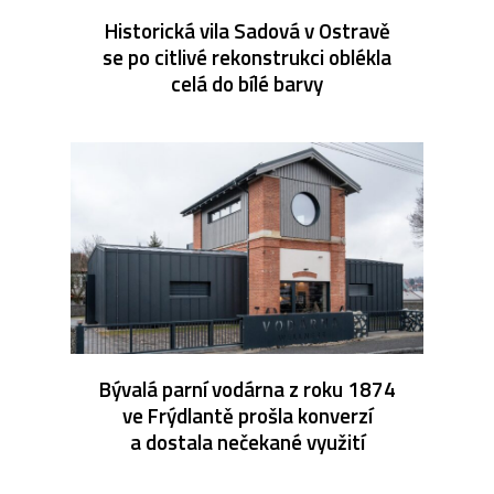
Historická vila Sadová v Ostravě
se po citlivé rekonstrukci oblékla
celá do bílé barvy
Bývalá parní vodárna z roku 1874
ve Frýdlantě prošla konverzí
a dostala nečekané využití