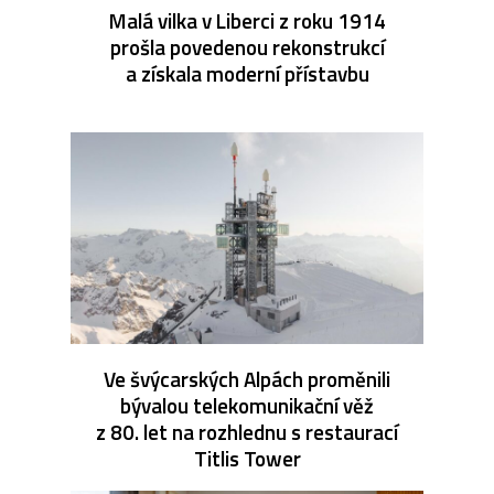
Malá vilka v Liberci z roku 1914
prošla povedenou rekonstrukcí
a získala moderní přístavbu
Ve švýcarských Alpách proměnili
bývalou telekomunikační věž
z 80. let na rozhlednu s restaurací
Titlis Tower