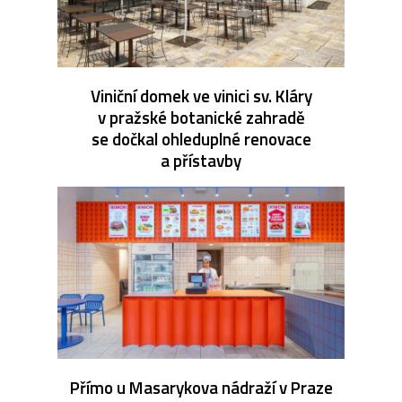
Viniční domek ve vinici sv. Kláry
v pražské botanické zahradě
se dočkal ohleduplné renovace
a přístavby
Přímo u Masarykova nádraží v Praze