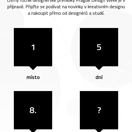
přípravě. Přijďte se podívat na novinky v kreativním designu
a nakoupit přímo od designérů a studií.
1
5
místo
dní
8.
?