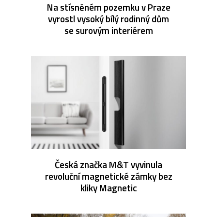
Na stísněném pozemku v Praze
vyrostl vysoký bílý rodinný dům
se surovým interiérem
Česká značka M&T vyvinula
revoluční magnetické zámky bez
kliky Magnetic