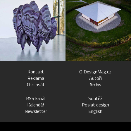
Kontakt
O DesignMag.cz
Reklama
Autoři
Chci psát
Archiv
RSS kanál
Soutěž
Kalendář
Poslat design
Newsletter
English