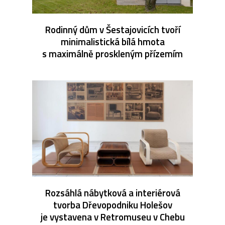
Rodinný dům v Šestajovicích tvoří
minimalistická bílá hmota
s maximálně proskleným přízemím
Rozsáhlá nábytková a interiérová
tvorba Dřevopodniku Holešov
je vystavena v Retromuseu v Chebu