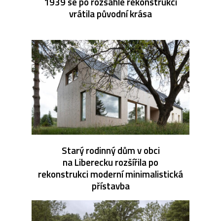
1939 se po rozsáhlé rekonstrukci
vrátila původní krása
Starý rodinný dům v obci
na Liberecku rozšířila po
rekonstrukci moderní minimalistická
přístavba