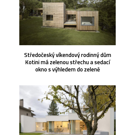
Středočeský víkendový rodinný dům
Kotini má zelenou střechu a sedací
okno s výhledem do zeleně