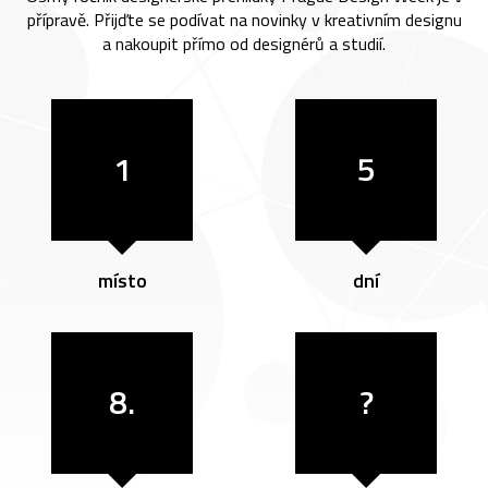
přípravě. Přijďte se podívat na novinky v kreativním designu
a nakoupit přímo od designérů a studií.
1
5
místo
dní
8.
?