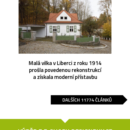
Malá vilka v Liberci z roku 1914
prošla povedenou rekonstrukcí
a získala moderní přístavbu
DALŠÍCH 11774 ČLÁNKŮ