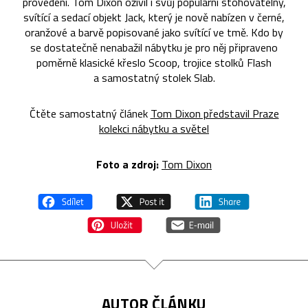
provedení. Tom Dixon oživil i svůj populární stohovatelný,
svítící a sedací objekt Jack, který je nově nabízen v černé,
oranžové a barvě popisované jako svítící ve tmě. Kdo by
se dostatečně nenabažil nábytku je pro něj připraveno
poměrně klasické křeslo Scoop, trojice stolků Flash
a samostatný stolek Slab.
Čtěte samostatný článek
Tom Dixon představil Praze
kolekci nábytku a světel
Foto a zdroj:
Tom Dixon
AUTOR ČLÁNKU