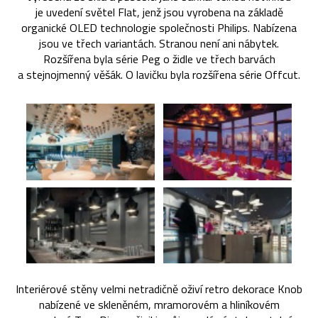
je uvedení světel Flat, jenž jsou vyrobena na základě
organické OLED technologie společnosti Philips. Nabízena
jsou ve třech variantách. Stranou není ani nábytek.
Rozšířena byla série Peg o židle ve třech barvách
a stejnojmenný věšák. O lavičku byla rozšířena série Offcut.
Interiérové stěny velmi netradičně oživí retro dekorace Knob
nabízené ve skleněném, mramorovém a hliníkovém