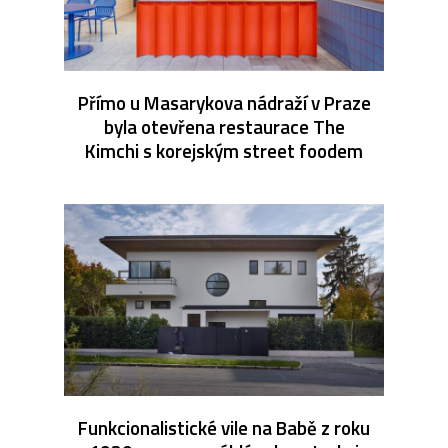
Přímo u Masarykova nádraží v Praze
byla otevřena restaurace The
Kimchi s korejským street foodem
Funkcionalistické vile na Babě z roku