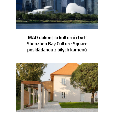
MAD dokončilo kulturní čtvrť
Shenzhen Bay Culture Square
poskládanou z bílých kamenů