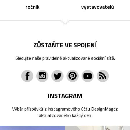
ročník
vystavovatelů
ZŮSTAŇTE VE SPOJENÍ
Sledujte naše pravidelně aktualizované sociální sítě.
INSTAGRAM
Výběr příspěvků z instagramového účtu
DesignMagcz
aktualizovaného každý den