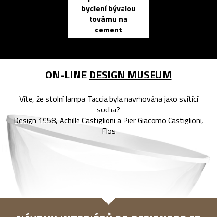
bydlení bývalou
elektronic
továrnu na
zápisník
cement
reMarkable
ON-LINE
DESIGN MUSEUM
Víte, že stolní lampa Taccia byla navrhována jako svítící
socha?
Design 1958, Achille Castiglioni a Pier Giacomo Castiglioni,
Flos