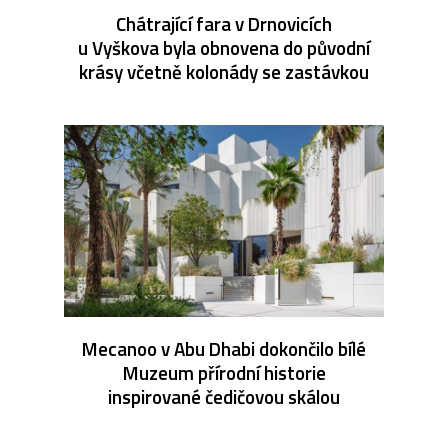
Chátrající fara v Drnovicích
u Vyškova byla obnovena do původní
krásy včetně kolonády se zastávkou
Mecanoo v Abu Dhabi dokončilo bílé
Muzeum přírodní historie
inspirované čedičovou skálou