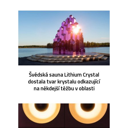
Švédská sauna Lithium Crystal
dostala tvar krystalu odkazující
na někdejší těžbu v oblasti