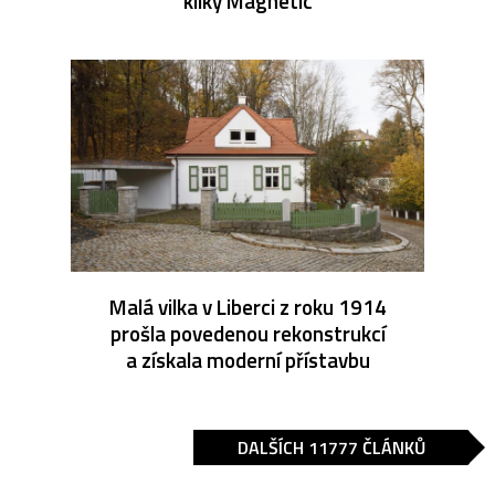
kliky Magnetic
Malá vilka v Liberci z roku 1914
prošla povedenou rekonstrukcí
a získala moderní přístavbu
DALŠÍCH 11777 ČLÁNKŮ