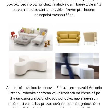
pokroku technologií přichází i nabídka osmi barev židle s 13
barvami polstrování s nezvykle pěkným přechodem
na nepolstrovanou část.
Absolutní novinkou je pohovka Suita, kterou navrhl Antonio
Citterio. Pohovka nabízená ve velikostech od křesla až po
díly umožňující složit rohovou pohovku, nabízí nevšední
možnosti variability při zachování moderního jednotného