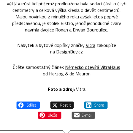
větší vzrůst lidí přičemž prodloužena byla sedací část o čtyři
centimetry a celková výška křesla o devět centimetrů.
Malou novinkou z minulého roku avšak letos poprvé
představenou, je stolek Bistro, jehož jednoduché tvary
navrhla dvojice Ronan a Erwan Bouroullec.
Nábytek a bytové doplňky značky
Vitra
zakoupíte
na
DesignBuy.cz
Čtěte samostatný článek
Německo otevírá VitraHaus
od Herzog & de Meuron
Foto a zdroj:
Vitra