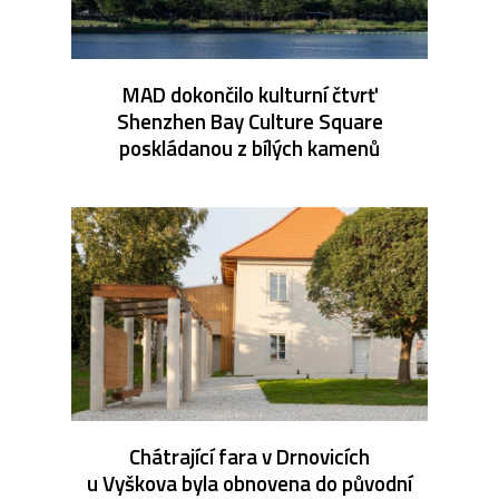
MAD dokončilo kulturní čtvrť
Shenzhen Bay Culture Square
poskládanou z bílých kamenů
Chátrající fara v Drnovicích
u Vyškova byla obnovena do původní