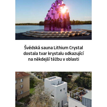
Švédská sauna Lithium Crystal
dostala tvar krystalu odkazující
na někdejší těžbu v oblasti