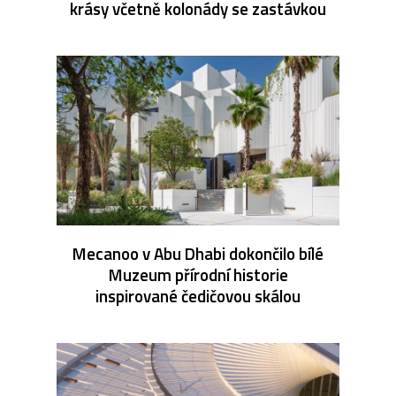
krásy včetně kolonády se zastávkou
Mecanoo v Abu Dhabi dokončilo bílé
Muzeum přírodní historie
inspirované čedičovou skálou