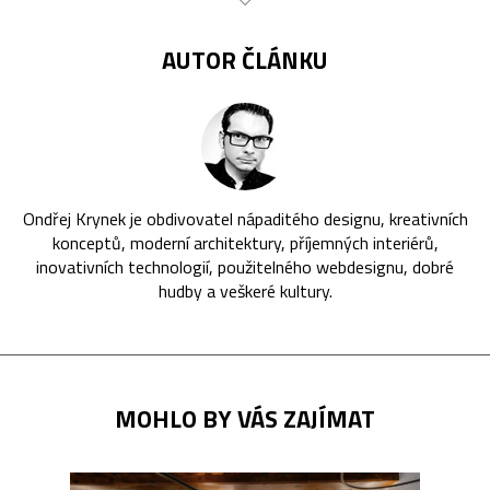
AUTOR ČLÁNKU
Ondřej Krynek je obdivovatel nápaditého designu, kreativních
konceptů, moderní architektury, příjemných interiérů,
inovativních technologií, použitelného webdesignu, dobré
hudby a veškeré kultury.
MOHLO BY VÁS ZAJÍMAT