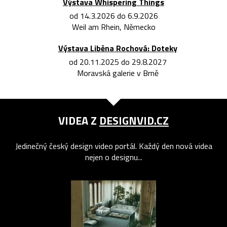
Výstava Whispering Things
od 14.3.2026 do 6.9.2026
Weil am Rhein, Německo
Výstava Liběna Rochová: Doteky
od 20.11.2025 do 29.8.2027
Moravská galerie v Brně
VIDEA Z
DESIGNVID.CZ
Jedinečný český design video portál. Každý den nová videa
nejen o designu...