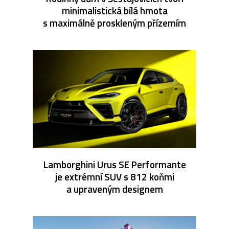
minimalistická bílá hmota
s maximálně proskleným přízemím
Lamborghini Urus SE Performante
je extrémní SUV s 812 koňmi
a upraveným designem