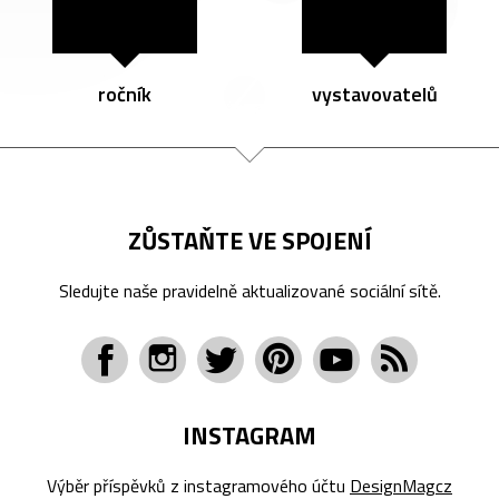
ročník
vystavovatelů
ZŮSTAŇTE VE SPOJENÍ
Sledujte naše pravidelně aktualizované sociální sítě.
INSTAGRAM
Výběr příspěvků z instagramového účtu
DesignMagcz