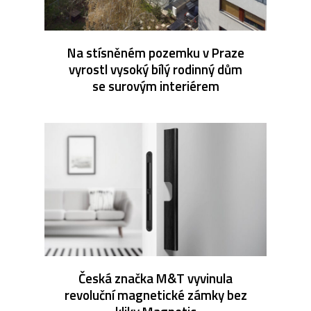
Na stísněném pozemku v Praze
vyrostl vysoký bílý rodinný dům
se surovým interiérem
Česká značka M&T vyvinula
revoluční magnetické zámky bez