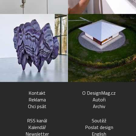
Kontakt
O DesignMag.cz
Reklama
Autoři
Chci psát
Archiv
RSS kanál
Soutěž
Kalendář
Poslat design
Newsletter
English