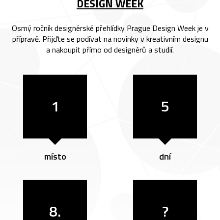
DESIGN WEEK
Osmý ročník designérské přehlídky Prague Design Week je v
přípravě. Přijďte se podívat na novinky v kreativním designu
a nakoupit přímo od designérů a studií.
1
5
místo
dní
8.
?