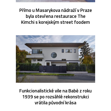
Přímo u Masarykova nádraží v Praze
byla otevřena restaurace The
Kimchi s korejským street foodem
Funkcionalistické vile na Babě z roku
1939 se po rozsáhlé rekonstrukci
vrátila původní krása