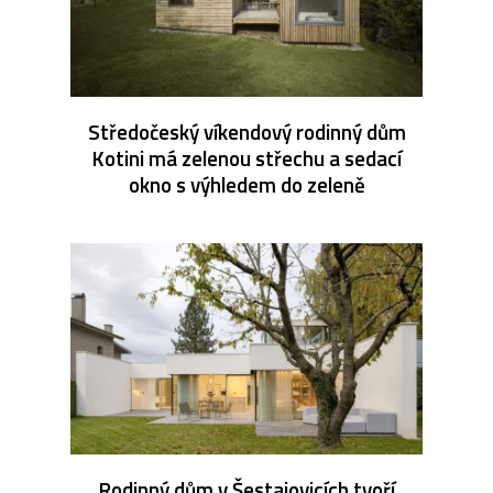
Středočeský víkendový rodinný dům
Kotini má zelenou střechu a sedací
okno s výhledem do zeleně
Rodinný dům v Šestajovicích tvoří