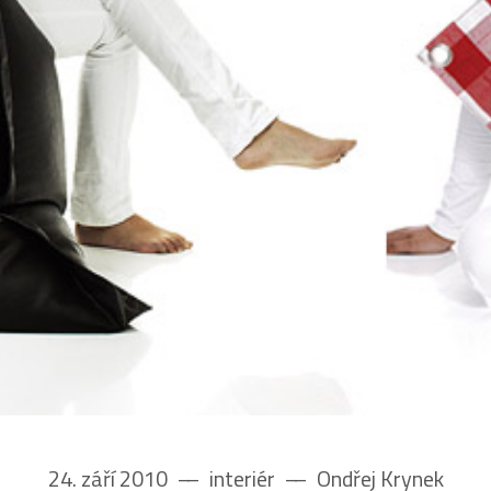
24. září 2010
––
interiér
––
Ondřej Krynek