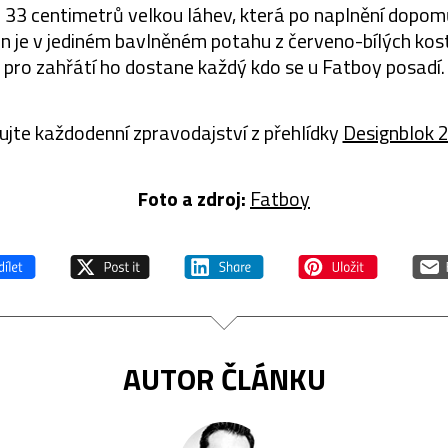
33 centimetrů velkou láhev, která po naplnění dopomů
zen je v jediném bavlněném potahu z červeno-bílých kos
pro zahřátí ho dostane každý kdo se u Fatboy posadí.
ujte každodenní zpravodajství z přehlídky
Designblok 
Foto a zdroj:
Fatboy
AUTOR ČLÁNKU