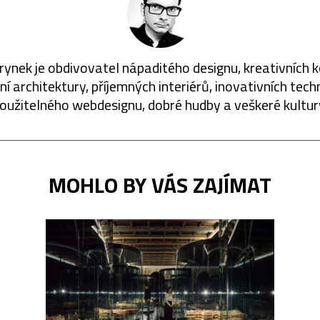
rynek je obdivovatel nápaditého designu, kreativních 
í architektury, příjemných interiérů, inovativních techn
oužitelného webdesignu, dobré hudby a veškeré kultur
MOHLO BY VÁS ZAJÍMAT