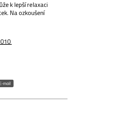
že k lepší relaxaci
tek. Na ozkoušení
2010