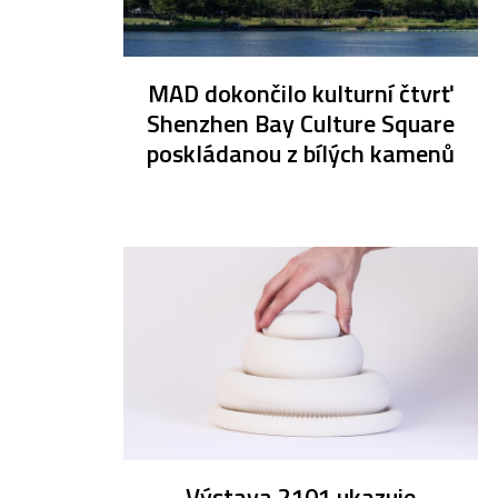
MAD dokončilo kulturní čtvrť
Shenzhen Bay Culture Square
poskládanou z bílých kamenů
Výstava 2101 ukazuje