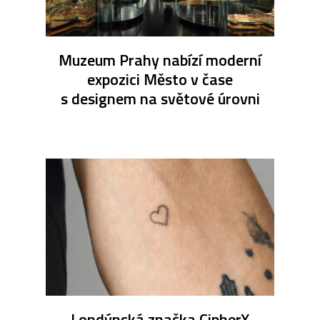
Muzeum Prahy nabízí moderní
expozici Město v čase
s designem na světové úrovni
Londýnská značka CipherX