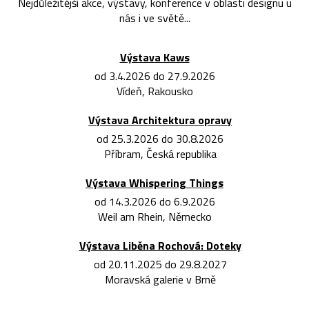
Nejdůležitější akce, výstavy, konference v oblasti designu u
nás i ve světě...
Výstava Kaws
od 3.4.2026 do 27.9.2026
Vídeň, Rakousko
Výstava Architektura opravy
od 25.3.2026 do 30.8.2026
Příbram, Česká republika
Výstava Whispering Things
od 14.3.2026 do 6.9.2026
Weil am Rhein, Německo
Výstava Liběna Rochová: Doteky
od 20.11.2025 do 29.8.2027
Moravská galerie v Brně