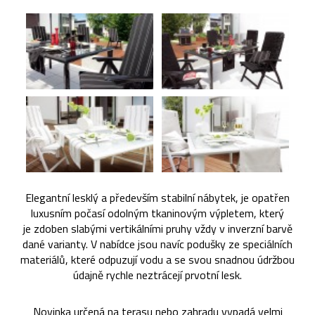
Elegantní lesklý a především stabilní nábytek, je opatřen
luxusním počasí odolným tkaninovým výpletem, který
je zdoben slabými vertikálními pruhy vždy v inverzní barvě
dané varianty. V nabídce jsou navíc podušky ze speciálních
materiálů, které odpuzují vodu a se svou snadnou údržbou
údajně rychle neztrácejí prvotní lesk.
Novinka určená na terasu nebo zahradu vypadá velmi