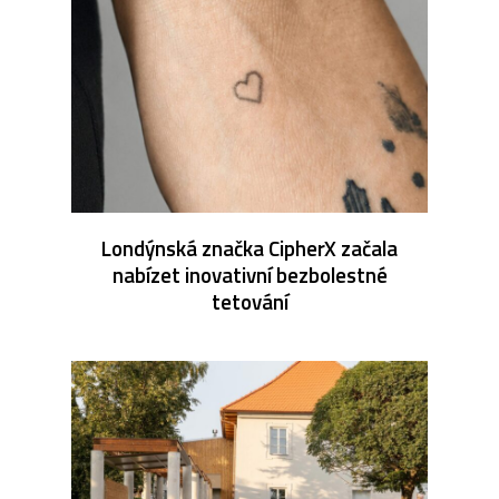
Londýnská značka CipherX začala
nabízet inovativní bezbolestné
tetování