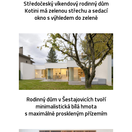
Středočeský víkendový rodinný dům
Kotini má zelenou střechu a sedací
okno s výhledem do zeleně
Rodinný dům v Šestajovicích tvoří
minimalistická bílá hmota
s maximálně proskleným přízemím