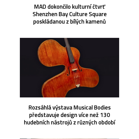
MAD dokončilo kulturní čtvrť
Shenzhen Bay Culture Square
poskládanou z bílých kamenů
Rozsáhlá výstava Musical Bodies
představuje design více než 130
hudebních nástrojů z různých období