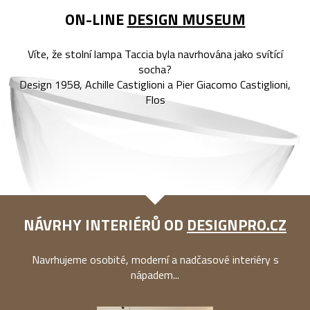
ON-LINE
DESIGN MUSEUM
Víte, že stolní lampa Taccia byla navrhována jako svítící
socha?
Design 1958, Achille Castiglioni a Pier Giacomo Castiglioni,
Flos
NÁVRHY INTERIÉRŮ OD
DESIGNPRO.CZ
Navrhujeme osobité, moderní a nadčasové interiéry s
nápadem...