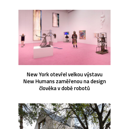
New York otevřel velkou výstavu
New Humans zaměřenou na design
člověka v době robotů