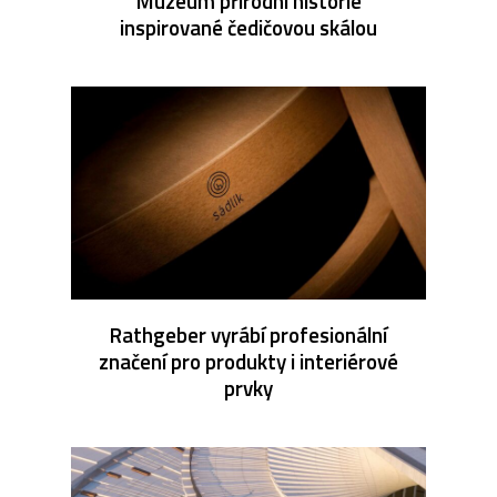
Muzeum přírodní historie
inspirované čedičovou skálou
Rathgeber vyrábí profesionální
značení pro produkty i interiérové
prvky