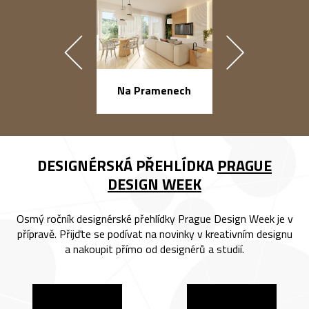
náměstí Na Ba
Na Pramenech
DESIGNÉRSKÁ PŘEHLÍDKA
PRAGUE
DESIGN WEEK
Osmý ročník designérské přehlídky Prague Design Week je v
přípravě. Přijďte se podívat na novinky v kreativním designu
a nakoupit přímo od designérů a studií.