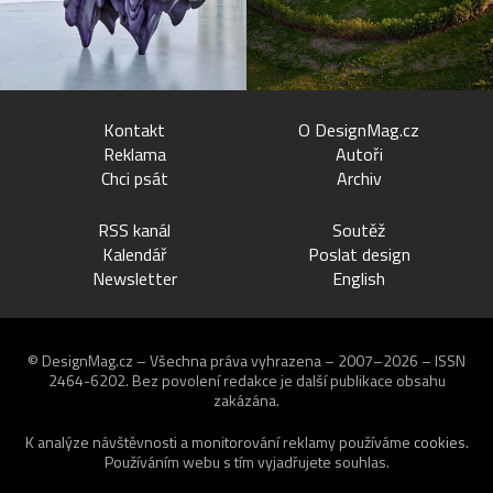
Kontakt
O DesignMag.cz
Reklama
Autoři
Chci psát
Archiv
RSS kanál
Soutěž
Kalendář
Poslat design
Newsletter
English
© DesignMag.cz – Všechna práva vyhrazena – 2007–2026 – ISSN
2464-6202.
Bez povolení redakce je další publikace obsahu
zakázána.
K analýze návštěvnosti a monitorování reklamy používáme
cookies
.
Používáním webu s tím vyjadřujete souhlas.