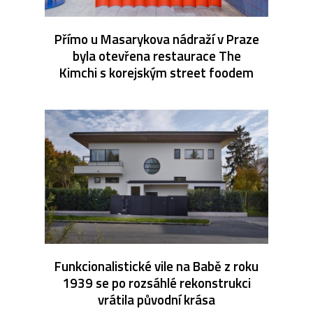
Přímo u Masarykova nádraží v Praze
byla otevřena restaurace The
Kimchi s korejským street foodem
Funkcionalistické vile na Babě z roku
1939 se po rozsáhlé rekonstrukci
vrátila původní krása