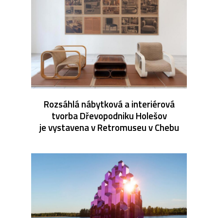
Rozsáhlá nábytková a interiérová
tvorba Dřevopodniku Holešov
je vystavena v Retromuseu v Chebu