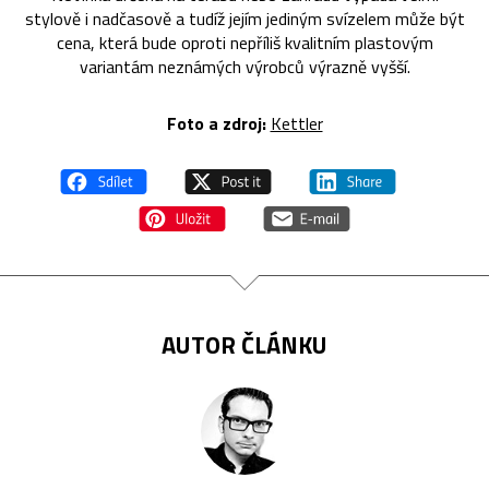
stylově i nadčasově a tudíž jejím jediným svízelem může být
cena, která bude oproti nepříliš kvalitním plastovým
variantám neznámých výrobců výrazně vyšší.
Foto a zdroj:
Kettler
AUTOR ČLÁNKU