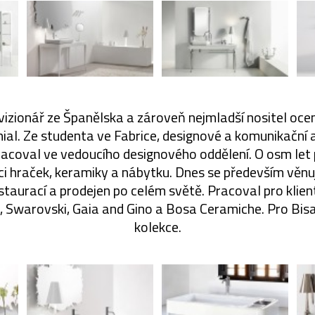
vizionář ze Španělska a zároveň nejmladší nositel ocen
nial. Ze studenta ve Fabrice, designové a komunikační
acoval ve vedoucího designového oddělení. O osm let p
kci hraček, keramiky a nábytku. Dnes se především věn
staurací a prodejen po celém světě. Pracoval pro klien
 Swarovski, Gaia and Gino a Bosa Ceramiche. Pro Bisa
kolekce.