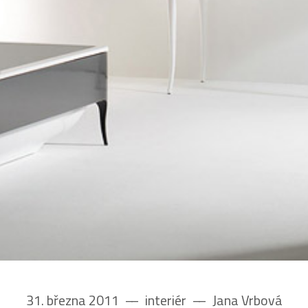
31. března 2011
––
interiér
––
Jana Vrbová