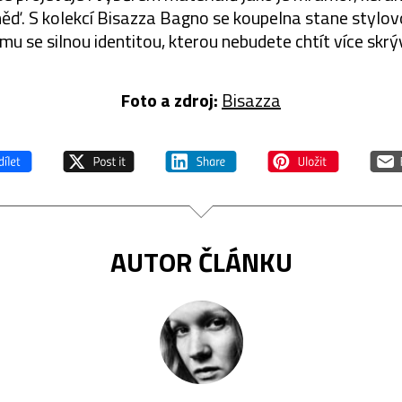
měď. S kolekcí Bisazza Bagno se koupelna stane stylov
mu se silnou identitou, kterou nebudete chtít více skrý
Foto a zdroj:
Bisazza
AUTOR ČLÁNKU