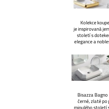
Kolekce koupe
je inspirovaná je
století s dotek
elegance a nobles
Bisazza Bagno n
černé, zlaté po
minulého století