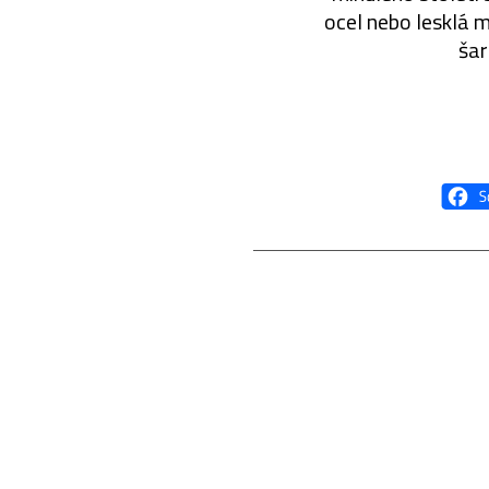
ocel nebo lesklá 
šar