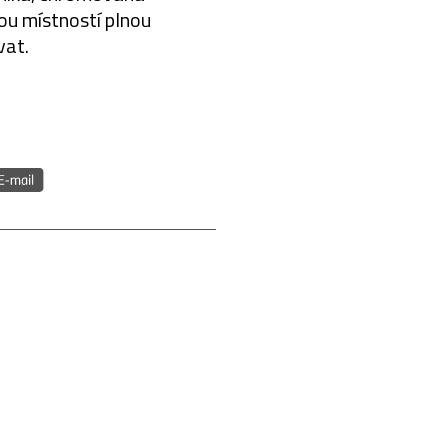
ou místností plnou
vat.