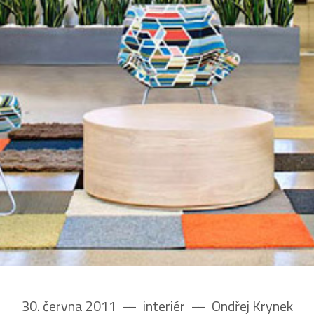
30. června 2011
––
interiér
––
Ondřej Krynek