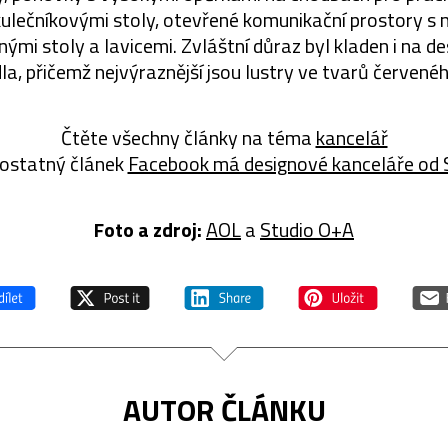
ulečníkovými stoly, otevřené komunikační prostory s
ěnými stoly a lavicemi. Zvláštní důraz byl kladen i na 
dla, přičemž nejvýraznější jsou lustry ve tvarů červenéh
Čtěte všechny články na téma
kancelář
ostatný článek
Facebook má designové kanceláře od 
Foto a zdroj:
AOL
a
Studio O+A
AUTOR ČLÁNKU