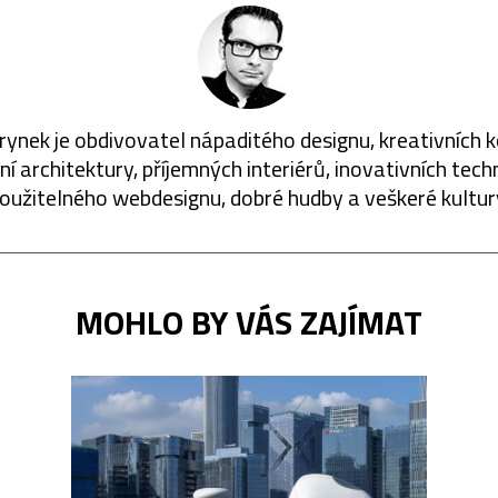
rynek je obdivovatel nápaditého designu, kreativních 
í architektury, příjemných interiérů, inovativních techn
oužitelného webdesignu, dobré hudby a veškeré kultur
MOHLO BY VÁS ZAJÍMAT