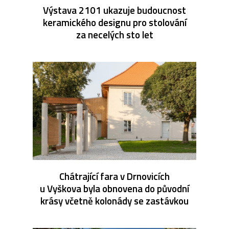
Výstava 2101 ukazuje budoucnost
keramického designu pro stolování
za necelých sto let
Chátrající fara v Drnovicích
u Vyškova byla obnovena do původní
krásy včetně kolonády se zastávkou