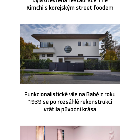
Kimchi s korejským street foodem
Funkcionalistické vile na Babě z roku
1939 se po rozsáhlé rekonstrukci
vrátila původní krása