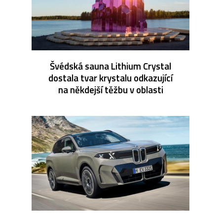
Švédská sauna Lithium Crystal
dostala tvar krystalu odkazující
na někdejší těžbu v oblasti