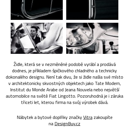
Židle, která se v nezměněné podobě vyrábí a prodává
dodnes, je příkladem špičkového chladného a technicky
dokonalého designu. Není tak divu, že si židle našla své místo
v architektonicky skvostných objektech jako Tate Modern,
Institut du Monde Arabe od Jeana Nouvela nebo největší
automobilce na světě Fiat Lingotto. Pozoruhodná je i záruka
třiceti let, kterou firma na svůj výrobek dává.
Nábytek a bytové doplňky značky
Vitra
zakoupíte
na
DesignBuy.cz