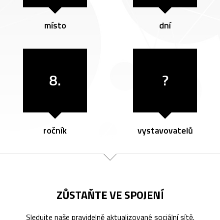
místo
dní
8.
?
ročník
vystavovatelů
ZŮSTAŇTE VE SPOJENÍ
Sledujte naše pravidelně aktualizované sociální sítě.