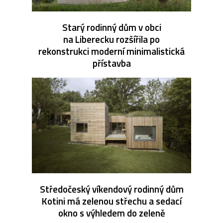
Starý rodinný dům v obci
na Liberecku rozšířila po
rekonstrukci moderní minimalistická
přístavba
Středočeský víkendový rodinný dům
Kotini má zelenou střechu a sedací
okno s výhledem do zeleně