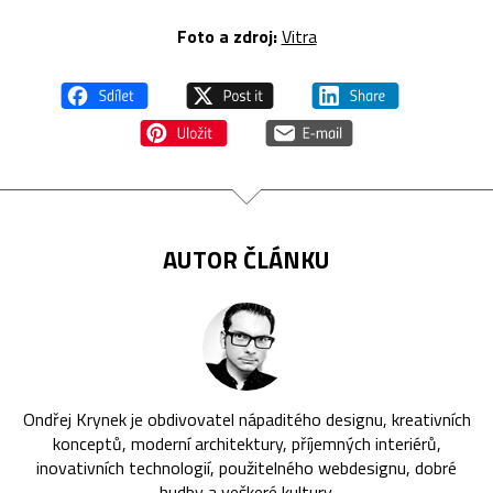
Foto a zdroj:
Vitra
AUTOR ČLÁNKU
Ondřej Krynek je obdivovatel nápaditého designu, kreativních
konceptů, moderní architektury, příjemných interiérů,
inovativních technologií, použitelného webdesignu, dobré
hudby a veškeré kultury.