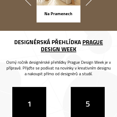
náměstí Na Ba
Na Pramenech
DESIGNÉRSKÁ PŘEHLÍDKA
PRAGUE
DESIGN WEEK
Osmý ročník designérské přehlídky Prague Design Week je v
přípravě. Přijďte se podívat na novinky v kreativním designu
a nakoupit přímo od designérů a studií.
1
5