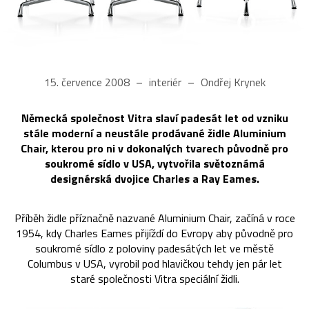
15. července 2008
interiér
Ondřej Krynek
Německá společnost Vitra slaví padesát let od vzniku
stále moderní a neustále prodávané židle Aluminium
Chair, kterou pro ni v dokonalých tvarech původně pro
soukromé sídlo v USA, vytvořila světoznámá
designérská dvojice Charles a Ray Eames.
Příběh židle příznačně nazvané Aluminium Chair, začíná v roce
1954, kdy Charles Eames přijíždí do Evropy aby původně pro
soukromé sídlo z poloviny padesátých let ve městě
Columbus v USA, vyrobil pod hlavičkou tehdy jen pár let
staré společnosti Vitra speciální židli.