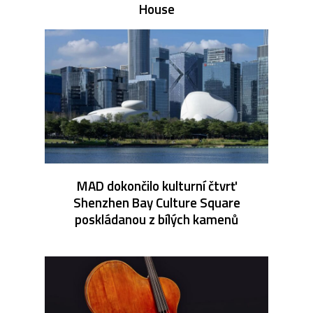
House
MAD dokončilo kulturní čtvrť
Shenzhen Bay Culture Square
poskládanou z bílých kamenů