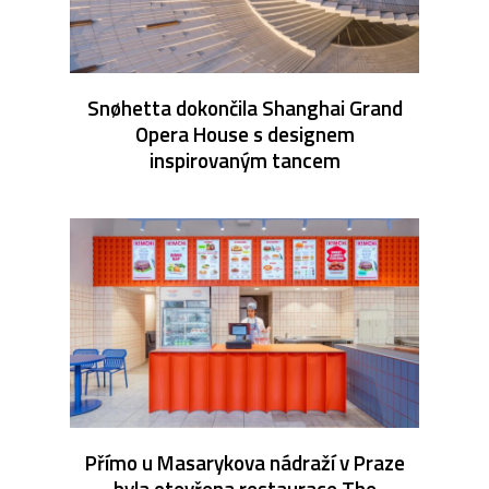
Snøhetta dokončila Shanghai Grand
Opera House s designem
inspirovaným tancem
Přímo u Masarykova nádraží v Praze
byla otevřena restaurace The