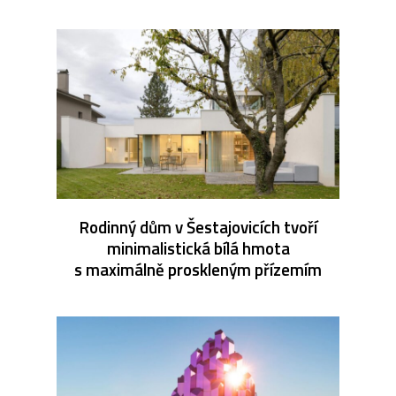
Rodinný dům v Šestajovicích tvoří
minimalistická bílá hmota
s maximálně proskleným přízemím