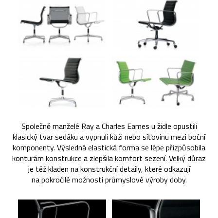
Společně manželé Ray a Charles Eames u židle opustili
klasický tvar sedáku a vypnuli kůži nebo síťovinu mezi boční
komponenty. Výsledná elastická forma se lépe přizpůsobila
konturám konstrukce a zlepšila komfort sezení. Velký důraz
je též kladen na konstrukční detaily, které odkazují
na pokročilé možnosti průmyslové výroby doby.