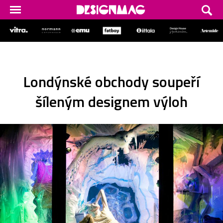
Londýnské obchody soupeří
šíleným designem výloh