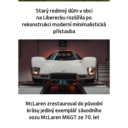
Starý rodinný dům v obci
na Liberecku rozšířila po
rekonstrukci moderní minimalistická
přístavba
McLaren zrestauroval do původní
krásy jediný exemplář závodního
vozu McLaren M6GT ze 70. let