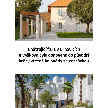
Chátrající fara v Drnovicích
u Vyškova byla obnovena do původní
krásy včetně kolonády se zastávkou