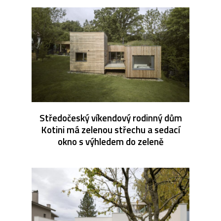
Středočeský víkendový rodinný dům
Kotini má zelenou střechu a sedací
okno s výhledem do zeleně