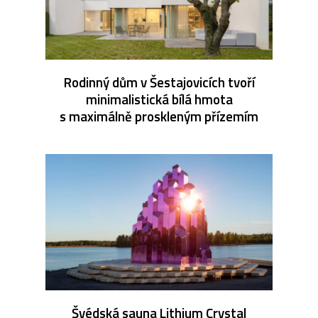
Rodinný dům v Šestajovicích tvoří
minimalistická bílá hmota
s maximálně proskleným přízemím
Švédská sauna Lithium Crystal