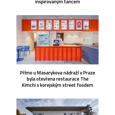
inspirovaným tancem
Přímo u Masarykova nádraží v Praze
byla otevřena restaurace The
Kimchi s korejským street foodem