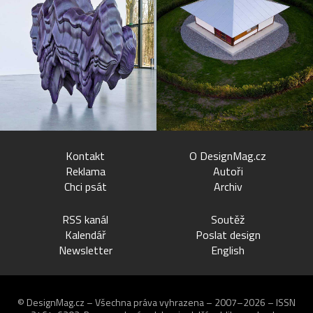
Kontakt
O DesignMag.cz
Reklama
Autoři
Chci psát
Archiv
RSS kanál
Soutěž
Kalendář
Poslat design
Newsletter
English
© DesignMag.cz – Všechna práva vyhrazena – 2007–2026 – ISSN