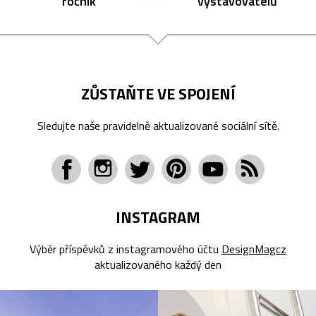
ročník
vystavovatelů
ZŮSTAŇTE VE SPOJENÍ
Sledujte naše pravidelně aktualizované sociální sítě.
INSTAGRAM
Výběr příspěvků z instagramového účtu
DesignMagcz
aktualizovaného každý den