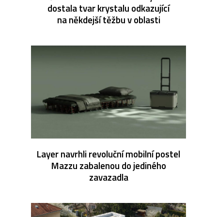
dostala tvar krystalu odkazující
na někdejší těžbu v oblasti
Layer navrhli revoluční mobilní postel
Mazzu zabalenou do jediného
zavazadla