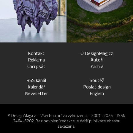
Kontakt
O DesignMag.cz
Reklama
Autoři
Chci psát
Archiv
RSS kanál
Soutěž
Kalendář
Poslat design
Newsletter
English
© DesignMag.cz – Všechna práva vyhrazena – 2007–2026 – ISSN
2464-6202.
Bez povolení redakce je další publikace obsahu
zakázána.