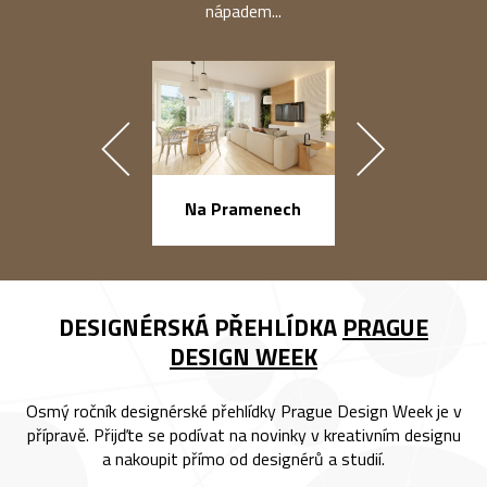
nápadem...
náměstí Na Ba
Na Pramenech
DESIGNÉRSKÁ PŘEHLÍDKA
PRAGUE
DESIGN WEEK
Osmý ročník designérské přehlídky Prague Design Week je v
přípravě. Přijďte se podívat na novinky v kreativním designu
a nakoupit přímo od designérů a studií.