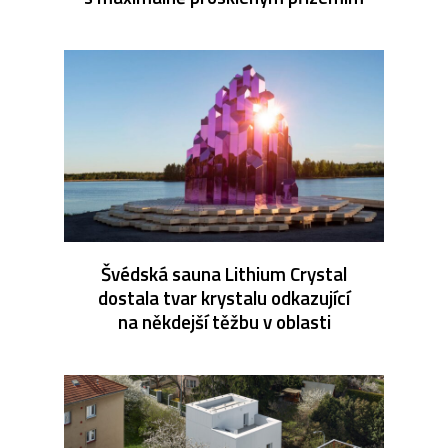
Švédská sauna Lithium Crystal
dostala tvar krystalu odkazující
na někdejší těžbu v oblasti