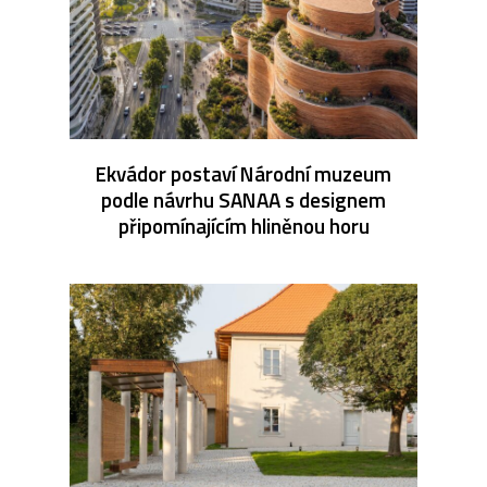
Ekvádor postaví Národní muzeum
podle návrhu SANAA s designem
připomínajícím hliněnou horu