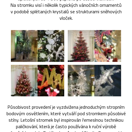
Na stromku visí i několik typických vánočních ornamentů
v podobě splétaných krystalů se strukturami sněhových
vloček.
Působivost provedení je vyzdvižena jednoduchým stropním
bodovým osvětlením, které vytváří pod stromkem působivé
stíny. Letošní stromek byl inspirován řemeslnou technikou
paličkování, která je často používána k ruční výrobě