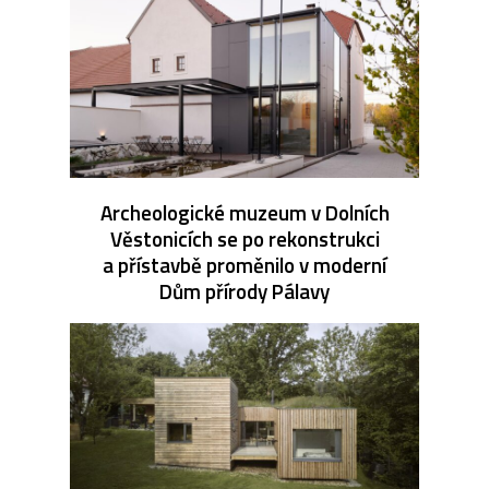
Archeologické muzeum v Dolních
Věstonicích se po rekonstrukci
a přístavbě proměnilo v moderní
Dům přírody Pálavy