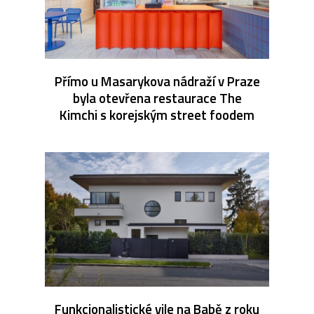
Přímo u Masarykova nádraží v Praze
byla otevřena restaurace The
Kimchi s korejským street foodem
Funkcionalistické vile na Babě z roku