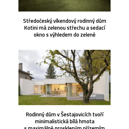
Středočeský víkendový rodinný dům
Kotini má zelenou střechu a sedací
okno s výhledem do zeleně
Rodinný dům v Šestajovicích tvoří
minimalistická bílá hmota
s maximálně proskleným přízemím