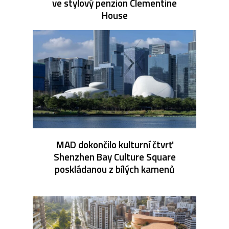
ve stylový penzion Clementine
House
MAD dokončilo kulturní čtvrť
Shenzhen Bay Culture Square
poskládanou z bílých kamenů