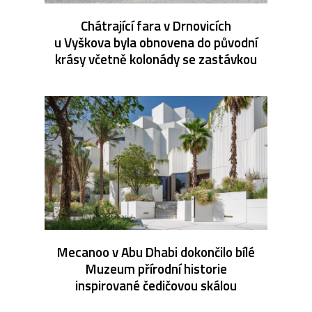
Chátrající fara v Drnovicích
u Vyškova byla obnovena do původní
krásy včetně kolonády se zastávkou
Mecanoo v Abu Dhabi dokončilo bílé
Muzeum přírodní historie
inspirované čedičovou skálou