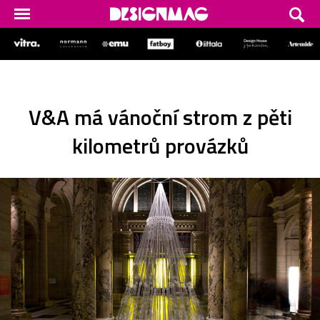
V&A má vánoční strom z pěti
kilometrů provázků