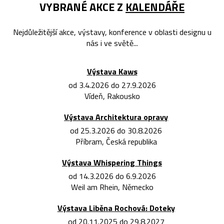
VYBRANÉ AKCE Z
KALENDÁŘE
Nejdůležitější akce, výstavy, konference v oblasti designu u
nás i ve světě...
Výstava Kaws
od 3.4.2026 do 27.9.2026
Vídeň, Rakousko
Výstava Architektura opravy
od 25.3.2026 do 30.8.2026
Příbram, Česká republika
Výstava Whispering Things
od 14.3.2026 do 6.9.2026
Weil am Rhein, Německo
Výstava Liběna Rochová: Doteky
od 20.11.2025 do 29.8.2027