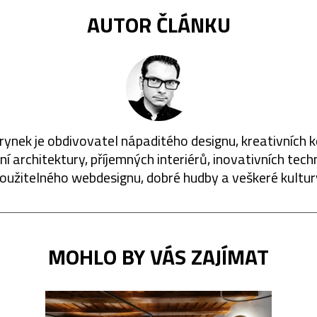
AUTOR ČLÁNKU
rynek je obdivovatel nápaditého designu, kreativních 
í architektury, příjemných interiérů, inovativních techn
oužitelného webdesignu, dobré hudby a veškeré kultur
MOHLO BY VÁS ZAJÍMAT