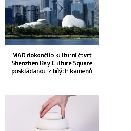
MAD dokončilo kulturní čtvrť
Shenzhen Bay Culture Square
poskládanou z bílých kamenů