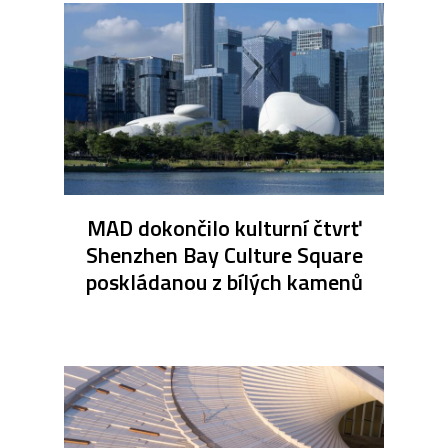
MAD dokončilo kulturní čtvrť
Shenzhen Bay Culture Square
poskládanou z bílých kamenů