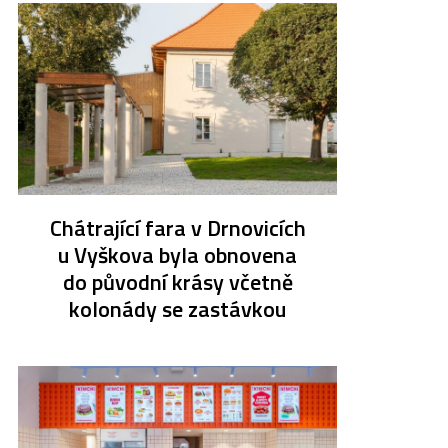
Chátrající fara v Drnovicích
u Vyškova byla obnovena
do původní krásy včetně
kolonády se zastávkou