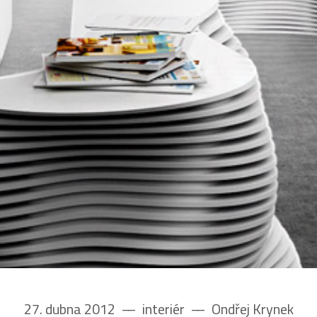
27. dubna 2012
––
interiér
––
Ondřej Krynek