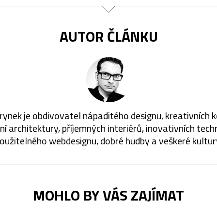
AUTOR ČLÁNKU
rynek je obdivovatel nápaditého designu, kreativních 
í architektury, příjemných interiérů, inovativních techn
oužitelného webdesignu, dobré hudby a veškeré kultur
MOHLO BY VÁS ZAJÍMAT