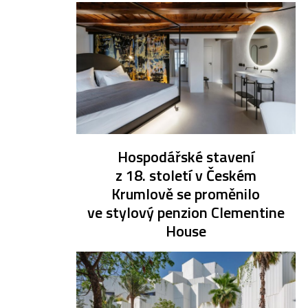
Hospodářské stavení
z 18. století v Českém
Krumlově se proměnilo
ve stylový penzion Clementine
House