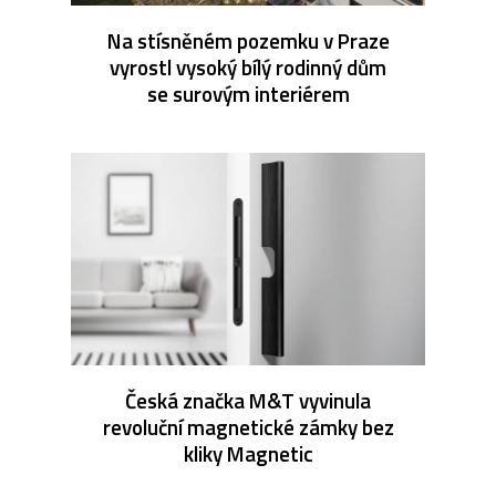
Na stísněném pozemku v Praze
vyrostl vysoký bílý rodinný dům
se surovým interiérem
Česká značka M&T vyvinula
revoluční magnetické zámky bez
kliky Magnetic