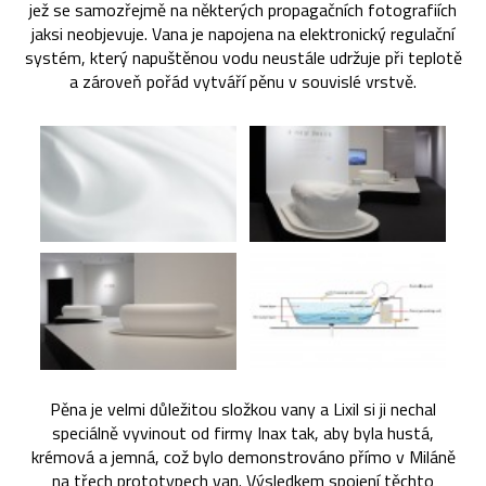
jež se samozřejmě na některých propagačních fotografiích
jaksi neobjevuje. Vana je napojena na elektronický regulační
systém, který napuštěnou vodu neustále udržuje při teplotě
a zároveň pořád vytváří pěnu v souvislé vrstvě.
Pěna je velmi důležitou složkou vany a Lixil si ji nechal
speciálně vyvinout od firmy Inax tak, aby byla hustá,
krémová a jemná, což bylo demonstrováno přímo v Miláně
na třech prototypech van. Výsledkem spojení těchto