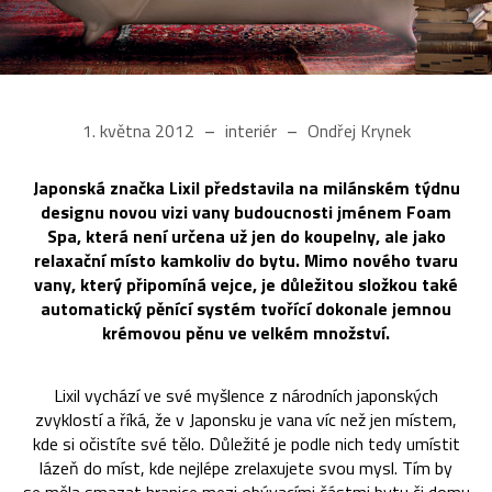
1. května 2012
interiér
Ondřej Krynek
Japonská značka Lixil představila na milánském týdnu
designu novou vizi vany budoucnosti jménem Foam
Spa, která není určena už jen do koupelny, ale jako
relaxační místo kamkoliv do bytu. Mimo nového tvaru
vany, který připomíná vejce, je důležitou složkou také
automatický pěnící systém tvořící dokonale jemnou
krémovou pěnu ve velkém množství.
Lixil vychází ve své myšlence z národních japonských
zvyklostí a říká, že v Japonsku je vana víc než jen místem,
kde si očistíte své tělo. Důležité je podle nich tedy umístit
lázeň do míst, kde nejlépe zrelaxujete svou mysl. Tím by