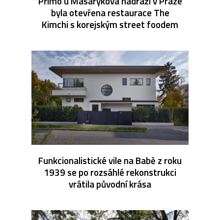
Přímo u Masarykova nádraží v Praze
byla otevřena restaurace The
Kimchi s korejským street foodem
Funkcionalistické vile na Babě z roku
1939 se po rozsáhlé rekonstrukci
vrátila původní krása