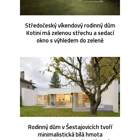
Středočeský víkendový rodinný dům
Kotini má zelenou střechu a sedací
okno s výhledem do zeleně
Rodinný dům v Šestajovicích tvoří
minimalistická bílá hmota