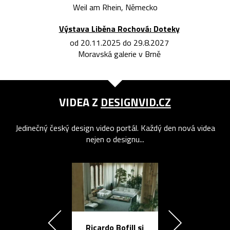
Weil am Rhein, Německo
Výstava Liběna Rochová: Doteky
od 20.11.2025 do 29.8.2027
Moravská galerie v Brně
VIDEA Z
DESIGNVID.CZ
Jedinečný český design video portál. Každý den nová videa
nejen o designu...
Ricardo Bofill si
Přichází ten