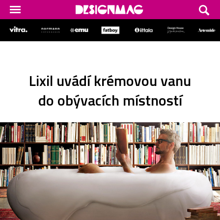
Lixil uvádí krémovou vanu
do obývacích místností