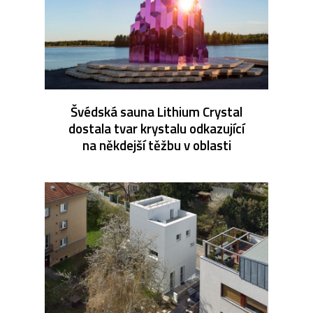
Švédská sauna Lithium Crystal
dostala tvar krystalu odkazující
na někdejší těžbu v oblasti