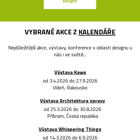
koupit
koupit
VYBRANÉ AKCE Z
KALENDÁŘE
Nejdůležitější akce, výstavy, konference v oblasti designu u
nás i ve světě...
Výstava Kaws
od 3.4.2026 do 27.9.2026
Vídeň, Rakousko
Výstava Architektura opravy
od 25.3.2026 do 30.8.2026
Příbram, Česká republika
Výstava Whispering Things
od 14.3.2026 do 6.9.2026