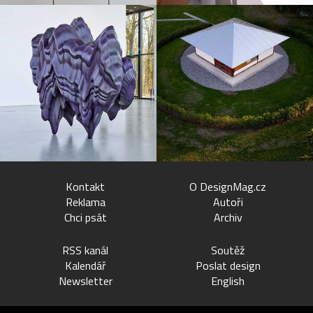
Kontakt
O DesignMag.cz
Reklama
Autoři
Chci psát
Archiv
RSS kanál
Soutěž
Kalendář
Poslat design
Newsletter
English