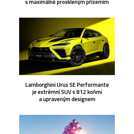
s maximálně proskleným přízemím
Lamborghini Urus SE Performante
je extrémní SUV s 812 koňmi
a upraveným designem