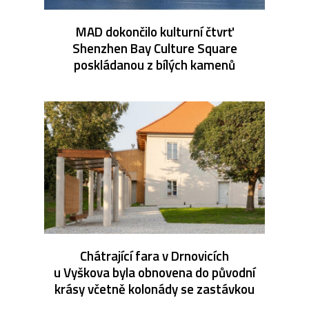
MAD dokončilo kulturní čtvrť
Shenzhen Bay Culture Square
poskládanou z bílých kamenů
Chátrající fara v Drnovicích
u Vyškova byla obnovena do původní
krásy včetně kolonády se zastávkou