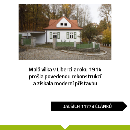
Malá vilka v Liberci z roku 1914
prošla povedenou rekonstrukcí
a získala moderní přístavbu
DALŠÍCH 11778 ČLÁNKŮ