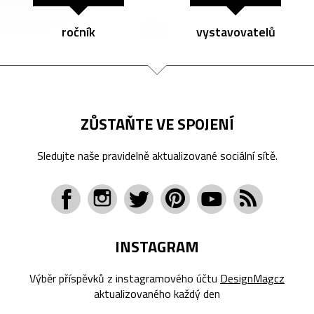
ročník
vystavovatelů
ZŮSTAŇTE VE SPOJENÍ
Sledujte naše pravidelně aktualizované sociální sítě.
INSTAGRAM
Výběr příspěvků z instagramového účtu
DesignMagcz
aktualizovaného každý den