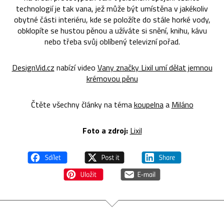
technologií je tak vana, jež může být umístěna v jakékoliv
obytné části interiéru, kde se položíte do stále horké vody,
obklopíte se hustou pěnou a užíváte si snění, knihu, kávu
nebo třeba svůj oblíbený televizní pořad.
DesignVid.cz
nabízí video
Vany značky Lixil umí dělat jemnou
krémovou pěnu
Čtěte všechny články na téma
koupelna
a
Miláno
Foto a zdroj:
Lixil