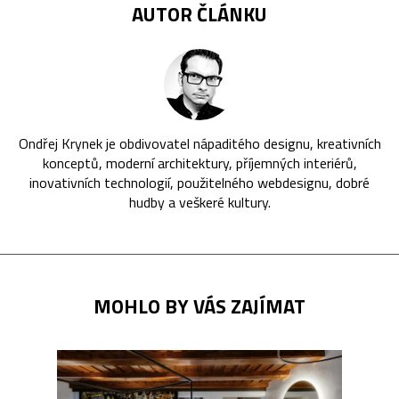
AUTOR ČLÁNKU
Ondřej Krynek je obdivovatel nápaditého designu, kreativních
konceptů, moderní architektury, příjemných interiérů,
inovativních technologií, použitelného webdesignu, dobré
hudby a veškeré kultury.
MOHLO BY VÁS ZAJÍMAT