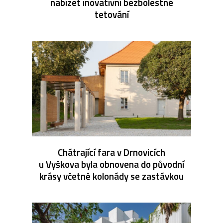
nabízet inovativní bezbolestné
tetování
Chátrající fara v Drnovicích
u Vyškova byla obnovena do původní
krásy včetně kolonády se zastávkou