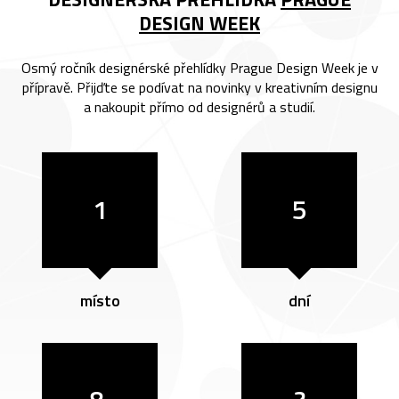
DESIGN WEEK
Osmý ročník designérské přehlídky Prague Design Week je v
přípravě. Přijďte se podívat na novinky v kreativním designu
a nakoupit přímo od designérů a studií.
1
5
místo
dní