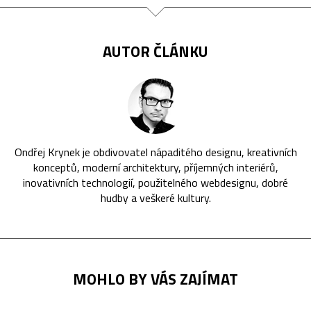
AUTOR ČLÁNKU
Ondřej Krynek je obdivovatel nápaditého designu, kreativních
konceptů, moderní architektury, příjemných interiérů,
inovativních technologií, použitelného webdesignu, dobré
hudby a veškeré kultury.
MOHLO BY VÁS ZAJÍMAT