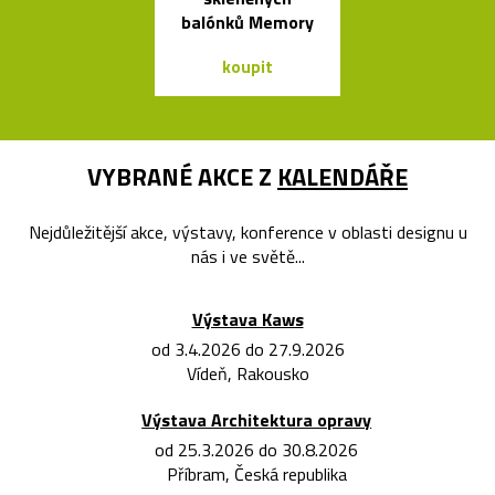
balónků Memory
designér
koupit
koupit
VYBRANÉ AKCE Z
KALENDÁŘE
Nejdůležitější akce, výstavy, konference v oblasti designu u
nás i ve světě...
Výstava Kaws
od 3.4.2026 do 27.9.2026
Vídeň, Rakousko
Výstava Architektura opravy
od 25.3.2026 do 30.8.2026
Příbram, Česká republika