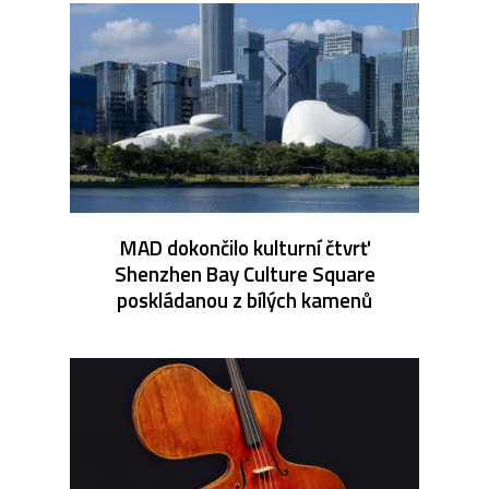
MAD dokončilo kulturní čtvrť
Shenzhen Bay Culture Square
poskládanou z bílých kamenů