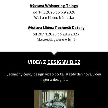
Výstava Whispering Things
od 14.3.2026 do 6.9.2026
Weil am Rhein, Německo
Výstava Liběna Rochová: Doteky
od 20.11.2025 do 29.8.2027
Moravská galerie v Brně
VIDEA Z
DESIGNVID.CZ
Jedinečný český design video portál. Každý den nová videa
nejen o designu...