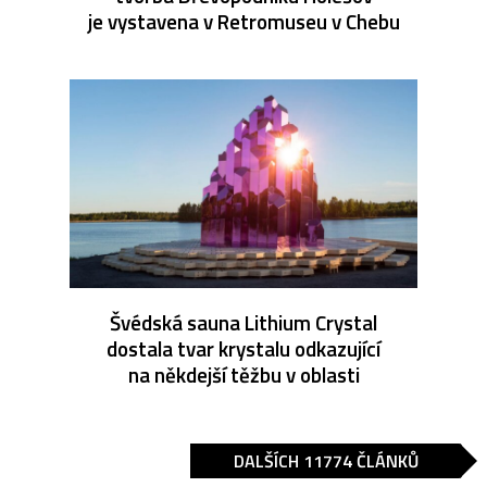
je vystavena v Retromuseu v Chebu
Švédská sauna Lithium Crystal
dostala tvar krystalu odkazující
na někdejší těžbu v oblasti
DALŠÍCH 11774 ČLÁNKŮ