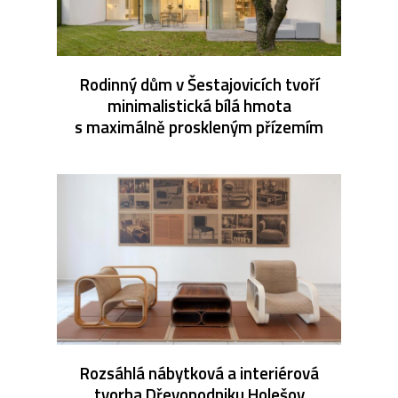
Rodinný dům v Šestajovicích tvoří
minimalistická bílá hmota
s maximálně proskleným přízemím
Rozsáhlá nábytková a interiérová
tvorba Dřevopodniku Holešov