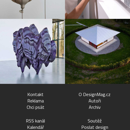
Kontakt
O DesignMag.cz
Reklama
Autoři
Chci psát
Archiv
RSS kanál
Soutěž
Kalendář
Poslat design