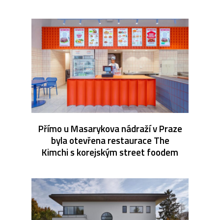
Přímo u Masarykova nádraží v Praze
byla otevřena restaurace The
Kimchi s korejským street foodem