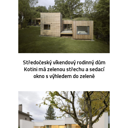
Středočeský víkendový rodinný dům
Kotini má zelenou střechu a sedací
okno s výhledem do zeleně