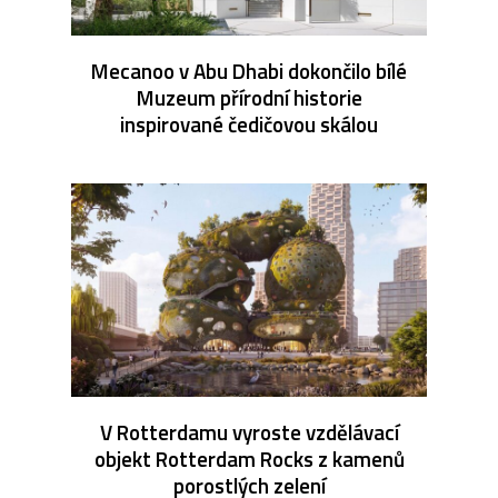
Mecanoo v Abu Dhabi dokončilo bílé
Muzeum přírodní historie
inspirované čedičovou skálou
V Rotterdamu vyroste vzdělávací
objekt Rotterdam Rocks z kamenů
porostlých zelení