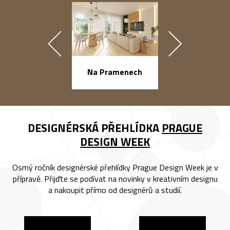
náměstí Na Ba
Na Pramenech
DESIGNÉRSKÁ PŘEHLÍDKA
PRAGUE
DESIGN WEEK
Osmý ročník designérské přehlídky Prague Design Week je v
přípravě. Přijďte se podívat na novinky v kreativním designu
a nakoupit přímo od designérů a studií.