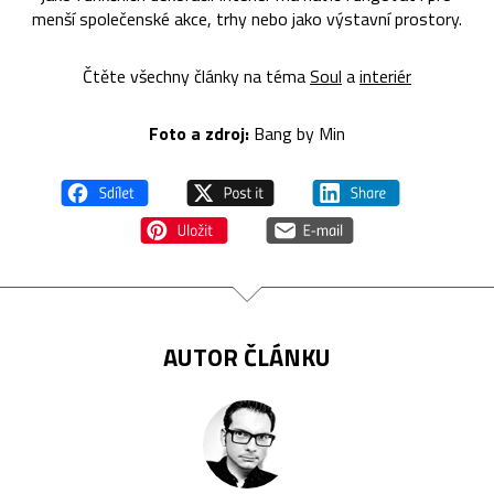
menší společenské akce, trhy nebo jako výstavní prostory.
Čtěte všechny články na téma
Soul
a
interiér
Foto a zdroj:
Bang by Min
AUTOR ČLÁNKU