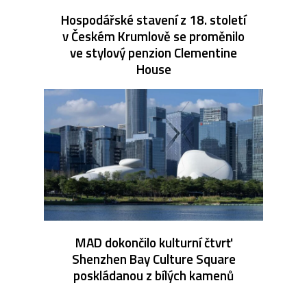
Hospodářské stavení z 18. století
v Českém Krumlově se proměnilo
ve stylový penzion Clementine
House
MAD dokončilo kulturní čtvrť
Shenzhen Bay Culture Square
poskládanou z bílých kamenů