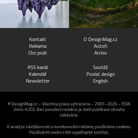
Kontakt
O DesignMag.cz
Reklama
Autoři
Chci psát
Archiv
RSS kanál
Soutěž
Kalendář
Poslat design
Newsletter
English
© DesignMag.cz – Všechna práva vyhrazena – 2007–2026 – ISSN
2464-6202.
Bez povolení redakce je další publikace obsahu
zakázána.
K analýze návštěvnosti a monitorování reklamy používáme
cookies
.
Používáním webu s tím vyjadřujete souhlas.