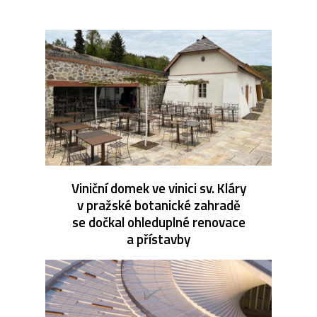
Viniční domek ve vinici sv. Kláry
v pražské botanické zahradě
se dočkal ohleduplné renovace
a přístavby