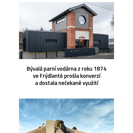
Bývalá parní vodárna z roku 1874
ve Frýdlantě prošla konverzí
a dostala nečekané využití