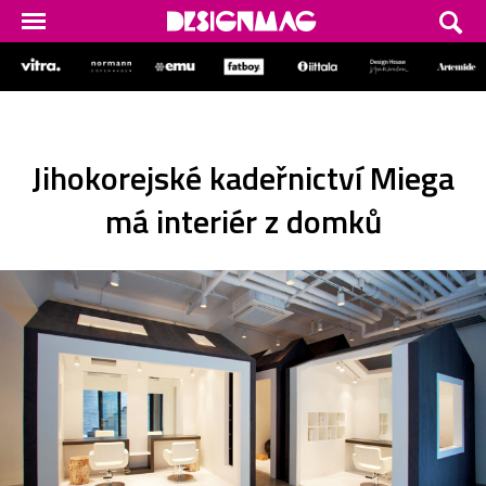
Jihokorejské kadeřnictví Miega
má interiér z domků