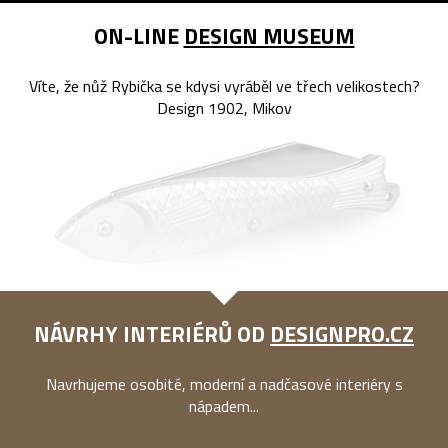
ON-LINE
DESIGN MUSEUM
Víte, že nůž Rybička se kdysi vyráběl ve třech velikostech?
Design 1902, Mikov
NÁVRHY INTERIÉRŮ OD
DESIGNPRO.CZ
Navrhujeme osobité, moderní a nadčasové interiéry s
nápadem...