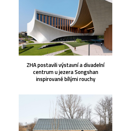
ZHA postavili výstavní a divadelní
centrum u jezera Songshan
inspirované bílými rouchy