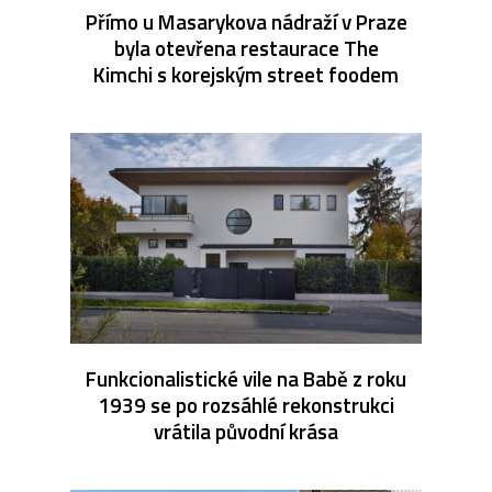
Přímo u Masarykova nádraží v Praze
byla otevřena restaurace The
Kimchi s korejským street foodem
Funkcionalistické vile na Babě z roku
1939 se po rozsáhlé rekonstrukci
vrátila původní krása