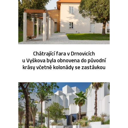
Chátrající fara v Drnovicích
u Vyškova byla obnovena do původní
krásy včetně kolonády se zastávkou