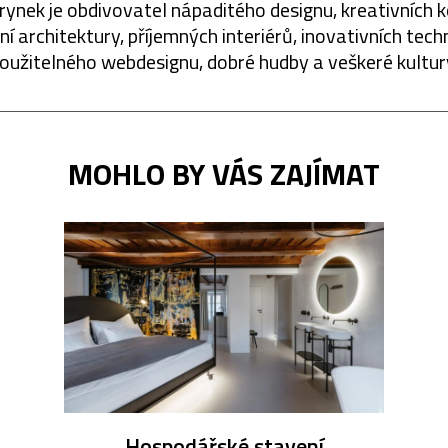
rynek je obdivovatel nápaditého designu, kreativních 
í architektury, příjemných interiérů, inovativních techn
oužitelného webdesignu, dobré hudby a veškeré kultur
MOHLO BY VÁS ZAJÍMAT
Hospodářské stavení