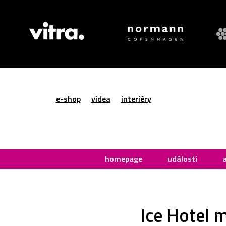
e-shop
videa
interiéry
homepage
události
Ice Hotel 