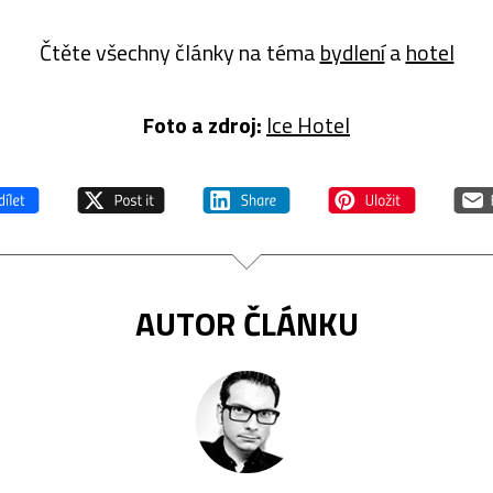
Čtěte všechny články na téma
bydlení
a
hotel
Foto a zdroj:
Ice Hotel
AUTOR ČLÁNKU