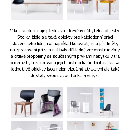
V kolekci dominuje především dřevěný nábytek a objekty.
Stolky, židle ale také objekty pro každodenní práci
slovenského lidu jako například kolovrat, lis a předměty
na zpracování příze a nití byly důkladně zrekonstruovány
a citlivě propojeny se současnými prvkami nábytku Vitra
přičemž byla zachována jejich historická hodnota a krása.
Jednotlivé objekty jsou nejen vizuálně atraktivní ale také
dostaly svou novou funkci a smysl.