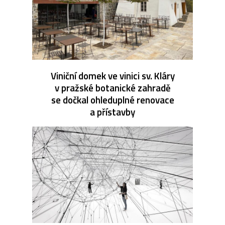
Viniční domek ve vinici sv. Kláry
v pražské botanické zahradě
se dočkal ohleduplné renovace
a přístavby