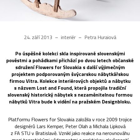
24. září 2013
interiér
Petra Huraiová
Po úspěšné kolekci skla inspirované slovenskými
pověstmi a pohádkami přichází po dvou letech občanské
sdružení Flowers for Slovakia s další výjimečným
projektem podporovaným švýcarskou nábytkářskou
firmou Vitra. Kolekce interiérových objektů a nábytku
s názvem Lost and Found, která propojila tradiční
slovenský historický nábytek s nezaměnitelnou formou
nábytků Vitra bude k vidění na pražském Designbloku.
Platformu Flowers for Slovakia založila v roce 2009 trojice
designérů Lars Kemper, Peter Olah a Michala Lipková
z FA STU v Bratislavě. Vznikl jako reakce na nerovnováhu