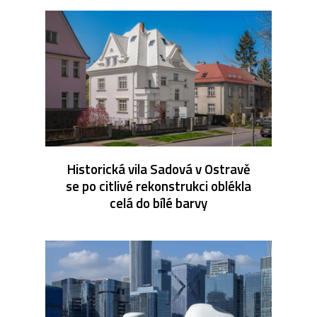
Historická vila Sadová v Ostravě
se po citlivé rekonstrukci oblékla
celá do bílé barvy