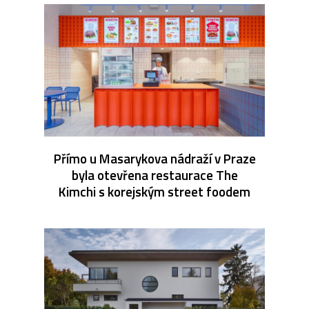
Přímo u Masarykova nádraží v Praze
byla otevřena restaurace The
Kimchi s korejským street foodem