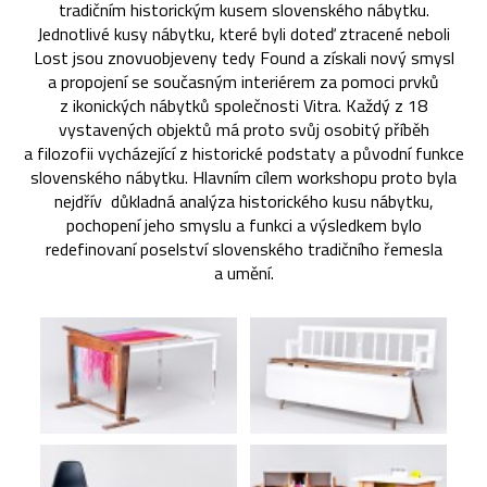
tradičním historickým kusem slovenského nábytku.
Jednotlivé kusy nábytku, které byli doteď ztracené neboli
Lost jsou znovuobjeveny tedy Found a získali nový smysl
a propojení se současným interiérem za pomoci prvků
z ikonických nábytků společnosti Vitra. Každý z 18
vystavených objektů má proto svůj osobitý příběh
a filozofii vycházející z historické podstaty a původní funkce
slovenského nábytku. Hlavním cílem workshopu proto byla
nejdřív důkladná analýza historického kusu nábytku,
pochopení jeho smyslu a funkci a výsledkem bylo
redefinovaní poselství slovenského tradičního řemesla
a umění.