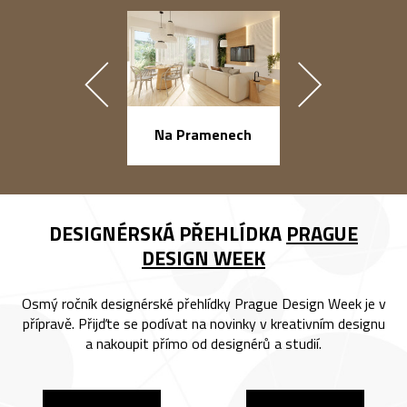
náměstí Na Ba
Na Pramenech
DESIGNÉRSKÁ PŘEHLÍDKA
PRAGUE
DESIGN WEEK
Osmý ročník designérské přehlídky Prague Design Week je v
přípravě. Přijďte se podívat na novinky v kreativním designu
a nakoupit přímo od designérů a studií.