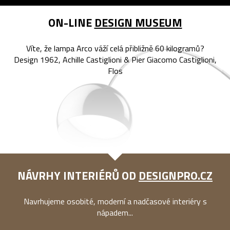
ON-LINE
DESIGN MUSEUM
Víte, že lampa Arco váží celá přibližně 60 kilogramů?
Design 1962, Achille Castiglioni & Pier Giacomo Castiglioni,
Flos
NÁVRHY INTERIÉRŮ OD
DESIGNPRO.CZ
Navrhujeme osobité, moderní a nadčasové interiéry s
nápadem...