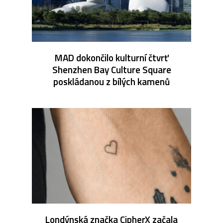
MAD dokončilo kulturní čtvrť
Shenzhen Bay Culture Square
poskládanou z bílých kamenů
Londýnská značka CipherX začala