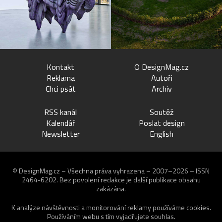
Kontakt
O DesignMag.cz
Reklama
Autoři
Chci psát
Archiv
RSS kanál
Soutěž
Kalendář
Poslat design
Newsletter
English
© DesignMag.cz – Všechna práva vyhrazena – 2007–2026 – ISSN
2464-6202.
Bez povolení redakce je další publikace obsahu
zakázána.
K analýze návštěvnosti a monitorování reklamy používáme
cookies
.
Používáním webu s tím vyjadřujete souhlas.