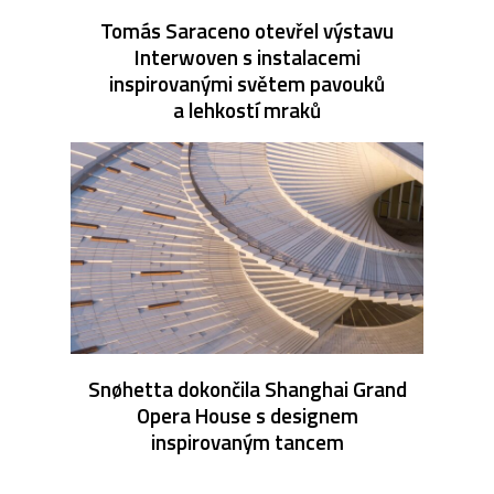
Tomás Saraceno otevřel výstavu
Interwoven s instalacemi
inspirovanými světem pavouků
a lehkostí mraků
Snøhetta dokončila Shanghai Grand
Opera House s designem
inspirovaným tancem