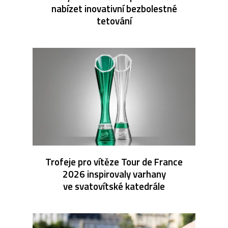
nabízet inovativní bezbolestné
tetování
Trofeje pro vítěze Tour de France
2026 inspirovaly varhany
ve svatovítské katedrále