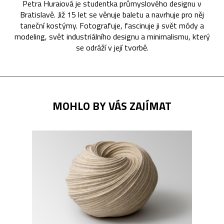
Petra Huraiová je studentka průmyslového designu v
Bratislavě. Již 15 let se věnuje baletu a navrhuje pro něj
taneční kostýmy. Fotografuje, fascinuje ji svět módy a
modeling, svět industriálního designu a minimalismu, který
se odráží v její tvorbě.
MOHLO BY VÁS ZAJÍMAT