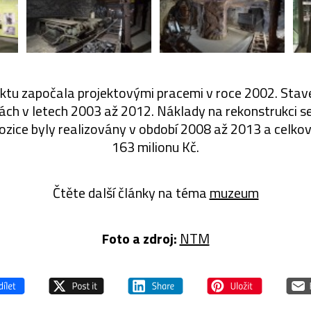
ktu započala projektovými pracemi v roce 2002. Stave
ch v letech 2003 až 2012. Náklady na rekonstrukci s
pozice byly realizovány v období 2008 až 2013 a celko
163 milionu Kč.
Čtěte další články na téma
muzeum
Foto a zdroj:
NTM