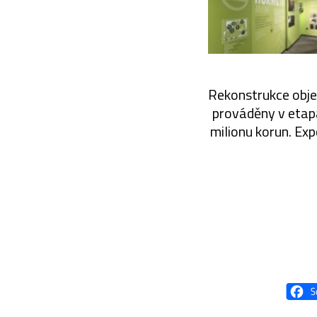
Rekonstrukce obje
prováděny v etapá
milionu korun. Ex