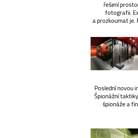
řešení prosto
fotografii. 
a prozkoumat je.
Poslední novou in
Špionážní taktiky
špionáže a fi