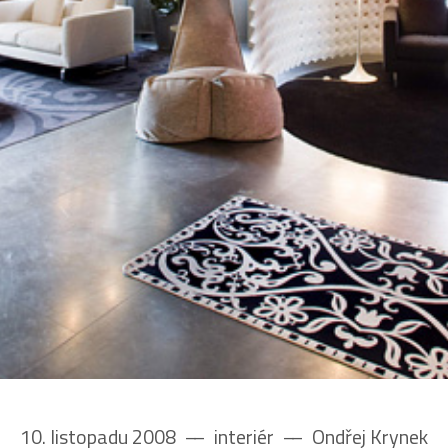
10. listopadu 2008
––
interiér
––
Ondřej Krynek