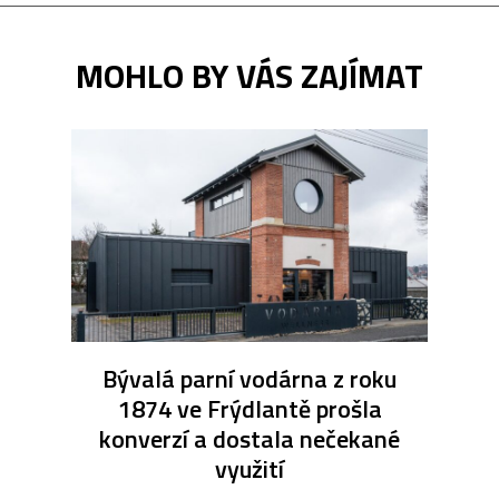
MOHLO BY VÁS ZAJÍMAT
Bývalá parní vodárna z roku
1874 ve Frýdlantě prošla
konverzí a dostala nečekané
využití