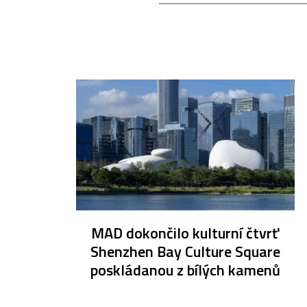
MAD dokončilo kulturní čtvrť
Shenzhen Bay Culture Square
poskládanou z bílých kamenů