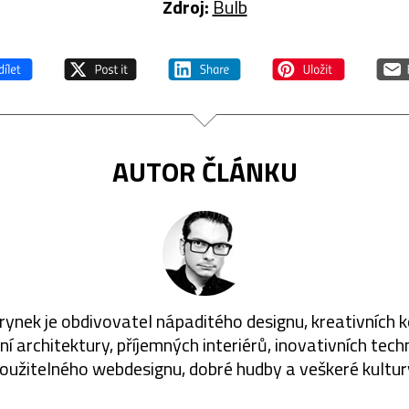
Zdroj:
Bulb
AUTOR ČLÁNKU
rynek je obdivovatel nápaditého designu, kreativních 
í architektury, příjemných interiérů, inovativních techn
oužitelného webdesignu, dobré hudby a veškeré kultur