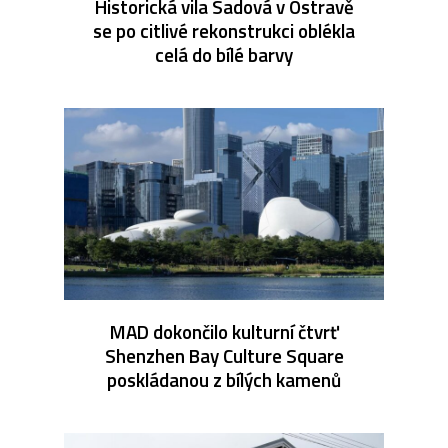
Historická vila Sadová v Ostravě
se po citlivé rekonstrukci oblékla
celá do bílé barvy
MAD dokončilo kulturní čtvrť
Shenzhen Bay Culture Square
poskládanou z bílých kamenů