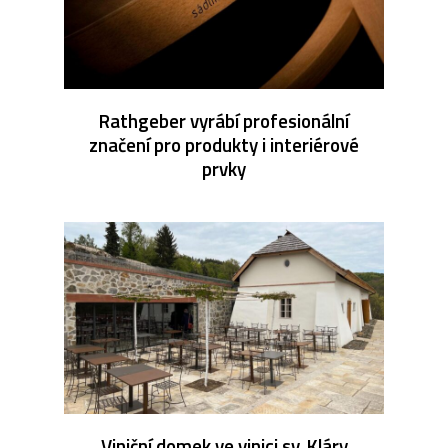
Rathgeber vyrábí profesionální
značení pro produkty i interiérové
prvky
Viniční domek ve vinici sv. Kláry