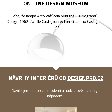
ON-LINE
DESIGN MUSEUM
Víte, že lampa Arco váží celá přibližně 60 kilogramů?
Design 1962, Achille Castiglioni & Pier Giacomo Castiglioni,
Flos
NÁVRHY INTERIÉRŮ OD
DESIGNPRO.CZ
Navrhujeme osobité, moderní a nadčasové interiéry s
nápadem...