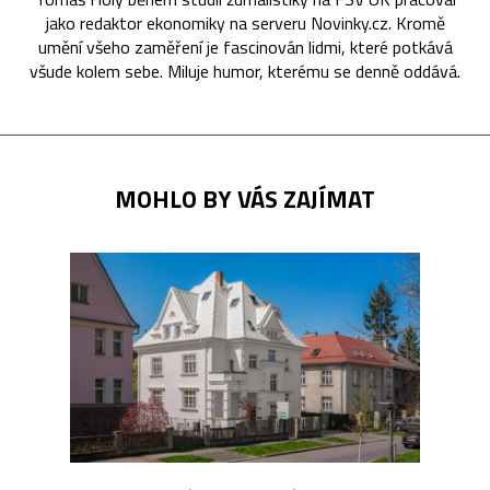
jako redaktor ekonomiky na serveru Novinky.cz. Kromě
umění všeho zaměření je fascinován lidmi, které potkává
všude kolem sebe. Miluje humor, kterému se denně oddává.
MOHLO BY VÁS ZAJÍMAT