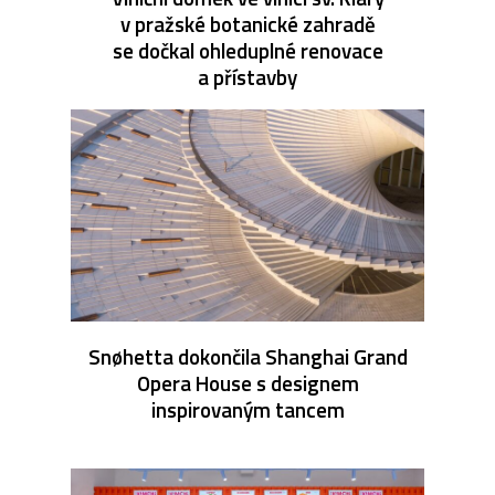
v pražské botanické zahradě
se dočkal ohleduplné renovace
a přístavby
Snøhetta dokončila Shanghai Grand
Opera House s designem
inspirovaným tancem