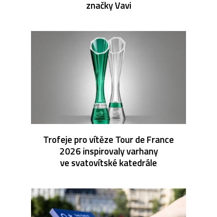
značky Vavi
Trofeje pro vítěze Tour de France
2026 inspirovaly varhany
ve svatovítské katedrále