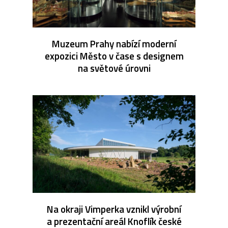
Muzeum Prahy nabízí moderní
expozici Město v čase s designem
na světové úrovni
Na okraji Vimperka vznikl výrobní
a prezentační areál Knoflík české