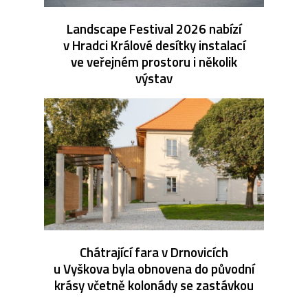
Landscape Festival 2026 nabízí
v Hradci Králové desítky instalací
ve veřejném prostoru i několik
výstav
Chátrající fara v Drnovicích
u Vyškova byla obnovena do původní
krásy včetně kolonády se zastávkou