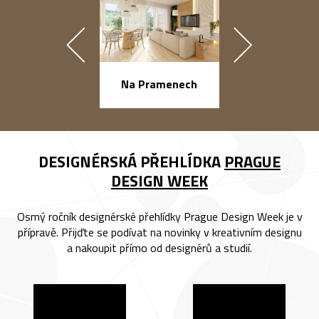
náměstí Na Ba
Na Pramenech
DESIGNÉRSKÁ PŘEHLÍDKA
PRAGUE
DESIGN WEEK
Osmý ročník designérské přehlídky Prague Design Week je v
přípravě. Přijďte se podívat na novinky v kreativním designu
a nakoupit přímo od designérů a studií.