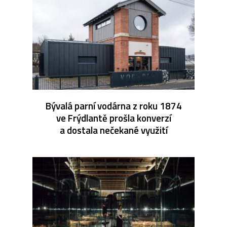
Bývalá parní vodárna z roku 1874
ve Frýdlantě prošla konverzí
a dostala nečekané využití