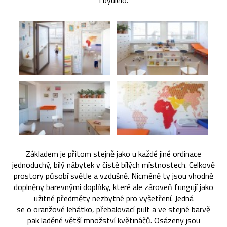
i bydlelo.
Základem je přitom stejně jako u každé jiné ordinace
jednoduchý, bílý nábytek v čistě bílých místnostech. Celkově
prostory působí světle a vzdušně. Nicméně ty jsou vhodně
doplněny barevnými doplňky, které ale zároveň fungují jako
užitné předměty nezbytné pro vyšetření. Jedná
se o oranžové lehátko, přebalovací pult a ve stejné barvě
pak laděné větší množství květináčů. Osázeny jsou