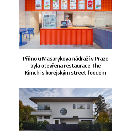
Přímo u Masarykova nádraží v Praze
byla otevřena restaurace The
Kimchi s korejským street foodem