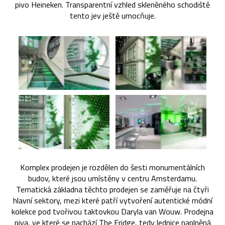
pivo Heineken. Transparentní vzhled skleněného schodiště
tento jev ještě umocňuje.
Komplex prodejen je rozdělen do šesti monumentálních
budov, které jsou umístěny v centru Amsterdamu.
Tematická základna těchto prodejen se zaměřuje na čtyři
hlavní sektory, mezi které patří vytvoření autentické módní
kolekce pod tvořivou taktovkou Daryla van Wouw. Prodejna
piva, ve které se nachází The Fridge, tedy lednice naplněná