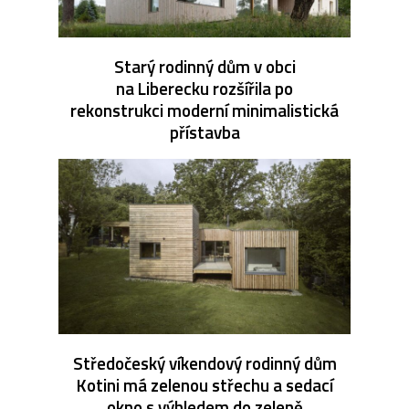
Starý rodinný dům v obci
na Liberecku rozšířila po
rekonstrukci moderní minimalistická
přístavba
Středočeský víkendový rodinný dům
Kotini má zelenou střechu a sedací
okno s výhledem do zeleně