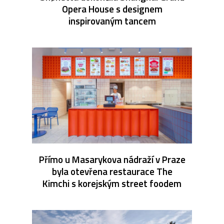
Opera House s designem
inspirovaným tancem
Přímo u Masarykova nádraží v Praze
byla otevřena restaurace The
Kimchi s korejským street foodem