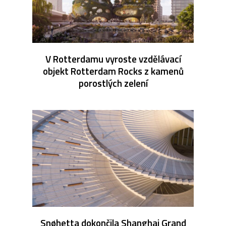
V Rotterdamu vyroste vzdělávací
objekt Rotterdam Rocks z kamenů
porostlých zelení
Snøhetta dokončila Shanghai Grand