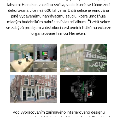
lahvemi Heineken z celého světa, vedle které se táhne zeď
dekorovaná více než 600 láhvemi. Další sekce je věnována
plně vybavenému nahrávacímu studiu, které umožňuje
mladým hudebníkům nahrát sví vlastní album. Čtvrtá sekce
se zabývá prodejem a distribucí cestovních lístků na exkurze
organizované firmou Heineken.
Pod vypracováním zajímavého interiérového designu