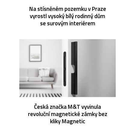
Na stísněném pozemku v Praze
vyrostl vysoký bílý rodinný dům
se surovým interiérem
Česká značka M&T vyvinula
revoluční magnetické zámky bez
kliky Magnetic