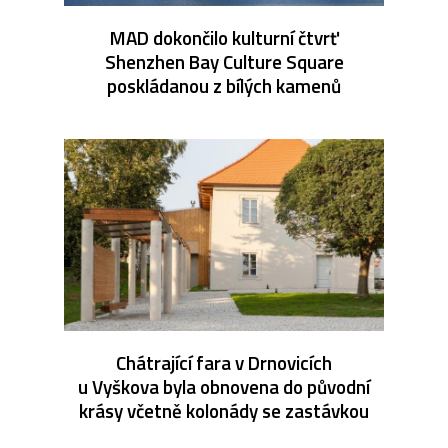
MAD dokončilo kulturní čtvrť
Shenzhen Bay Culture Square
poskládanou z bílých kamenů
Chátrající fara v Drnovicích
u Vyškova byla obnovena do původní
krásy včetně kolonády se zastávkou