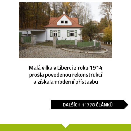
Malá vilka v Liberci z roku 1914
prošla povedenou rekonstrukcí
a získala moderní přístavbu
DALŠÍCH 11778 ČLÁNKŮ