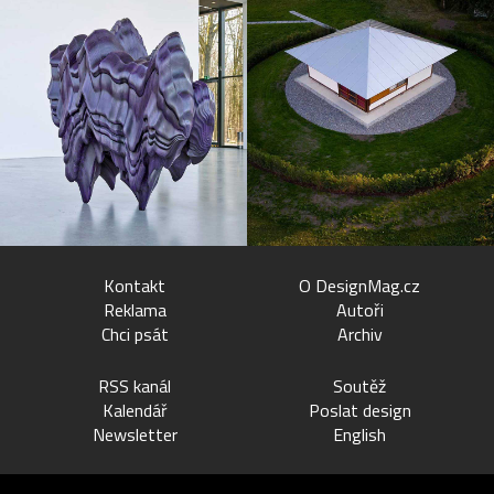
Kontakt
O DesignMag.cz
Reklama
Autoři
Chci psát
Archiv
RSS kanál
Soutěž
Kalendář
Poslat design
Newsletter
English