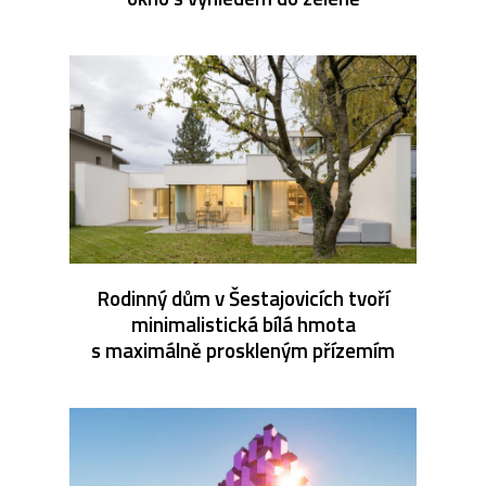
Rodinný dům v Šestajovicích tvoří
minimalistická bílá hmota
s maximálně proskleným přízemím