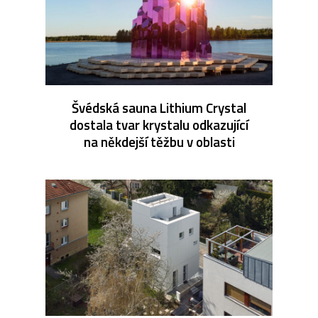
Švédská sauna Lithium Crystal
dostala tvar krystalu odkazující
na někdejší těžbu v oblasti