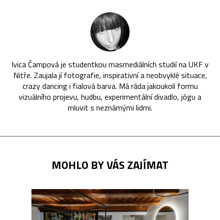
Ivica Čampová je studentkou masmediálních studií na UKF v
Nitře. Zaujala jí fotografie, inspirativní a neobvyklé situace,
crazy dancing i fialová barva. Má ráda jakoukoli formu
vizuálního projevu, hudbu, experimentální divadlo, jógu a
mluvit s neznámými lidmi.
MOHLO BY VÁS ZAJÍMAT