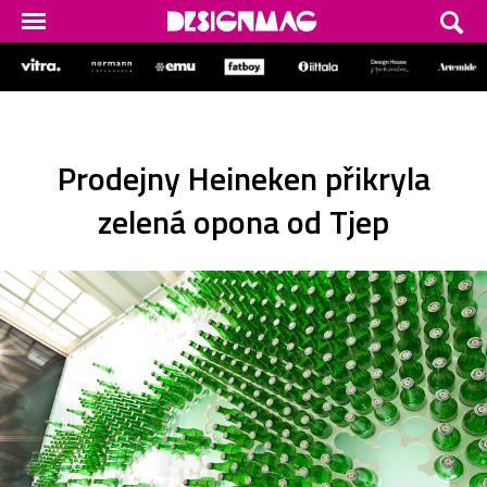
Prodejny Heineken přikryla
zelená opona od Tjep