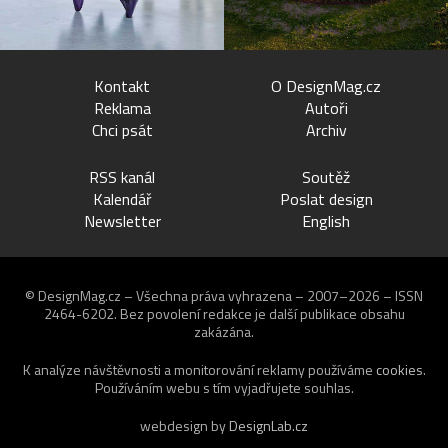
Kontakt
O DesignMag.cz
Reklama
Autoři
Chci psát
Archiv
RSS kanál
Soutěž
Kalendář
Poslat design
Newsletter
English
© DesignMag.cz – Všechna práva vyhrazena – 2007–2026 – ISSN
2464-6202.
Bez povolení redakce je další publikace obsahu
zakázána.
K analýze návštěvnosti a monitorování reklamy používáme
cookies
.
Používáním webu s tím vyjadřujete souhlas.
webdesign by
DesignLab.cz