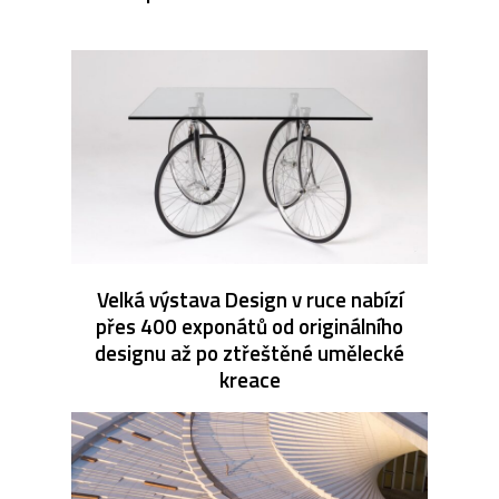
Velká výstava Design v ruce nabízí
přes 400 exponátů od originálního
designu až po ztřeštěné umělecké
kreace