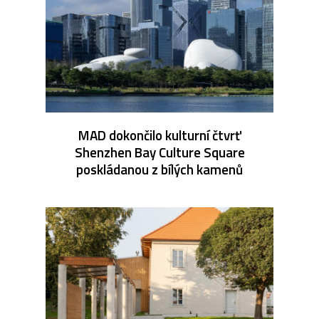
MAD dokončilo kulturní čtvrť
Shenzhen Bay Culture Square
poskládanou z bílých kamenů