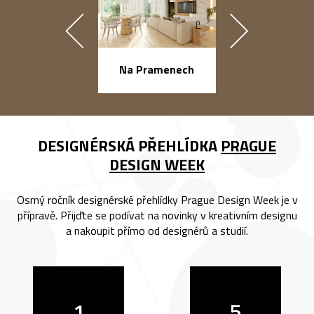
náměstí Na Ba
Na Pramenech
DESIGNÉRSKÁ PŘEHLÍDKA
PRAGUE
DESIGN WEEK
Osmý ročník designérské přehlídky Prague Design Week je v
přípravě. Přijďte se podívat na novinky v kreativním designu
a nakoupit přímo od designérů a studií.
1
5