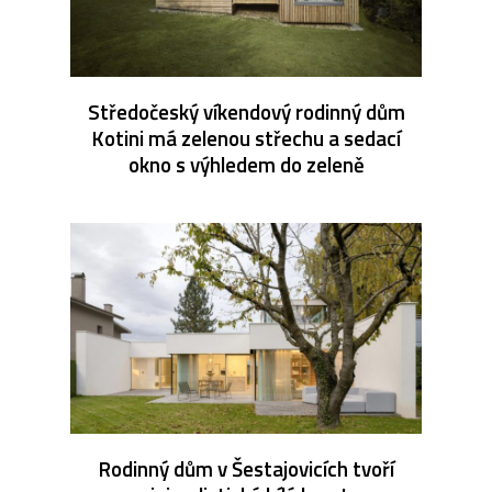
Středočeský víkendový rodinný dům
Kotini má zelenou střechu a sedací
okno s výhledem do zeleně
Rodinný dům v Šestajovicích tvoří