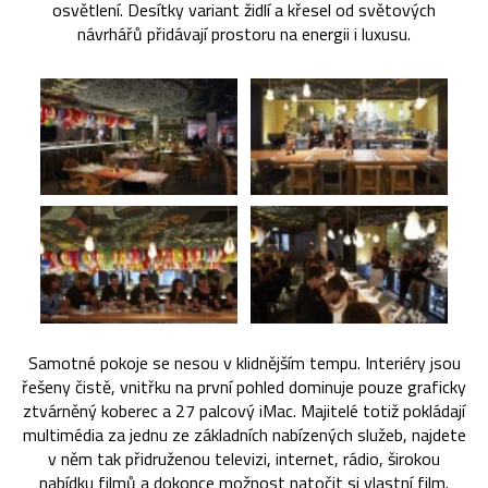
osvětlení. Desítky variant židlí a křesel od světových
návrhářů přidávají prostoru na energii i luxusu.
Samotné pokoje se nesou v klidnějším tempu. Interiéry jsou
řešeny čistě, vnitřku na první pohled dominuje pouze graficky
ztvárněný koberec a 27 palcový iMac. Majitelé totiž pokládají
multimédia za jednu ze základních nabízených služeb, najdete
v něm tak přidruženou televizi, internet, rádio, širokou
nabídku filmů a dokonce možnost natočit si vlastní film.