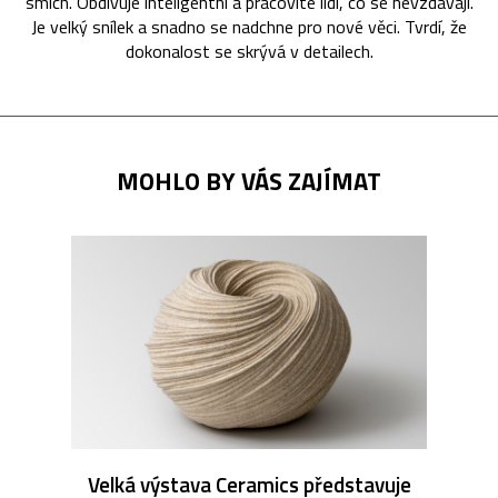
smích. Obdivuje inteligentní a pracovité lidi, co se nevzdávají.
Je velký snílek a snadno se nadchne pro nové věci. Tvrdí, že
dokonalost se skrývá v detailech.
MOHLO BY VÁS ZAJÍMAT
Velká výstava Ceramics představuje