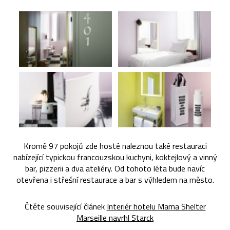
Kromě 97 pokojů zde hosté naleznou také restauraci
nabízející typickou francouzskou kuchyni, koktejlový a vinný
bar, pizzerii a dva ateliéry. Od tohoto léta bude navíc
otevřena i střešní restaurace a bar s výhledem na město.
Čtěte související článek
Interiér hotelu Mama Shelter
Marseille navrhl Starck