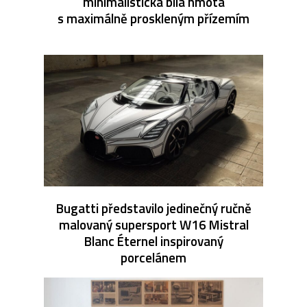
minimalistická bílá hmota
s maximálně proskleným přízemím
Bugatti představilo jedinečný ručně
malovaný supersport W16 Mistral
Blanc Éternel inspirovaný
porcelánem