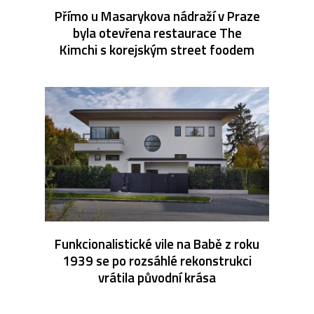
Přímo u Masarykova nádraží v Praze
byla otevřena restaurace The
Kimchi s korejským street foodem
Funkcionalistické vile na Babě z roku
1939 se po rozsáhlé rekonstrukci
vrátila původní krása