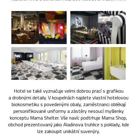
Hotel se také vyznačuje velmi dobrou prací s grafikou
a drobnými detaily. V koupelnách najdete vlastní hotelovou
biokosmetiku s povedenými obaly, zaměstnanci oblékají
personifikované uniformy a zástěry nesoucí myšlenky
konceptu Mama Shelter. Vše navíc podtrhuje Mama Shop,
obchod prezentovaný jako Aladinova truhlice s poklady, kde
lze zakoupit unikátní suvenýry.