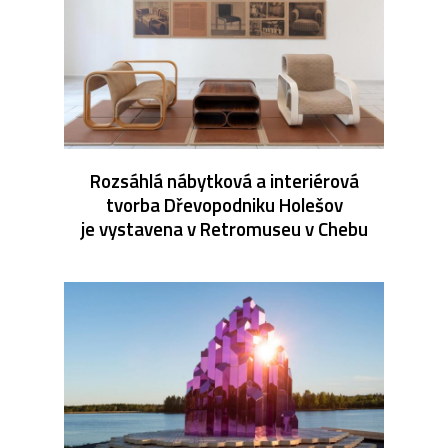
Rozsáhlá nábytková a interiérová
tvorba Dřevopodniku Holešov
je vystavena v Retromuseu v Chebu