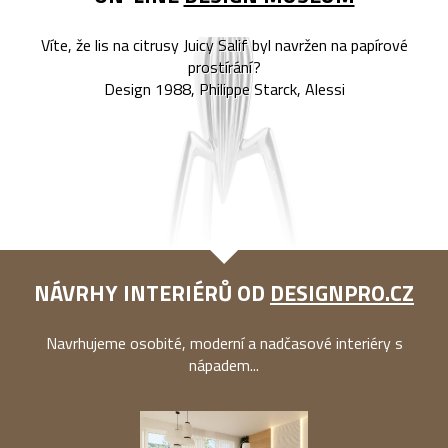
Víte, že lis na citrusy Juicy Salif byl navržen na papírové
prostírání?
Design 1988, Philippe Starck, Alessi
NÁVRHY INTERIÉRŮ OD
DESIGNPRO.CZ
Navrhujeme osobité, moderní a nadčasové interiéry s
nápadem...