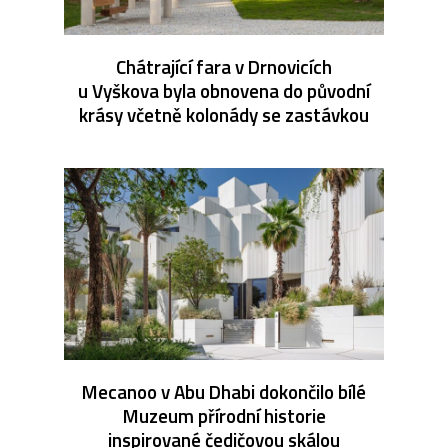
Chátrající fara v Drnovicích
u Vyškova byla obnovena do původní
krásy včetně kolonády se zastávkou
Mecanoo v Abu Dhabi dokončilo bílé
Muzeum přírodní historie
inspirované čedičovou skálou