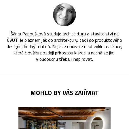
Šárka Papoušková studuje architekturu a stavitelství na
ČVUT. Je bláznem jak do architektury, tak i do produktového
designu, hudby a filmů. Nejvíce obdivuje neobvyklé realizace,
které člověku později přirostou k srdci a nechá se jimi
v budoucnu třeba i inspirovat.
MOHLO BY VÁS ZAJÍMAT