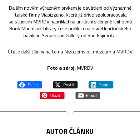
Dalším novým výrazným prvkem je osvětlení od významné
italské firmy Viabizzuno, která již dříve spolupracovala
se studiem MVRDV například na unikátní skleněné knihovně
Book Mountain Library či se podílela na osvětlení loňského
pavilonu Serpentine Gallery od Sou Fujimota.
Čtěte další články na téma
Nizozemsko
,
muzeum
a
MVRDV
Foto a zdroj:
MVRDV
AUTOR ČLÁNKU