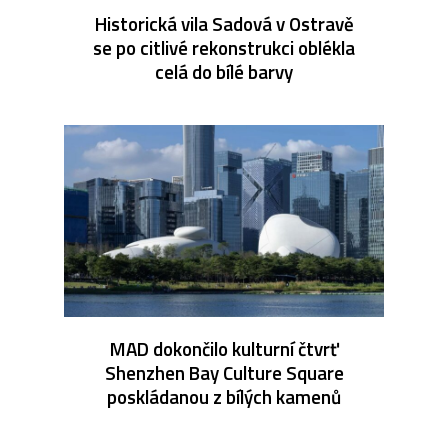
Historická vila Sadová v Ostravě
se po citlivé rekonstrukci oblékla
celá do bílé barvy
MAD dokončilo kulturní čtvrť
Shenzhen Bay Culture Square
poskládanou z bílých kamenů