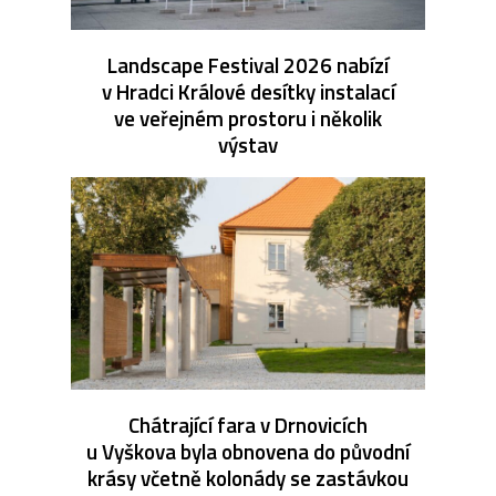
Landscape Festival 2026 nabízí
v Hradci Králové desítky instalací
ve veřejném prostoru i několik
výstav
Chátrající fara v Drnovicích
u Vyškova byla obnovena do původní
krásy včetně kolonády se zastávkou