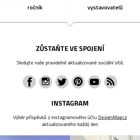
ročník
vystavovatelů
ZŮSTAŇTE VE SPOJENÍ
Sledujte naše pravidelně aktualizované sociální sítě.
INSTAGRAM
Výběr příspěvků z instagramového účtu
DesignMagcz
aktualizovaného každý den