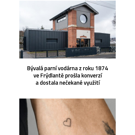
Bývalá parní vodárna z roku 1874
ve Frýdlantě prošla konverzí
a dostala nečekané využití