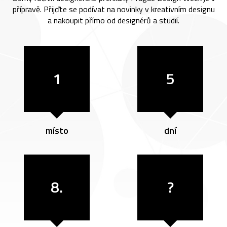
přípravě. Přijďte se podívat na novinky v kreativním designu
a nakoupit přímo od designérů a studií.
1
5
místo
dní
8.
?