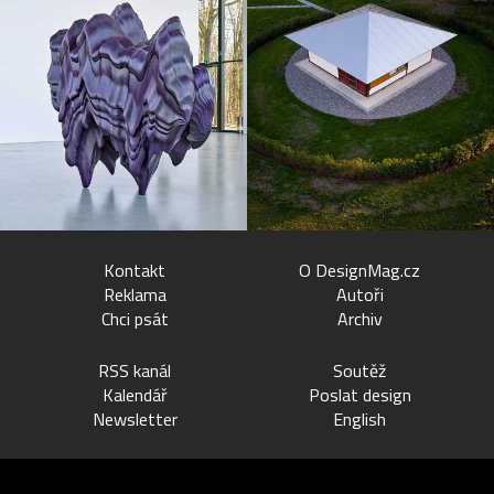
Kontakt
O DesignMag.cz
Reklama
Autoři
Chci psát
Archiv
RSS kanál
Soutěž
Kalendář
Poslat design
Newsletter
English