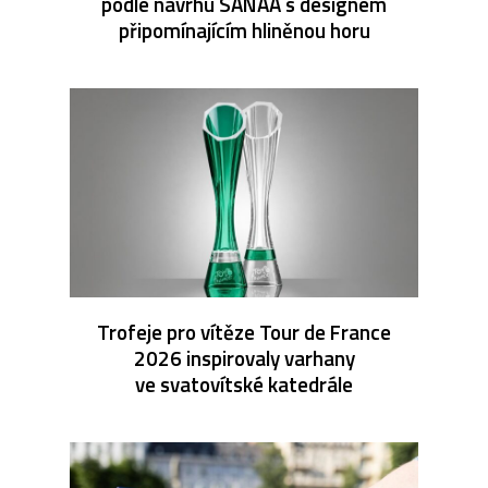
podle návrhu SANAA s designem
připomínajícím hliněnou horu
Trofeje pro vítěze Tour de France
2026 inspirovaly varhany
ve svatovítské katedrále