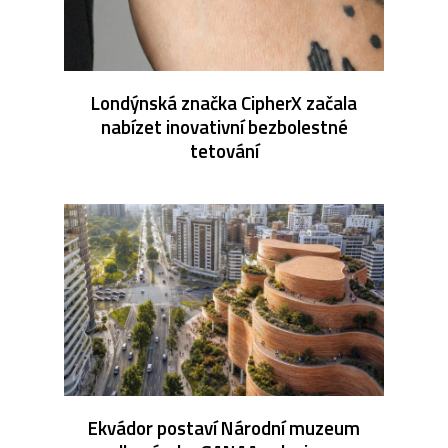
Londýnská značka CipherX začala
nabízet inovativní bezbolestné
tetování
Ekvádor postaví Národní muzeum