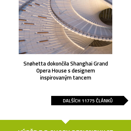
Snøhetta dokončila Shanghai Grand
Opera House s designem
inspirovaným tancem
DALŠÍCH 11775 ČLÁNKŮ