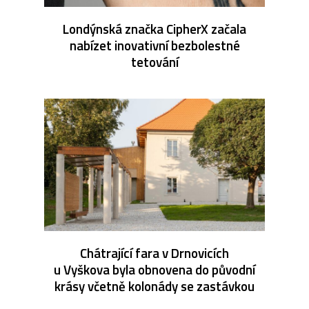
Londýnská značka CipherX začala
nabízet inovativní bezbolestné
tetování
Chátrající fara v Drnovicích
u Vyškova byla obnovena do původní
krásy včetně kolonády se zastávkou