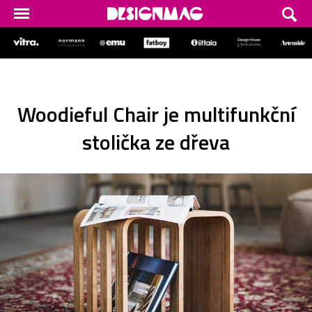
Woodieful Chair je multifunkční
stolička ze dřeva