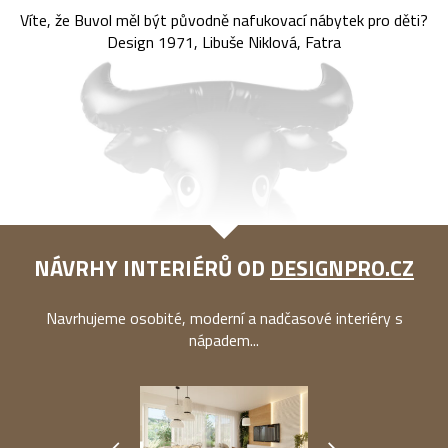
Víte, že Buvol měl být původně nafukovací nábytek pro děti?
Design 1971, Libuše Niklová, Fatra
NÁVRHY INTERIÉRŮ OD
DESIGNPRO.CZ
Navrhujeme osobité, moderní a nadčasové interiéry s
nápadem...