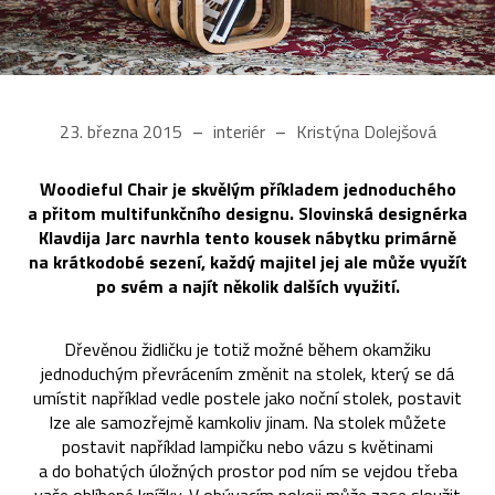
23. března 2015
interiér
Kristýna Dolejšová
Woodieful Chair je skvělým příkladem jednoduchého
a přitom multifunkčního designu. Slovinská designérka
Klavdija Jarc navrhla tento kousek nábytku primárně
na krátkodobé sezení, každý majitel jej ale může využít
po svém a najít několik dalších využití.
Dřevěnou židličku je totiž možné během okamžiku
jednoduchým převrácením změnit na stolek, který se dá
umístit například vedle postele jako noční stolek, postavit
lze ale samozřejmě kamkoliv jinam. Na stolek můžete
postavit například lampičku nebo vázu s květinami
a do bohatých úložných prostor pod ním se vejdou třeba