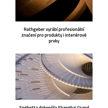
Rathgeber vyrábí profesionální
značení pro produkty i interiérové
prvky
Snøhetta dokončila Shanghai Grand