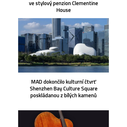
ve stylový penzion Clementine
House
MAD dokončilo kulturní čtvrť
Shenzhen Bay Culture Square
poskládanou z bílých kamenů