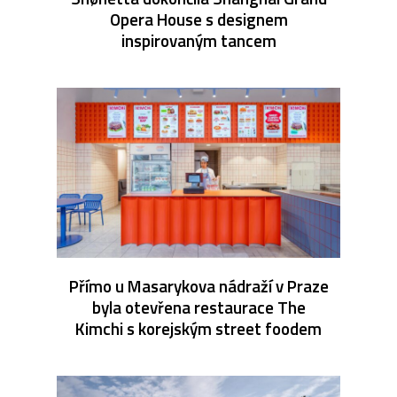
Opera House s designem
inspirovaným tancem
Přímo u Masarykova nádraží v Praze
byla otevřena restaurace The
Kimchi s korejským street foodem