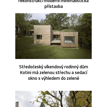
rekonstrukci moderní minimalistická
přístavba
Středočeský víkendový rodinný dům
Kotini má zelenou střechu a sedací
okno s výhledem do zeleně