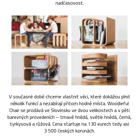
nadčasovost.
V současné době chceme vlastnit věci, které dokážou plnit
několik funkcí a nezabírají přitom hodně místa. Woodieful
Chair se prodává ve Slovinsku ve dvou velikostech a v pěti
barevných provedeních – tmavě hnědá, světle hnědá, černá,
tyrkysová a růžová. Cena startuje na 130 eurech tedy asi
3 500 českých korunách.