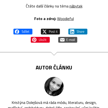
Čtěte další články na téma
nábytek
Foto a zdroj:
Woodieful
AUTOR ČLÁNKU
Kristýna Dolejšová má ráda módu, literaturu, design,
malířství, architekturu, dobré jídlo, cestování, vůni květin,