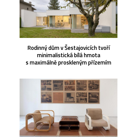
Rodinný dům v Šestajovicích tvoří
minimalistická bílá hmota
s maximálně proskleným přízemím