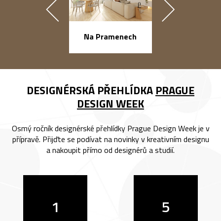
náměstí Na Ba
Na Pramenech
DESIGNÉRSKÁ PŘEHLÍDKA
PRAGUE
DESIGN WEEK
Osmý ročník designérské přehlídky Prague Design Week je v
přípravě. Přijďte se podívat na novinky v kreativním designu
a nakoupit přímo od designérů a studií.
1
5