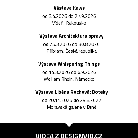
Výstava Kaws
od 3.4.2026 do 27.9.2026
Vídeň, Rakousko
Výstava Architektura opravy
od 25.3.2026 do 30.8.2026
Příbram, Česká republika
Výstava Whispering Things
od 14.3.2026 do 6.9.2026
Weil am Rhein, Německo
Výstava Liběna Rochová: Doteky
od 20.11.2025 do 29.8.2027
Moravská galerie v Brně
VIDEA Z
DESIGNVID.CZ