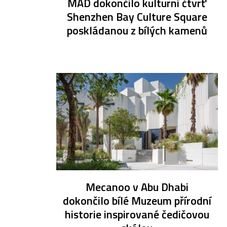
MAD dokončilo kulturní čtvrť
Shenzhen Bay Culture Square
poskládanou z bílých kamenů
Mecanoo v Abu Dhabi
dokončilo bílé Muzeum přírodní
historie inspirované čedičovou