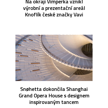
Na okraji Vimperka vznikl
výrobní a prezentační areál
Knoflík české značky Vavi
Snøhetta dokončila Shanghai
Grand Opera House s designem
inspirovaným tancem