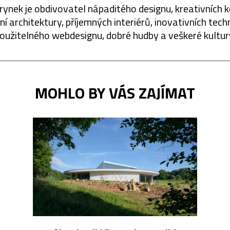
rynek je obdivovatel nápaditého designu, kreativních 
í architektury, příjemných interiérů, inovativních techn
oužitelného webdesignu, dobré hudby a veškeré kultur
MOHLO BY VÁS ZAJÍMAT