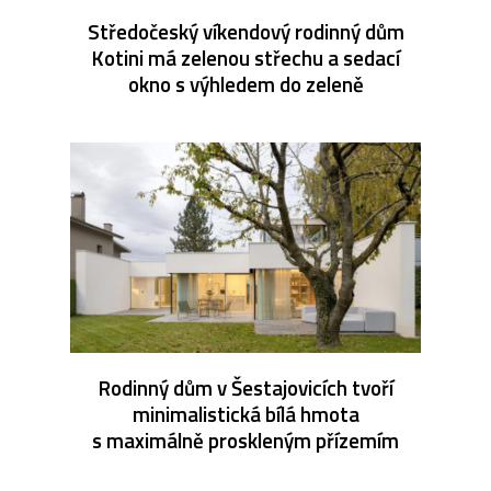
Středočeský víkendový rodinný dům
Kotini má zelenou střechu a sedací
okno s výhledem do zeleně
Rodinný dům v Šestajovicích tvoří
minimalistická bílá hmota
s maximálně proskleným přízemím