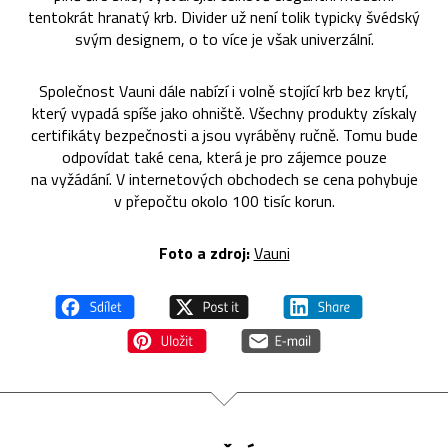
tentokrát hranatý krb. Divider už není tolik typicky švédský
svým designem, o to více je však univerzální.
Společnost Vauni dále nabízí i volně stojící krb bez krytí,
který vypadá spíše jako ohniště. Všechny produkty získaly
certifikáty bezpečnosti a jsou vyráběny ručně. Tomu bude
odpovídat také cena, která je pro zájemce pouze
na vyžádání. V internetových obchodech se cena pohybuje
v přepočtu okolo 100 tisíc korun.
Foto a zdroj:
Vauni