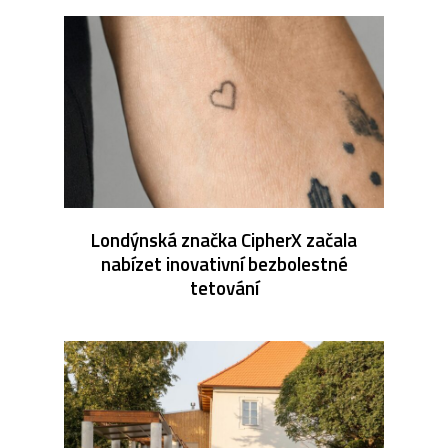
Londýnská značka CipherX začala
nabízet inovativní bezbolestné
tetování