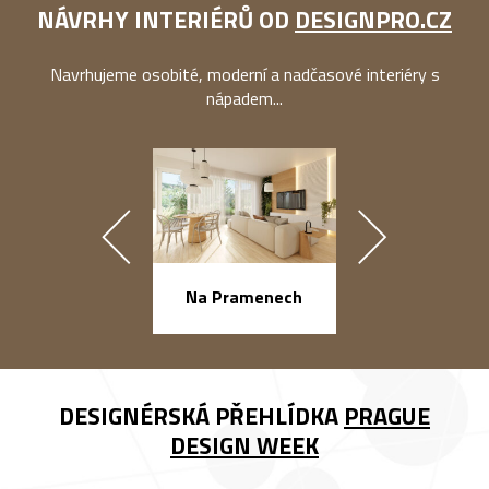
NÁVRHY INTERIÉRŮ OD
DESIGNPRO.CZ
Navrhujeme osobité, moderní a nadčasové interiéry s
nápadem...
náměstí Na Ba
Na Pramenech
DESIGNÉRSKÁ PŘEHLÍDKA
PRAGUE
DESIGN WEEK