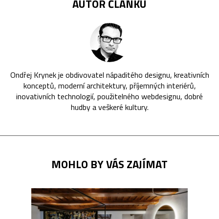
AUTOR ČLÁNKU
Ondřej Krynek je obdivovatel nápaditého designu, kreativních
konceptů, moderní architektury, příjemných interiérů,
inovativních technologií, použitelného webdesignu, dobré
hudby a veškeré kultury.
MOHLO BY VÁS ZAJÍMAT