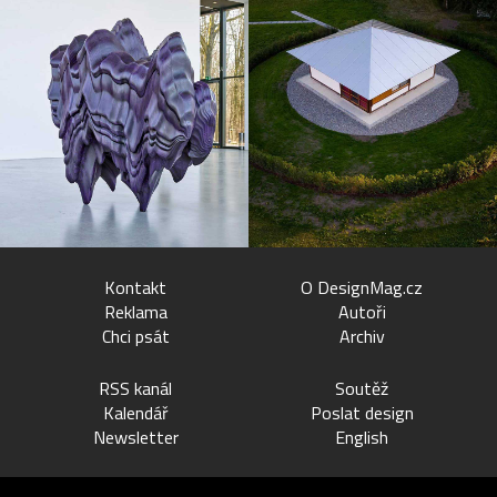
Kontakt
O DesignMag.cz
Reklama
Autoři
Chci psát
Archiv
RSS kanál
Soutěž
Kalendář
Poslat design
Newsletter
English