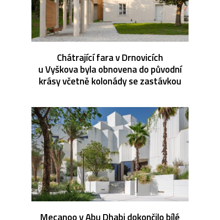
Chátrající fara v Drnovicích
u Vyškova byla obnovena do původní
krásy včetně kolonády se zastávkou
Mecanoo v Abu Dhabi dokončilo bílé