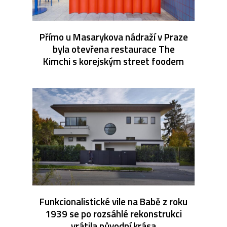
Přímo u Masarykova nádraží v Praze
byla otevřena restaurace The
Kimchi s korejským street foodem
Funkcionalistické vile na Babě z roku
1939 se po rozsáhlé rekonstrukci
vrátila původní krása