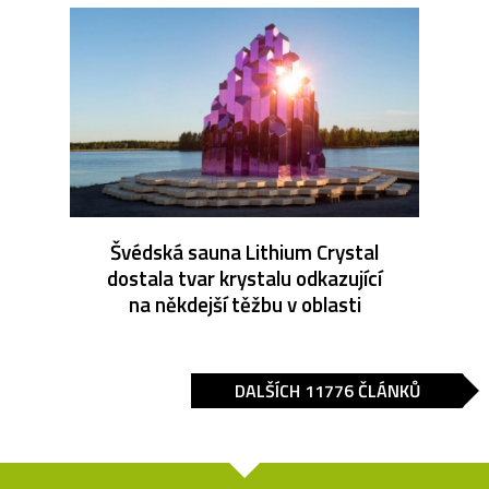
Švédská sauna Lithium Crystal
dostala tvar krystalu odkazující
na někdejší těžbu v oblasti
DALŠÍCH 11776 ČLÁNKŮ