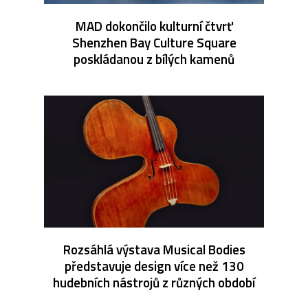
MAD dokončilo kulturní čtvrť
Shenzhen Bay Culture Square
poskládanou z bílých kamenů
Rozsáhlá výstava Musical Bodies
představuje design více než 130
hudebních nástrojů z různých období