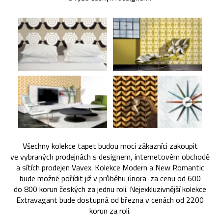
Všechny kolekce tapet budou moci zákazníci zakoupit
ve vybraných prodejnách s designem, internetovém obchodě
a sítích prodejen Vavex. Kolekce Modern a New Romantic
bude možné pořídit již v průběhu února za cenu od 600
do 800 korun českých za jednu roli. Nejexkluzivnější kolekce
Extravagant bude dostupná od března v cenách od 2200
korun za roli.