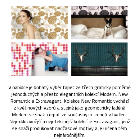
V nabídce je bohatý výběr tapet ze třech graficky poměrně
jednoduchých a přesto elegantních kolekcí Modern, New
Romantic a Extravagant. Kolekce New Romantic vychází
z květinových vzorů a stejně jako geometricky laděná
Modern se snaží čerpat ze současných trendů v bydlení.
Nejexkluzivnější a nejefektnější kolekcí je Extravagant, jenž
se snaží produkovat nadčasové motivy a je určena těm
nejnáročnějším.