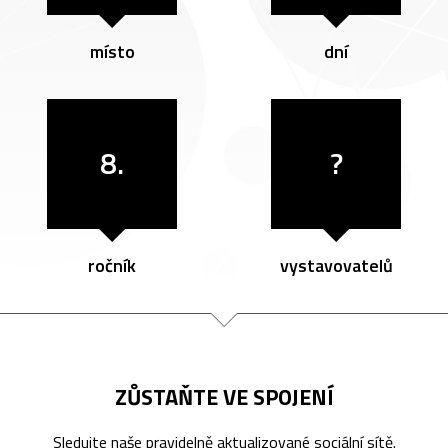
místo
dní
8.
?
ročník
vystavovatelů
ZŮSTAŇTE VE SPOJENÍ
Sledujte naše pravidelně aktualizované sociální sítě.