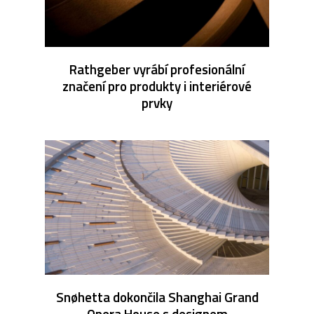
Rathgeber vyrábí profesionální
značení pro produkty i interiérové
prvky
Snøhetta dokončila Shanghai Grand
Opera House s designem