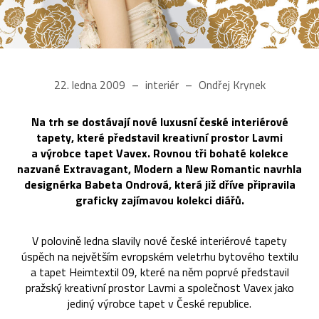
22. ledna 2009
interiér
Ondřej Krynek
Na trh se dostávají nové luxusní české interiérové
tapety, které představil kreativní prostor Lavmi
a výrobce tapet Vavex. Rovnou tři bohaté kolekce
nazvané Extravagant, Modern a New Romantic navrhla
designérka Babeta Ondrová, která již dříve připravila
graficky zajímavou kolekci diářů.
V polovině ledna slavily nové české interiérové tapety
úspěch na největším evropském veletrhu bytového textilu
a tapet Heimtextil 09, které na něm poprvé představil
pražský kreativní prostor Lavmi a společnost Vavex jako
jediný výrobce tapet v České republice.