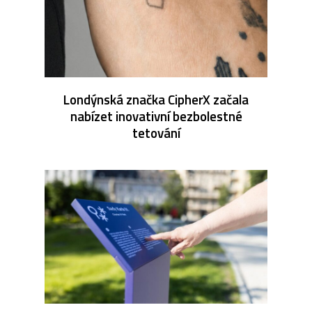
Londýnská značka CipherX začala
nabízet inovativní bezbolestné
tetování