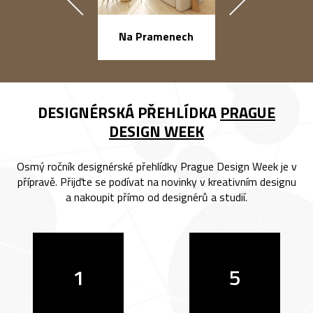
náměstí Na Ba
Na Pramenech
DESIGNÉRSKÁ PŘEHLÍDKA
PRAGUE
DESIGN WEEK
Osmý ročník designérské přehlídky Prague Design Week je v
přípravě. Přijďte se podívat na novinky v kreativním designu
a nakoupit přímo od designérů a studií.
1
5