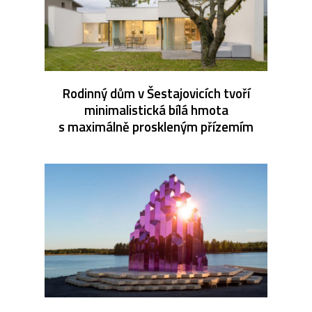
Rodinný dům v Šestajovicích tvoří
minimalistická bílá hmota
s maximálně proskleným přízemím