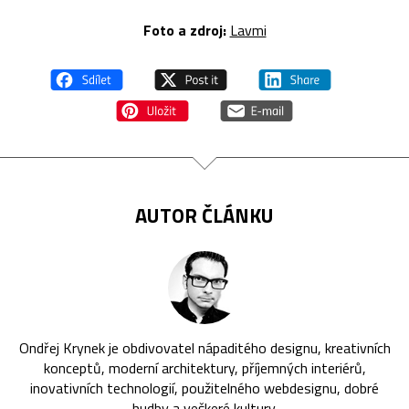
Foto a zdroj:
Lavmi
AUTOR ČLÁNKU
Ondřej Krynek je obdivovatel nápaditého designu, kreativních
konceptů, moderní architektury, příjemných interiérů,
inovativních technologií, použitelného webdesignu, dobré
hudby a veškeré kultury.