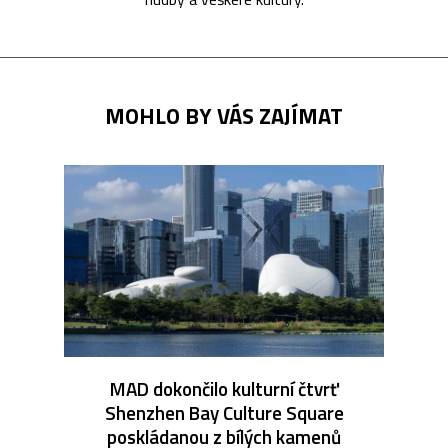
MOHLO BY VÁS ZAJÍMAT
MAD dokončilo kulturní čtvrť
Shenzhen Bay Culture Square
poskládanou z bílých kamenů