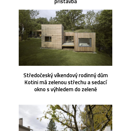
přístavba
Středočeský víkendový rodinný dům
Kotini má zelenou střechu a sedací
okno s výhledem do zeleně