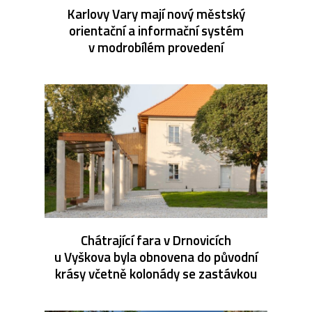
Karlovy Vary mají nový městský
orientační a informační systém
v modrobílém provedení
Chátrající fara v Drnovicích
u Vyškova byla obnovena do původní
krásy včetně kolonády se zastávkou