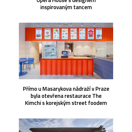
inspirovaným tancem
Přímo u Masarykova nádraží v Praze
byla otevřena restaurace The
Kimchi s korejským street foodem