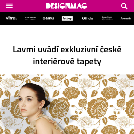
Lavmi uvádí exkluzivní české
interiérové tapety