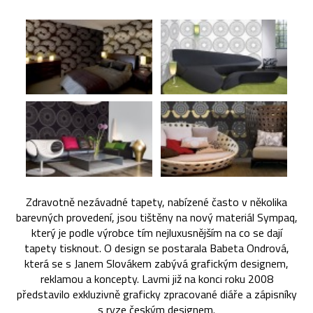
Zdravotně nezávadné tapety, nabízené často v několika
barevných provedení, jsou tištěny na nový materiál Sympaq,
který je podle výrobce tím nejluxusnějším na co se dají
tapety tisknout. O design se postarala Babeta Ondrová,
která se s Janem Slovákem zabývá grafickým designem,
reklamou a koncepty. Lavmi již na konci roku 2008
představilo exkluzivně graficky zpracované diáře a zápisníky
s ryze českým designem.