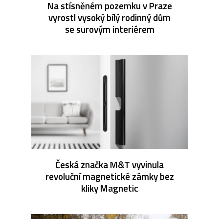
Na stísněném pozemku v Praze
vyrostl vysoký bílý rodinný dům
se surovým interiérem
Česká značka M&T vyvinula
revoluční magnetické zámky bez
kliky Magnetic