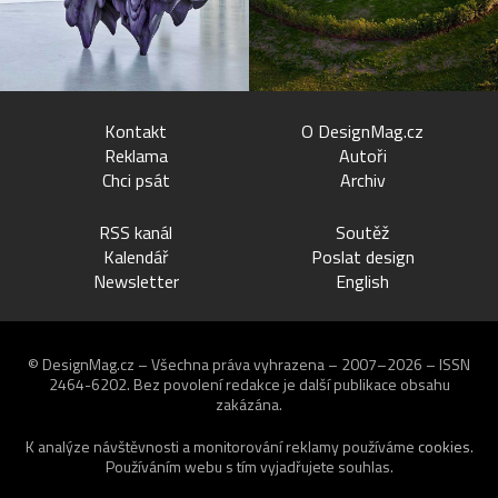
Kontakt
O DesignMag.cz
Reklama
Autoři
Chci psát
Archiv
RSS kanál
Soutěž
Kalendář
Poslat design
Newsletter
English
© DesignMag.cz – Všechna práva vyhrazena – 2007–2026 – ISSN
2464-6202.
Bez povolení redakce je další publikace obsahu
zakázána.
K analýze návštěvnosti a monitorování reklamy používáme
cookies
.
Používáním webu s tím vyjadřujete souhlas.