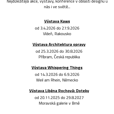
Nejdůležitější akce, výstavy, konference v oblasti designu u
nás i ve světě...
Výstava Kaws
od 3.4.2026 do 27.9.2026
Vídeň, Rakousko
Výstava Architektura opravy
od 25.3.2026 do 30.8.2026
Příbram, Česká republika
Výstava Whispering Things
od 14.3.2026 do 6.9.2026
Weil am Rhein, Německo
Výstava Liběna Rochová: Doteky
od 20.11.2025 do 29.8.2027
Moravská galerie v Brně