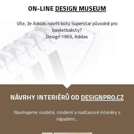
ON-LINE
DESIGN MUSEUM
Víte, že Adidas navrhl boty Superstar původně pro
basketbalisty?
Design 1969, Adidas
NÁVRHY INTERIÉRŮ OD
DESIGNPRO.CZ
Navrhujeme osobité, moderní a nadčasové interiéry s
nápadem...