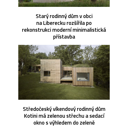
Starý rodinný dům v obci
na Liberecku rozšířila po
rekonstrukci moderní minimalistická
přístavba
Středočeský víkendový rodinný dům
Kotini má zelenou střechu a sedací
okno s výhledem do zeleně