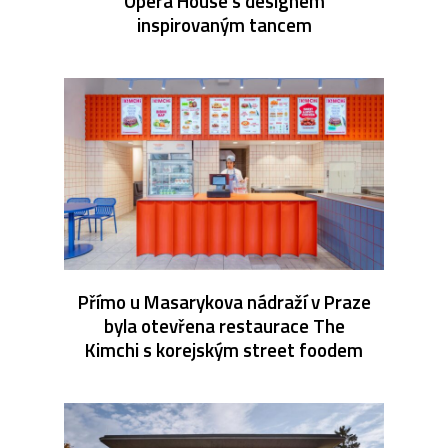
Opera House s designem
inspirovaným tancem
Přímo u Masarykova nádraží v Praze
byla otevřena restaurace The
Kimchi s korejským street foodem