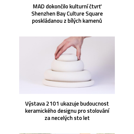
MAD dokončilo kulturní čtvrť
Shenzhen Bay Culture Square
poskládanou z bílých kamenů
Výstava 2101 ukazuje budoucnost
keramického designu pro stolování
za necelých sto let