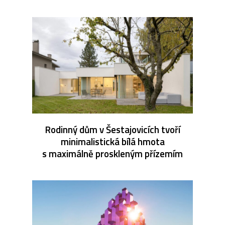
Rodinný dům v Šestajovicích tvoří
minimalistická bílá hmota
s maximálně proskleným přízemím