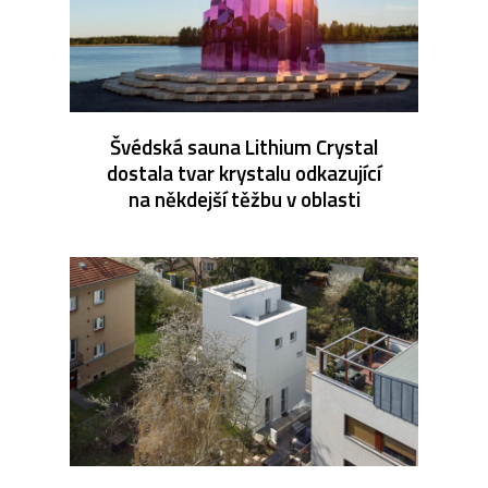
Švédská sauna Lithium Crystal
dostala tvar krystalu odkazující
na někdejší těžbu v oblasti