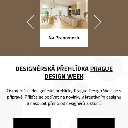
náměstí Na Ba
Na Pramenech
DESIGNÉRSKÁ PŘEHLÍDKA
PRAGUE
DESIGN WEEK
Osmý ročník designérské přehlídky Prague Design Week je v
přípravě. Přijďte se podívat na novinky v kreativním designu
a nakoupit přímo od designérů a studií.