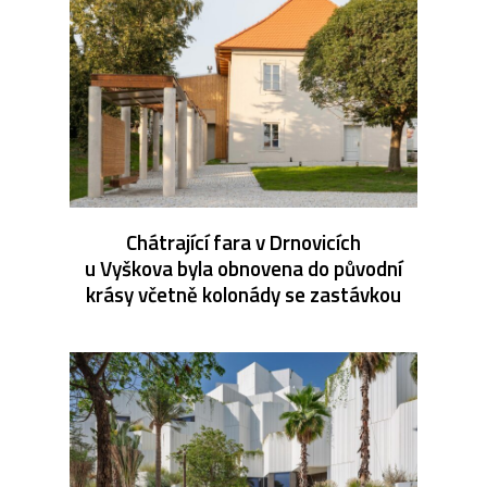
Chátrající fara v Drnovicích
u Vyškova byla obnovena do původní
krásy včetně kolonády se zastávkou