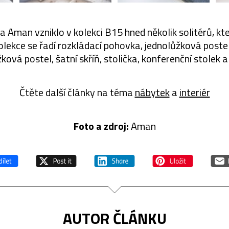
a Aman vzniklo v kolekci B15 hned několik solitérů, kte
olekce se řadí rozkládací pohovka, jednolůžková poste
ková postel, šatní skříň, stolička, konferenční stolek a
Čtěte další články na téma
nábytek
a
interiér
Foto a zdroj:
Aman
AUTOR ČLÁNKU