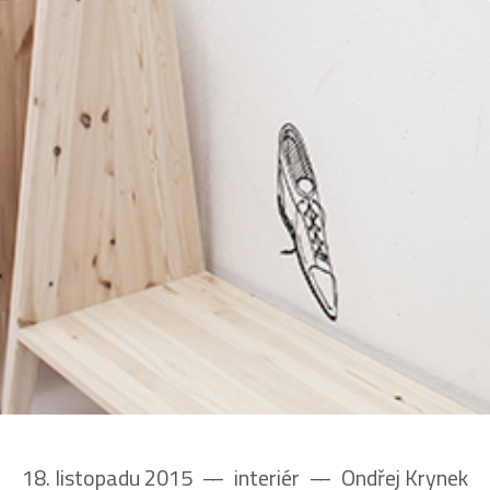
18. listopadu 2015
––
interiér
––
Ondřej Krynek