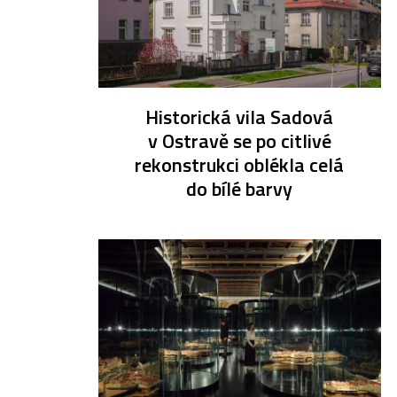
Historická vila Sadová
v Ostravě se po citlivé
rekonstrukci oblékla celá
do bílé barvy