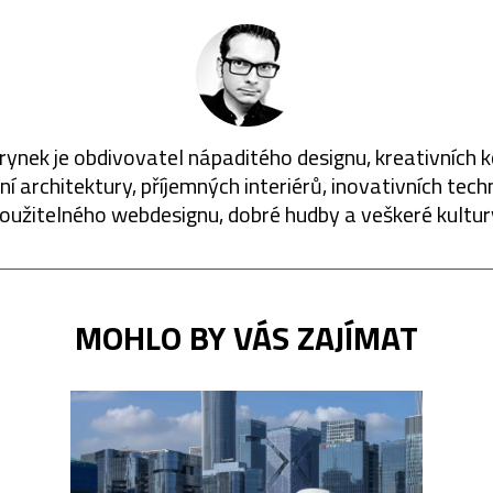
rynek je obdivovatel nápaditého designu, kreativních 
í architektury, příjemných interiérů, inovativních techn
oužitelného webdesignu, dobré hudby a veškeré kultur
MOHLO BY VÁS ZAJÍMAT