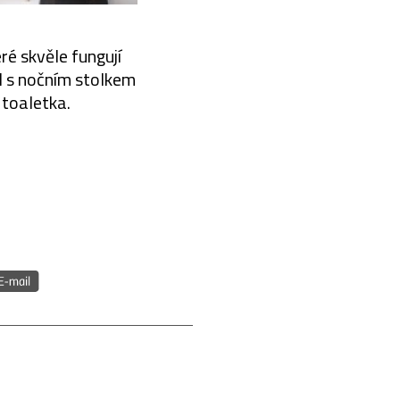
ré skvěle fungují
l s nočním stolkem
 toaletka.