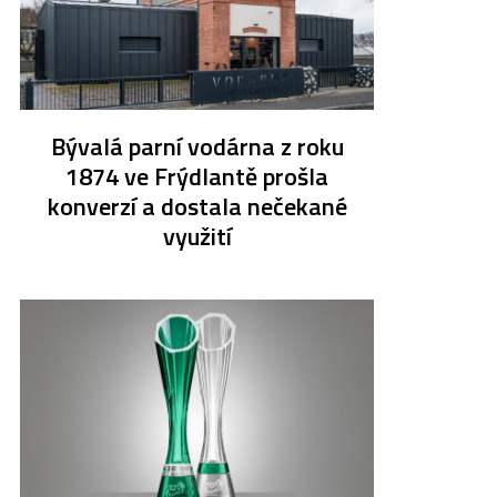
Bývalá parní vodárna z roku
1874 ve Frýdlantě prošla
konverzí a dostala nečekané
využití