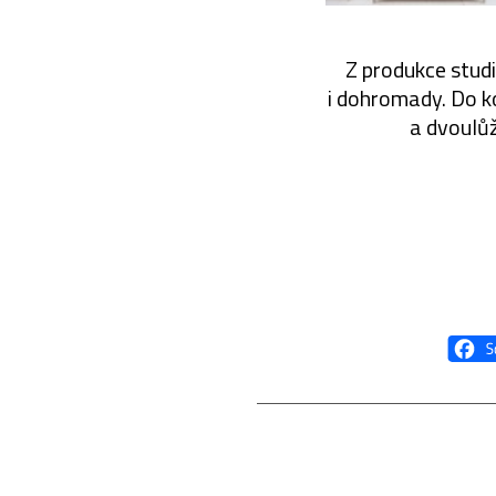
Z produkce studi
i dohromady. Do k
a dvoulůž