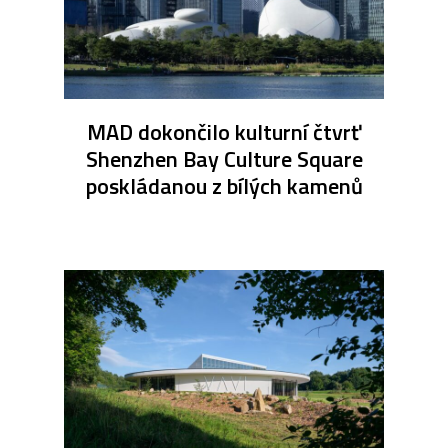
MAD dokončilo kulturní čtvrť
Shenzhen Bay Culture Square
poskládanou z bílých kamenů