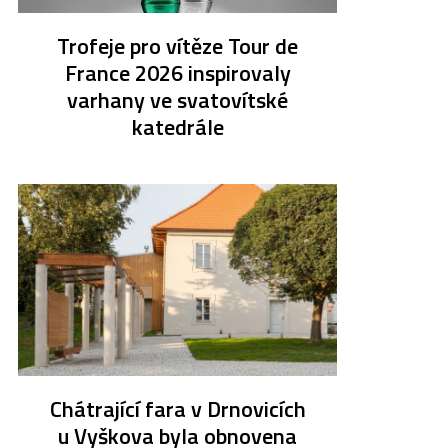
Trofeje pro vítěze Tour de
France 2026 inspirovaly
varhany ve svatovítské
katedrále
Chátrající fara v Drnovicích
u Vyškova byla obnovena