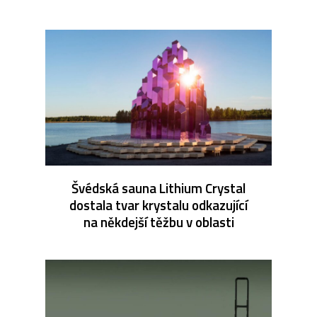
Švédská sauna Lithium Crystal
dostala tvar krystalu odkazující
na někdejší těžbu v oblasti