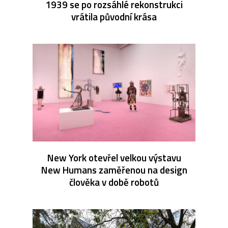
1939 se po rozsáhlé rekonstrukci
vrátila původní krása
New York otevřel velkou výstavu
New Humans zaměřenou na design
člověka v době robotů