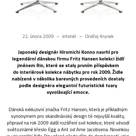
22. února 2009
interiér
Ondřej Krynek
Japonský designér Hiromichi Konno navrhl pro
legendární dánskou firmu Fritz Hansen kolekci židlí
jménem Rin, které se staly prvním příspěvkem
do interiérové kolekce nábytku pro rok 2009. Židle
nabízené v několika barevných provedeních dostaly
podle designéra elegantní futuristické tvary
vyvolávající emoce.
Dánská exkluzivní značka Fritz Hansen, která je příkladným
synonymem pro skandinávský design té nejvyšší kvality,
připravil na rok 2009 další rozšíření své kolekce, které vévodí
světoznámé křeslo Egg a Ant od Arne Jacobsena. Novinkou