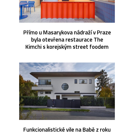
Přímo u Masarykova nádraží v Praze
byla otevřena restaurace The
Kimchi s korejským street foodem
Funkcionalistické vile na Babě z roku