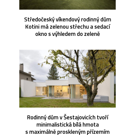
Středočeský víkendový rodinný dům
Kotini má zelenou střechu a sedací
okno s výhledem do zeleně
Rodinný dům v Šestajovicích tvoří
minimalistická bílá hmota
s maximálně proskleným přízemím