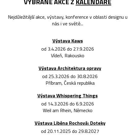
VYBRANÉ AKCE Z
KALENDÁŘE
Nejdůležitější akce, výstavy, konference v oblasti designu u
nás i ve světě...
Výstava Kaws
od 3.4.2026 do 27.9.2026
Vídeň, Rakousko
Výstava Architektura opravy
od 25.3.2026 do 30.8.2026
Příbram, Česká republika
Výstava Whispering Things
od 14.3.2026 do 6.9.2026
Weil am Rhein, Německo
Výstava Liběna Rochová: Doteky
od 20.11.2025 do 29.8.2027