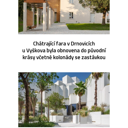
Chátrající fara v Drnovicích
u Vyškova byla obnovena do původní
krásy včetně kolonády se zastávkou