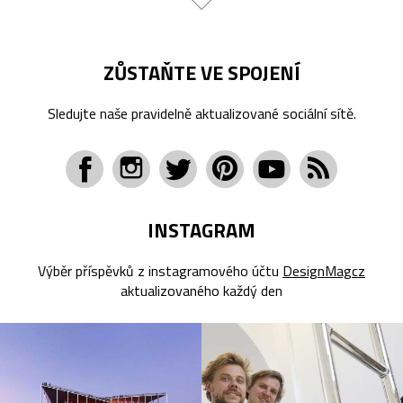
ZŮSTAŇTE VE SPOJENÍ
Sledujte naše pravidelně aktualizované sociální sítě.
INSTAGRAM
Výběr příspěvků z instagramového účtu
DesignMagcz
aktualizovaného každý den