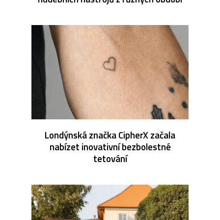
Londýnská značka CipherX začala
nabízet inovativní bezbolestné
tetování