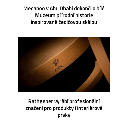
Mecanoo v Abu Dhabi dokončilo bílé
Muzeum přírodní historie
inspirované čedičovou skálou
Rathgeber vyrábí profesionální
značení pro produkty i interiérové
prvky