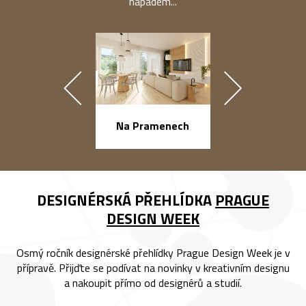
nápadem...
náměstí Na Ba
Na Pramenech
DESIGNÉRSKÁ PŘEHLÍDKA
PRAGUE
DESIGN WEEK
Osmý ročník designérské přehlídky Prague Design Week je v
přípravě. Přijďte se podívat na novinky v kreativním designu
a nakoupit přímo od designérů a studií.