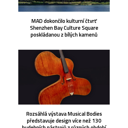
MAD dokončilo kulturní čtvrť
Shenzhen Bay Culture Square
poskládanou z bílých kamenů
Rozsáhlá výstava Musical Bodies
představuje design více než 130
hudebních nástrojů z různých období