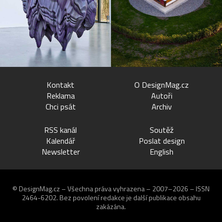
Kontakt
O DesignMag.cz
Reklama
Autoři
Chci psát
Archiv
RSS kanál
Soutěž
Kalendář
Poslat design
Newsletter
English
© DesignMag.cz – Všechna práva vyhrazena – 2007–2026 – ISSN
2464-6202.
Bez povolení redakce je další publikace obsahu
zakázána.