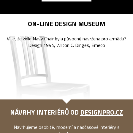
ON-LINE
DESIGN MUSEUM
Víte, že židle Navy Chair byla původně navržena pro armádu?
Design 1944, Wilton C. Dinges, Emeco
NÁVRHY INTERIÉRŮ OD
DESIGNPRO.CZ
Navrhujeme osobité, moderní a nadčasové interiéry s