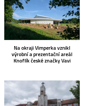
Na okraji Vimperka vznikl
výrobní a prezentační areál
Knoflík české značky Vavi