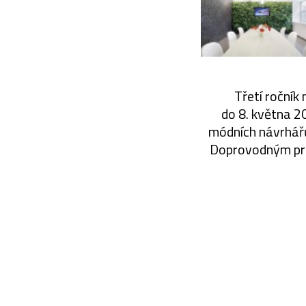
Třetí ročník
do 8. května 2
módních návrhářů,
Doprovodným pro