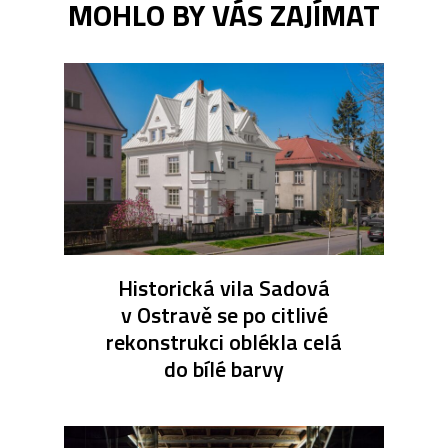
MOHLO BY VÁS ZAJÍMAT
Historická vila Sadová
v Ostravě se po citlivé
rekonstrukci oblékla celá
do bílé barvy