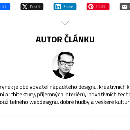
AUTOR ČLÁNKU
rynek je obdivovatel nápaditého designu, kreativních 
í architektury, příjemných interiérů, inovativních techn
oužitelného webdesignu, dobré hudby a veškeré kultur