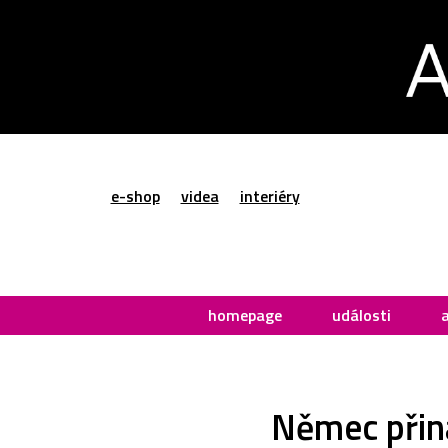
e-shop
videa
interiéry
homepage
události
Němec přin