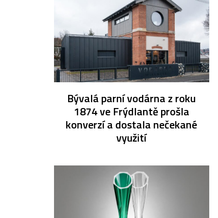
Bývalá parní vodárna z roku
1874 ve Frýdlantě prošla
konverzí a dostala nečekané
využití