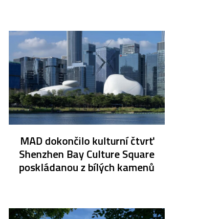
MAD dokončilo kulturní čtvrť
Shenzhen Bay Culture Square
poskládanou z bílých kamenů