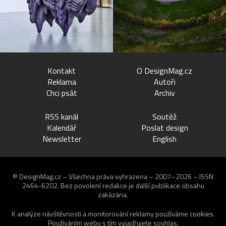
Kontakt
O DesignMag.cz
Reklama
Autoři
Chci psát
Archiv
RSS kanál
Soutěž
Kalendář
Poslat design
Newsletter
English
© DesignMag.cz – Všechna práva vyhrazena – 2007–2026 – ISSN
2464-6202.
Bez povolení redakce je další publikace obsahu
zakázána.
K analýze návštěvnosti a monitorování reklamy používáme
cookies
.
Používáním webu s tím vyjadřujete souhlas.