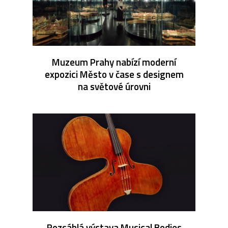
Muzeum Prahy nabízí moderní
expozici Město v čase s designem
na světové úrovni
Rozsáhlá výstava Musical Bodies