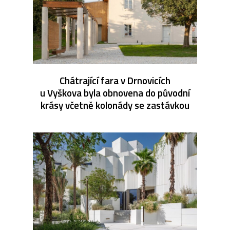
Chátrající fara v Drnovicích
u Vyškova byla obnovena do původní
krásy včetně kolonády se zastávkou