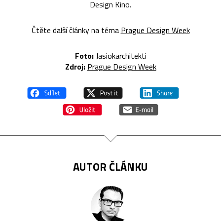
Design Kino.
Čtěte další články na téma
Prague Design Week
Foto:
Jasiokarchitekti
Zdroj:
Prague Design Week
AUTOR ČLÁNKU