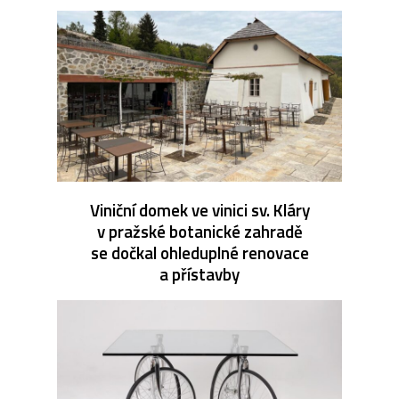
Viniční domek ve vinici sv. Kláry
v pražské botanické zahradě
se dočkal ohleduplné renovace
a přístavby