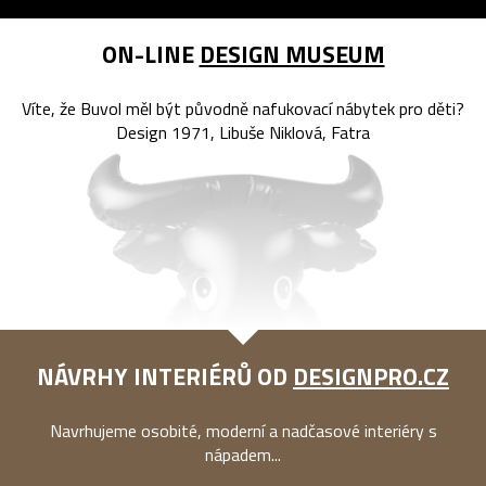
ON-LINE
DESIGN MUSEUM
Víte, že Buvol měl být původně nafukovací nábytek pro děti?
Design 1971, Libuše Niklová, Fatra
NÁVRHY INTERIÉRŮ OD
DESIGNPRO.CZ
Navrhujeme osobité, moderní a nadčasové interiéry s
nápadem...