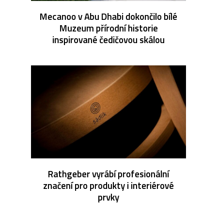
Mecanoo v Abu Dhabi dokončilo bílé
Muzeum přírodní historie
inspirované čedičovou skálou
Rathgeber vyrábí profesionální
značení pro produkty i interiérové
prvky