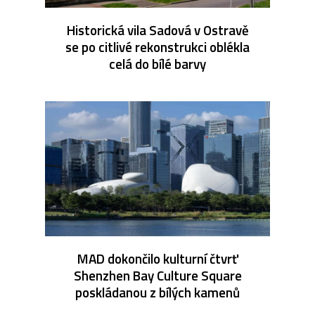
Historická vila Sadová v Ostravě
se po citlivé rekonstrukci oblékla
celá do bílé barvy
MAD dokončilo kulturní čtvrť
Shenzhen Bay Culture Square
poskládanou z bílých kamenů