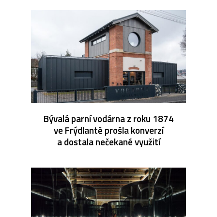
Bývalá parní vodárna z roku 1874
ve Frýdlantě prošla konverzí
a dostala nečekané využití