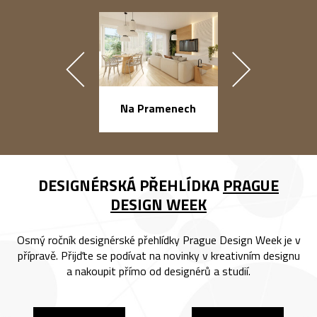
náměstí Na Ba
Na Pramenech
DESIGNÉRSKÁ PŘEHLÍDKA
PRAGUE
DESIGN WEEK
Osmý ročník designérské přehlídky Prague Design Week je v
přípravě. Přijďte se podívat na novinky v kreativním designu
a nakoupit přímo od designérů a studií.