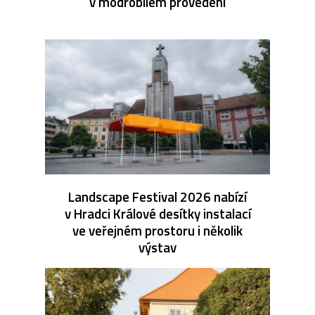
v modrobílém provedení
Landscape Festival 2026 nabízí
v Hradci Králové desítky instalací
ve veřejném prostoru i několik
výstav