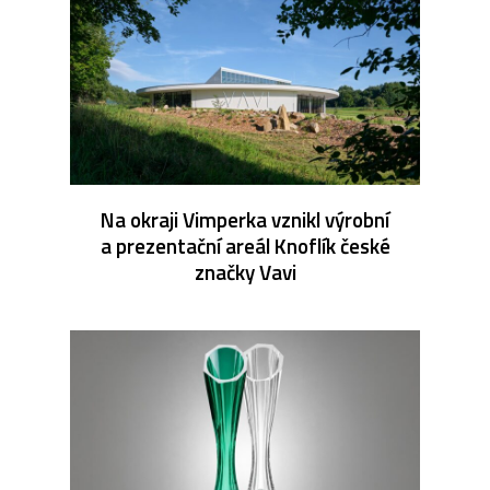
Na okraji Vimperka vznikl výrobní
a prezentační areál Knoflík české
značky Vavi