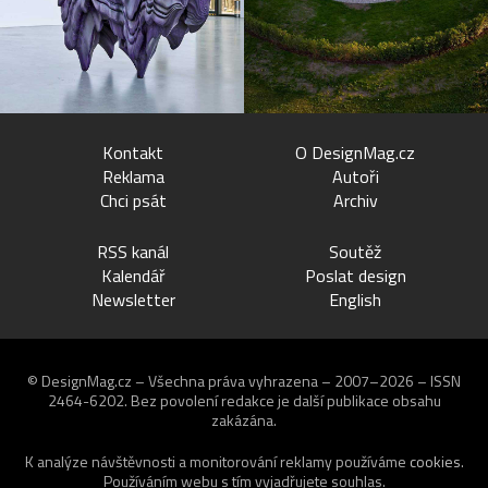
Kontakt
O DesignMag.cz
Reklama
Autoři
Chci psát
Archiv
RSS kanál
Soutěž
Kalendář
Poslat design
Newsletter
English
© DesignMag.cz – Všechna práva vyhrazena – 2007–2026 – ISSN
2464-6202.
Bez povolení redakce je další publikace obsahu
zakázána.
K analýze návštěvnosti a monitorování reklamy používáme
cookies
.
Používáním webu s tím vyjadřujete souhlas.