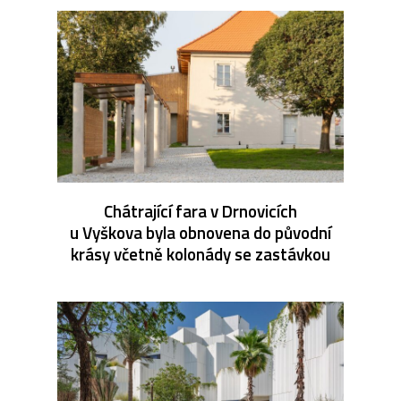
Chátrající fara v Drnovicích
u Vyškova byla obnovena do původní
krásy včetně kolonády se zastávkou