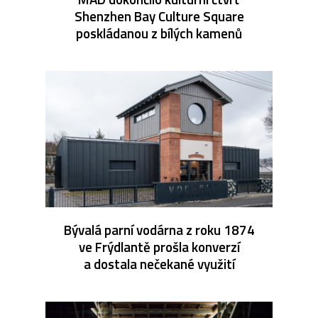
Shenzhen Bay Culture Square
poskládanou z bílých kamenů
Bývalá parní vodárna z roku 1874
ve Frýdlantě prošla konverzí
a dostala nečekané využití