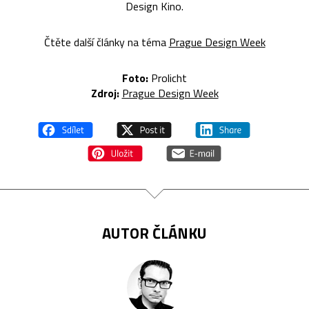
Design Kino.
Čtěte další články na téma
Prague Design Week
Foto:
Prolicht
Zdroj:
Prague Design Week
AUTOR ČLÁNKU