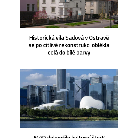
Historická vila Sadová v Ostravě
se po citlivé rekonstrukci oblékla
celá do bílé barvy
MAD dokončilo kulturní čtvrť