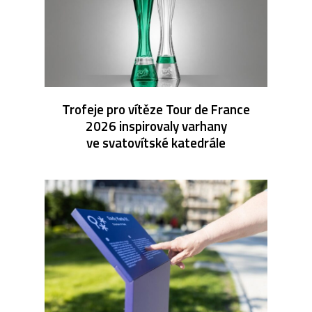
Trofeje pro vítěze Tour de France
2026 inspirovaly varhany
ve svatovítské katedrále