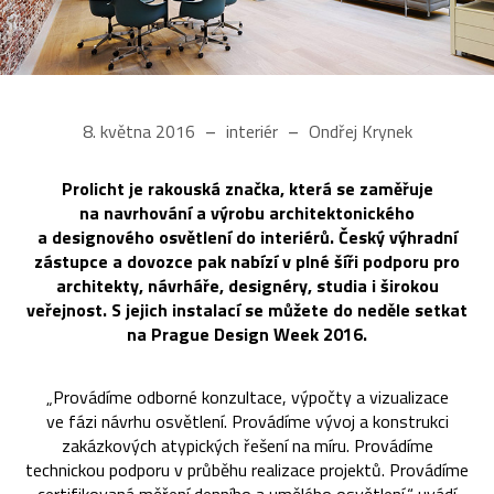
8. května 2016
interiér
Ondřej Krynek
Prolicht je rakouská značka, která se zaměřuje
na navrhování a výrobu architektonického
a designového osvětlení do interiérů. Český výhradní
zástupce a dovozce pak nabízí v plné šíři podporu pro
architekty, návrháře, designéry, studia i širokou
veřejnost. S jejich instalací se můžete do neděle setkat
na Prague Design Week 2016.
„Provádíme odborné konzultace, výpočty a vizualizace
ve fázi návrhu osvětlení. Provádíme vývoj a konstrukci
zakázkových atypických řešení na míru. Provádíme
technickou podporu v průběhu realizace projektů. Provádíme