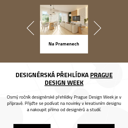
náměstí Na Ba
Na Pramenech
DESIGNÉRSKÁ PŘEHLÍDKA
PRAGUE
DESIGN WEEK
Osmý ročník designérské přehlídky Prague Design Week je v
přípravě. Přijďte se podívat na novinky v kreativním designu
a nakoupit přímo od designérů a studií.