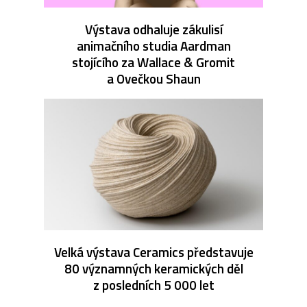
Výstava odhaluje zákulisí
animačního studia Aardman
stojícího za Wallace & Gromit
a Ovečkou Shaun
Velká výstava Ceramics představuje
80 významných keramických děl
z posledních 5 000 let