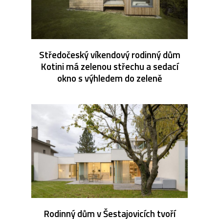
Středočeský víkendový rodinný dům
Kotini má zelenou střechu a sedací
okno s výhledem do zeleně
Rodinný dům v Šestajovicích tvoří