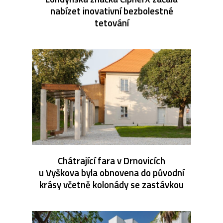
nabízet inovativní bezbolestné
tetování
Chátrající fara v Drnovicích
u Vyškova byla obnovena do původní
krásy včetně kolonády se zastávkou