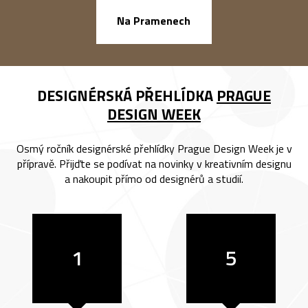
náměstí Na Ba
Na Pramenech
DESIGNÉRSKÁ PŘEHLÍDKA
PRAGUE
DESIGN WEEK
Osmý ročník designérské přehlídky Prague Design Week je v
přípravě. Přijďte se podívat na novinky v kreativním designu
a nakoupit přímo od designérů a studií.
1
5