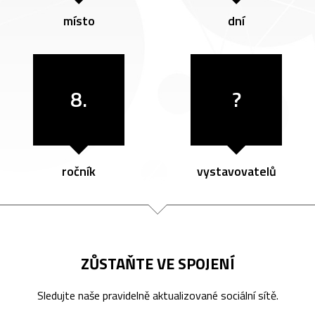
místo
dní
8.
?
ročník
vystavovatelů
ZŮSTAŇTE VE SPOJENÍ
Sledujte naše pravidelně aktualizované sociální sítě.