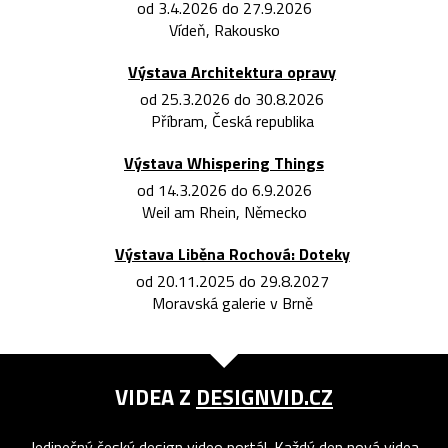
od 3.4.2026 do 27.9.2026
Vídeň, Rakousko
Výstava Architektura opravy
od 25.3.2026 do 30.8.2026
Příbram, Česká republika
Výstava Whispering Things
od 14.3.2026 do 6.9.2026
Weil am Rhein, Německo
Výstava Liběna Rochová: Doteky
od 20.11.2025 do 29.8.2027
Moravská galerie v Brně
VIDEA Z
DESIGNVID.CZ
Jedinečný český design video portál. Každý den nová videa