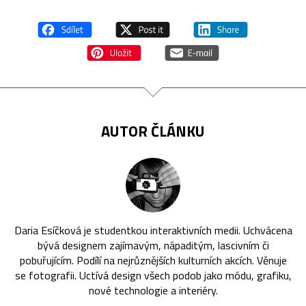
AUTOR ČLÁNKU
Daria Esíčková je studentkou interaktivních medii. Uchvácena
bývá designem zajímavým, nápaditým, lascivním či
pobuřujícím. Podílí na nejrůznějších kulturních akcích. Věnuje
se fotografii. Uctívá design všech podob jako módu, grafiku,
nové technologie a interiéry.