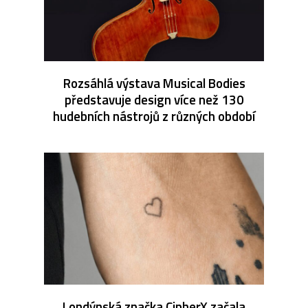
Rozsáhlá výstava Musical Bodies
představuje design více než 130
hudebních nástrojů z různých období
Londýnská značka CipherX začala