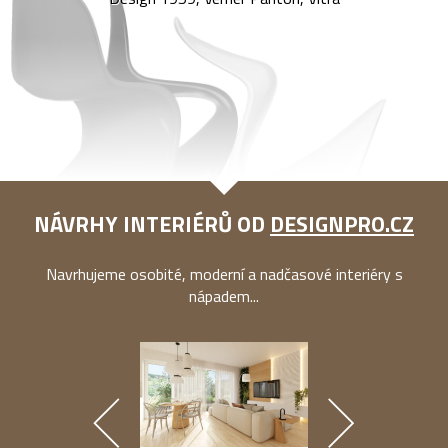
NÁVRHY INTERIÉRŮ OD
DESIGNPRO.CZ
Navrhujeme osobité, moderní a nadčasové interiéry s
nápadem...