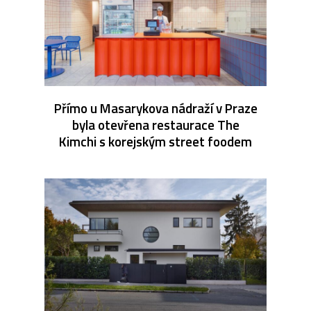
Přímo u Masarykova nádraží v Praze
byla otevřena restaurace The
Kimchi s korejským street foodem