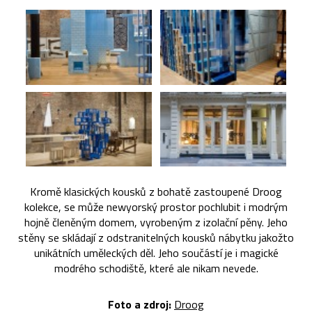
Kromě klasických kousků z bohatě zastoupené Droog
kolekce, se může newyorský prostor pochlubit i modrým
hojně členěným domem, vyrobeným z izolační pěny. Jeho
stěny se skládají z odstranitelných kousků nábytku jakožto
unikátních uměleckých děl. Jeho součástí je i magické
modrého schodiště, které ale nikam nevede.
Foto a zdroj:
Droog