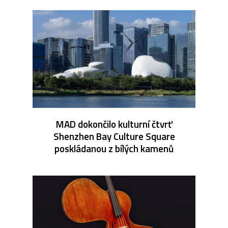
MAD dokončilo kulturní čtvrť
Shenzhen Bay Culture Square
poskládanou z bílých kamenů