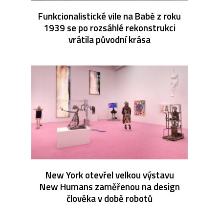
Funkcionalistické vile na Babě z roku
1939 se po rozsáhlé rekonstrukci
vrátila původní krása
New York otevřel velkou výstavu
New Humans zaměřenou na design
člověka v době robotů