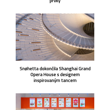
prvky
Snøhetta dokončila Shanghai Grand
Opera House s designem
inspirovaným tancem