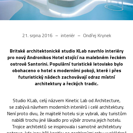
21. srpna 2016
interiér
Ondřej Krynek
Britské architektonické studio KLab navrhlo interiéry
pro nový Andronikos Hotel stojící na malebném řeckém
ostrově Santorini. Populární turistické letovisko bylo
obohaceno o hotel s moderními pokoji, které i přes
futuristický nádech zachovávají odraz místní
architektury a řeckých tradic.
Studio KLab, celý názvem Kinetic Lab od Architecture,
se zabývá návrhem moderních interiérů i celé architektury.
Není proto divu, že majitelé hotelu si je vybrali, aby turistům
nabídli trochu jiné lákadlo pro výběr zrovna jejich hotelu.
Trojice architektů se inspirovala i samotné architektury