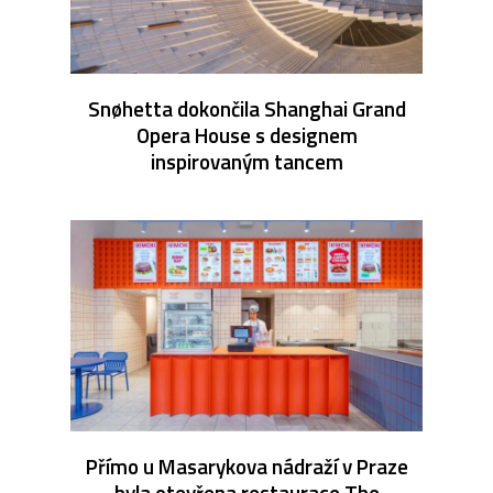
Snøhetta dokončila Shanghai Grand
Opera House s designem
inspirovaným tancem
Přímo u Masarykova nádraží v Praze
byla otevřena restaurace The