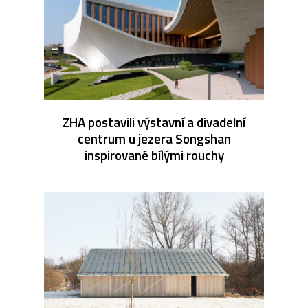
ZHA postavili výstavní a divadelní
centrum u jezera Songshan
inspirované bílými rouchy