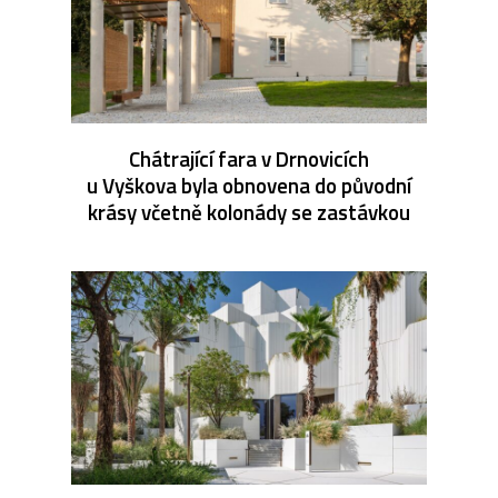
Chátrající fara v Drnovicích
u Vyškova byla obnovena do původní
krásy včetně kolonády se zastávkou