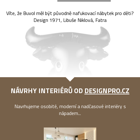
Víte, že Buvol měl být původně nafukovací nábytek pro děti?
Design 1971, Libuše Niklová, Fatra
NÁVRHY INTERIÉRŮ OD
DESIGNPRO.CZ
Navrhujeme osobité, moderní a nadčasové interiéry s
nápadem...