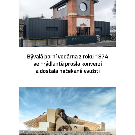
Bývalá parní vodárna z roku 1874
ve Frýdlantě prošla konverzí
a dostala nečekané využití