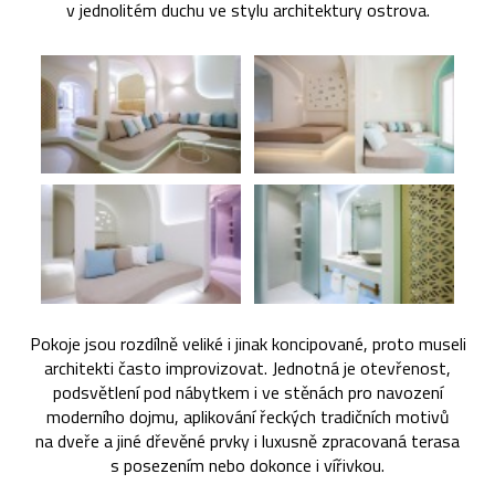
v jednolitém duchu ve stylu architektury ostrova.
Pokoje jsou rozdílně veliké i jinak koncipované, proto museli
architekti často improvizovat. Jednotná je otevřenost,
podsvětlení pod nábytkem i ve stěnách pro navození
moderního dojmu, aplikování řeckých tradičních motivů
na dveře a jiné dřevěné prvky i luxusně zpracovaná terasa
s posezením nebo dokonce i vířivkou.