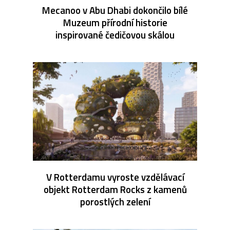
Mecanoo v Abu Dhabi dokončilo bílé
Muzeum přírodní historie
inspirované čedičovou skálou
V Rotterdamu vyroste vzdělávací
objekt Rotterdam Rocks z kamenů
porostlých zelení