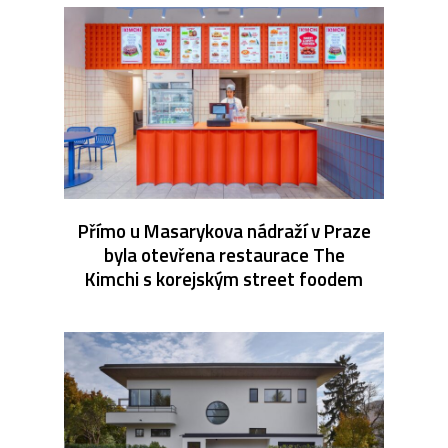
Přímo u Masarykova nádraží v Praze
byla otevřena restaurace The
Kimchi s korejským street foodem