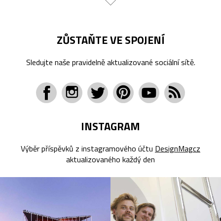
ZŮSTAŇTE VE SPOJENÍ
Sledujte naše pravidelně aktualizované sociální sítě.
INSTAGRAM
Výběr příspěvků z instagramového účtu
DesignMagcz
aktualizovaného každý den