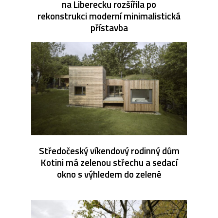
na Liberecku rozšířila po
rekonstrukci moderní minimalistická
přístavba
Středočeský víkendový rodinný dům
Kotini má zelenou střechu a sedací
okno s výhledem do zeleně