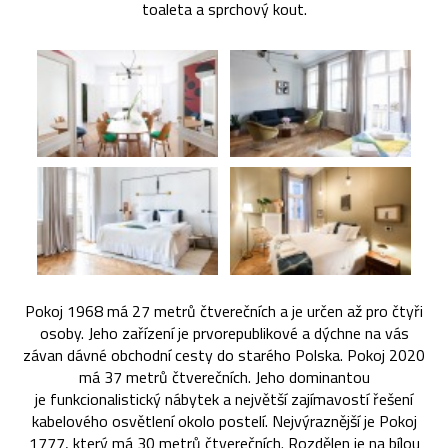
toaleta a sprchový kout.
Pokoj 1968 má 27 metrů čtverečních a je určen až pro čtyři
osoby. Jeho zařízení je prvorepublikové a dýchne na vás
závan dávné obchodní cesty do starého Polska. Pokoj 2020
má 37 metrů čtverečních. Jeho dominantou
je funkcionalistický nábytek a největší zajímavostí řešení
kabelového osvětlení okolo postelí. Nejvýraznější je Pokoj
1777, který má 30 metrů čtverečních. Rozdělen je na bílou