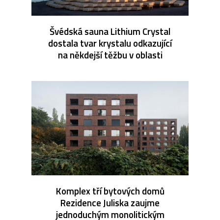
Švédská sauna Lithium Crystal
dostala tvar krystalu odkazující
na někdejší těžbu v oblasti
Komplex tří bytových domů
Rezidence Juliska zaujme
jednoduchým monolitickým