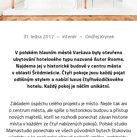
31. ledna 2017
interiér
Ondřej Krynek
V polském hlavním městě Varšava byly otevřeno
ubytování hotelového typu nazvané Autor Rooms.
Najdeme jej v historické budově v centru města
v oblasti Śródmieście. Čtyři pokoje jsou každý pojat
odlišným stylem a nabízí luxus čtyřhvězdičkového
hotelu. Každý pokoj je něčím unikátní.
Základem úspěchu celého projektu je místo. Nejde tak ani
o centrum města, ale spíše o historickou budovu a přístup
nových majitelů, kteří se rozhodli ponechat závan historie
místa v každém ze čtyř nabízených pokojů. Polské studio
Mamastudio ponechalo ve všech původních bytech štukovou