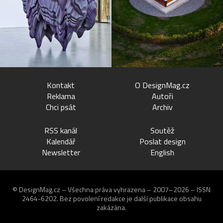
Kontakt
O DesignMag.cz
Reklama
Autoři
Chci psát
Archiv
RSS kanál
Soutěž
Kalendář
Poslat design
Newsletter
English
© DesignMag.cz – Všechna práva vyhrazena – 2007–2026 – ISSN
2464-6202.
Bez povolení redakce je další publikace obsahu
zakázána.