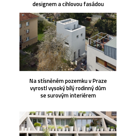
designem a cihlovou fasádou
Na stísněném pozemku v Praze
vyrostl vysoký bílý rodinný dům
se surovým interiérem