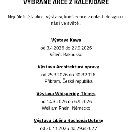
VYBRANÉ AKCE Z
KALENDÁŘE
Nejdůležitější akce, výstavy, konference v oblasti designu u
nás i ve světě...
Výstava Kaws
od 3.4.2026 do 27.9.2026
Vídeň, Rakousko
Výstava Architektura opravy
od 25.3.2026 do 30.8.2026
Příbram, Česká republika
Výstava Whispering Things
od 14.3.2026 do 6.9.2026
Weil am Rhein, Německo
Výstava Liběna Rochová: Doteky
od 20.11.2025 do 29.8.2027