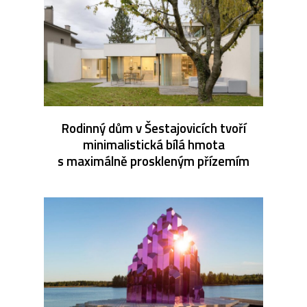
Rodinný dům v Šestajovicích tvoří
minimalistická bílá hmota
s maximálně proskleným přízemím