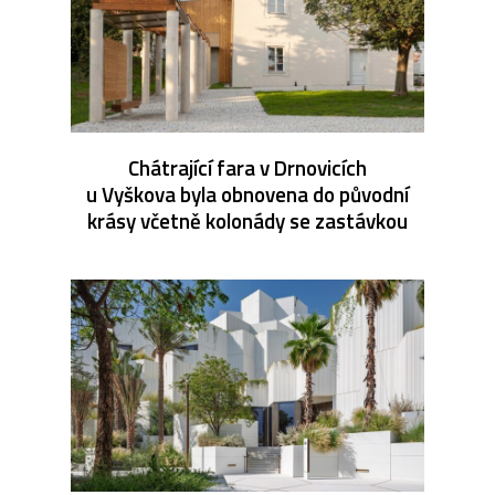
Chátrající fara v Drnovicích
u Vyškova byla obnovena do původní
krásy včetně kolonády se zastávkou