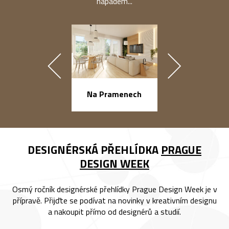
nápadem...
náměstí Na Ba
Na Pramenech
DESIGNÉRSKÁ PŘEHLÍDKA
PRAGUE
DESIGN WEEK
Osmý ročník designérské přehlídky Prague Design Week je v
přípravě. Přijďte se podívat na novinky v kreativním designu
a nakoupit přímo od designérů a studií.