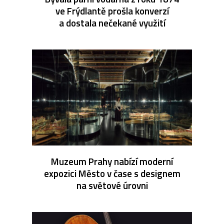
ve Frýdlantě prošla konverzí
a dostala nečekané využití
Muzeum Prahy nabízí moderní
expozici Město v čase s designem
na světové úrovni