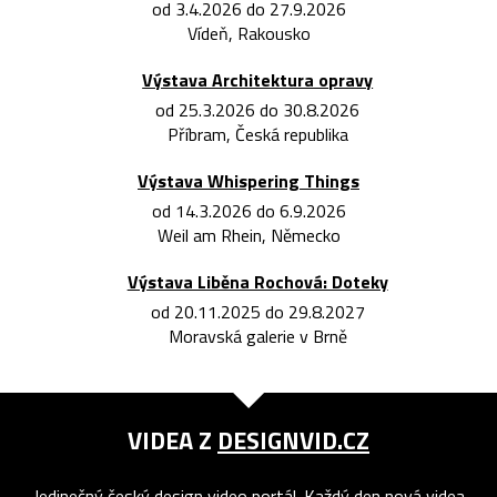
od 3.4.2026 do 27.9.2026
Vídeň, Rakousko
Výstava Architektura opravy
od 25.3.2026 do 30.8.2026
Příbram, Česká republika
Výstava Whispering Things
od 14.3.2026 do 6.9.2026
Weil am Rhein, Německo
Výstava Liběna Rochová: Doteky
od 20.11.2025 do 29.8.2027
Moravská galerie v Brně
VIDEA Z
DESIGNVID.CZ
Jedinečný český design video portál. Každý den nová videa