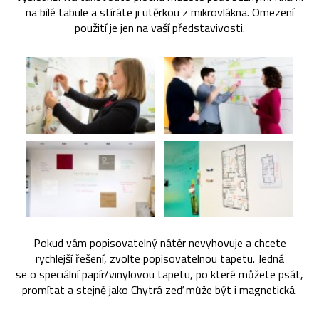
na bílé tabule a stíráte ji utěrkou z mikrovlákna. Omezení
použití je jen na vaší představivosti.
Pokud vám popisovatelný nátěr nevyhovuje a chcete
rychlejší řešení, zvolte popisovatelnou tapetu. Jedná
se o speciální papír/vinylovou tapetu, po které můžete psát,
promítat a stejně jako Chytrá zeď může být i magnetická.