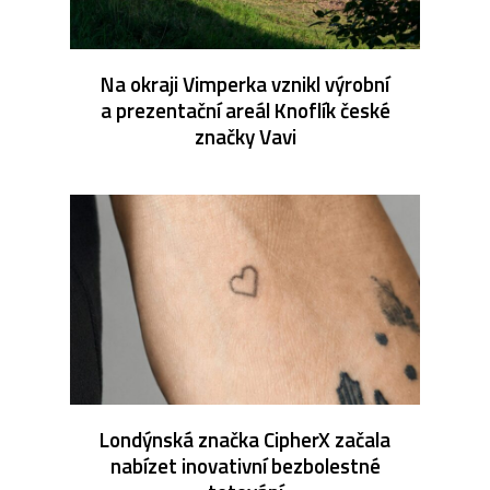
Na okraji Vimperka vznikl výrobní
a prezentační areál Knoflík české
značky Vavi
Londýnská značka CipherX začala
nabízet inovativní bezbolestné