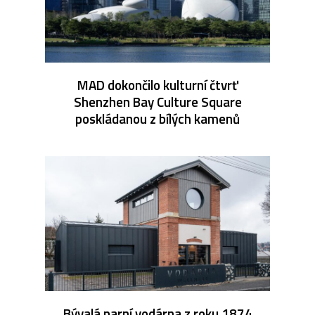
MAD dokončilo kulturní čtvrť
Shenzhen Bay Culture Square
poskládanou z bílých kamenů
Bývalá parní vodárna z roku 1874