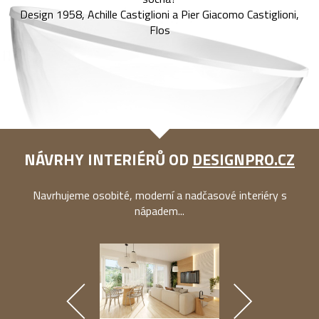
Design 1958, Achille Castiglioni a Pier Giacomo Castiglioni,
Flos
NÁVRHY INTERIÉRŮ OD
DESIGNPRO.CZ
Navrhujeme osobité, moderní a nadčasové interiéry s
nápadem...