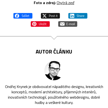
Foto a zdroj:
Chytrá zeď
AUTOR ČLÁNKU
Ondřej Krynek je obdivovatel nápaditého designu, kreativních
konceptů, moderní architektury, příjemných interiérů,
inovativních technologií, použitelného webdesignu, dobré
hudby a veškeré kultury.