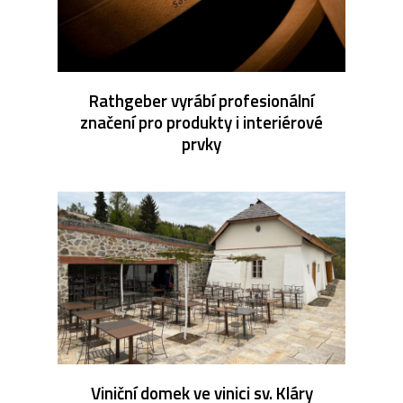
Rathgeber vyrábí profesionální
značení pro produkty i interiérové
prvky
Viniční domek ve vinici sv. Kláry