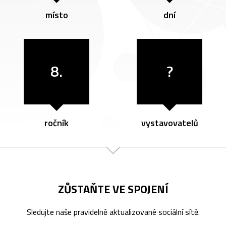
místo
dní
8.
?
ročník
vystavovatelů
ZŮSTAŇTE VE SPOJENÍ
Sledujte naše pravidelně aktualizované sociální sítě.