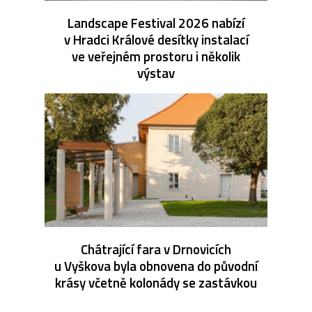
Landscape Festival 2026 nabízí
v Hradci Králové desítky instalací
ve veřejném prostoru i několik
výstav
Chátrající fara v Drnovicích
u Vyškova byla obnovena do původní
krásy včetně kolonády se zastávkou