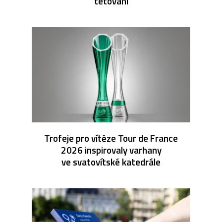
tetování
Trofeje pro vítěze Tour de France
2026 inspirovaly varhany
ve svatovítské katedrále