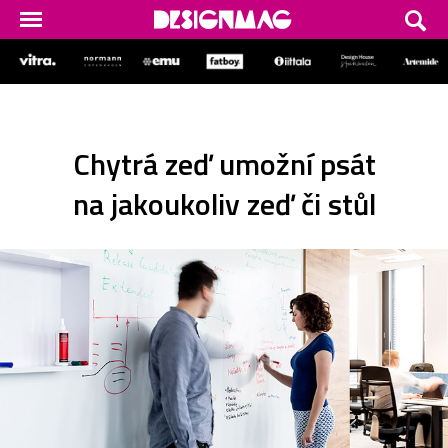
Chytrá zeď umožní psát
na jakoukoliv zeď či stůl