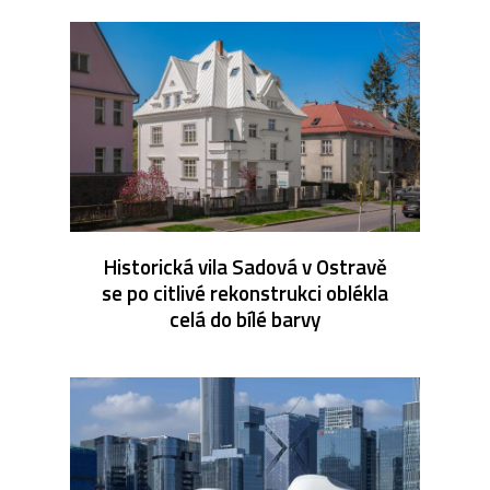
Historická vila Sadová v Ostravě
se po citlivé rekonstrukci oblékla
celá do bílé barvy