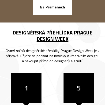
náměstí Na Ba
Na Pramenech
DESIGNÉRSKÁ PŘEHLÍDKA
PRAGUE
DESIGN WEEK
Osmý ročník designérské přehlídky Prague Design Week je v
přípravě. Přijďte se podívat na novinky v kreativním designu
a nakoupit přímo od designérů a studií.
1
5